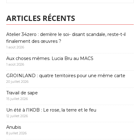
ARTICLES RÉCENTS
Atelier 34zero : derrière le soi- disant scandale, reste-t-il
finalement des œuvres ?
1 août 2026
Aux choses mêmes. Lucia Bru au MACS
1 août 2026
GROINLAND : quatre territoires pour une même carte
20 juillet 2026
Travail de sape
15 juillet 2026
Un été à l’IKOB : Le rose, la terre et le feu
12 juillet 2026
Anubis
8 juillet 2026