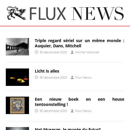
Triple regard sériel sur un même monde :
Auquier, Dans, Mitchell
30 décembre 2020
Michel Voiturier
Licht is alles
30 décembre 2020
Flux News
Een nieuw boek en een heuse
tentoonstelling !
30 décembre 2020
Flux News
Nxt Museum, le musée du futur?