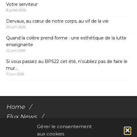
Votre serviteur
8 juillet 2026
Dervaux, au cœur de notre corps, au vif de la vie
29 juin 2026
Quand la colère prend forme : une esthétique de la lutte
enseignante
22 juin 2026
Si vous passez au BPS22 cet été, n’oubliez pas de faire le
mur…
11 juin 2026
Home
Flux News
Galerie Flux
Gérer le consentement
aux cookies
Audio