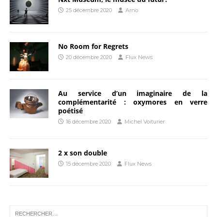
25 décembre 2020
Arno
No Room for Regrets
20 décembre 2020
Flux News
Au service d’un imaginaire de la
complémentarité : oxymores en verre
poétisé
16 décembre 2020
Michel Voiturier
2 x son double
15 décembre 2020
Flux News