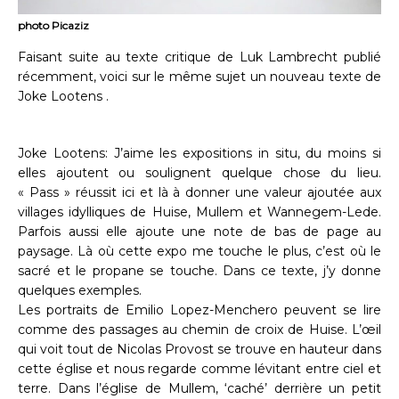
photo Picaziz
Faisant suite au texte critique de Luk Lambrecht publié
récemment, voici sur le même sujet un nouveau texte de
Joke Lootens .
Joke Lootens: J’aime les expositions in situ, du moins si
elles ajoutent ou soulignent quelque chose du lieu.
« Pass » réussit ici et là à donner une valeur ajoutée aux
villages idylliques de Huise, Mullem et Wannegem-Lede.
Parfois aussi elle ajoute une note de bas de page au
paysage. Là où cette expo me touche le plus, c’est où le
sacré et le propane se touche. Dans ce texte, j’y donne
quelques exemples.
Les portraits de Emilio Lopez-Menchero peuvent se lire
comme des passages au chemin de croix de Huise. L’œil
qui voit tout de Nicolas Provost se trouve en hauteur dans
cette église et nous regarde comme lévitant entre ciel et
terre. Dans l’église de Mullem, ‘caché’ derrière un petit