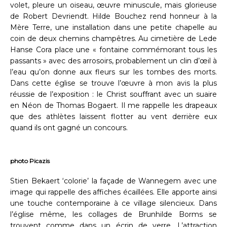
volet, pleure un oiseau, œuvre minuscule, mais glorieuse
de Robert Devriendt. Hilde Bouchez rend honneur à la
Mère Terre, une installation dans une petite chapelle au
coin de deux chemins champêtres. Au cimetière de Lede
Hanse Cora place une « fontaine commémorant tous les
passants » avec des arrosoirs, probablement un clin d’œil à
l’eau qu’on donne aux fleurs sur les tombes des morts.
Dans cette église se trouve l’œuvre à mon avis la plus
réussie de l’exposition : le Christ souffrant avec un suaire
en Néon de Thomas Bogaert. Il me rappelle les drapeaux
que des athlètes laissent flotter au vent derrière eux
quand ils ont gagné un concours.
photo Picazis
Stien Bekaert ‘colorie’ la façade de Wannegem avec une
image qui rappelle des affiches écaillées. Elle apporte ainsi
une touche contemporaine à ce village silencieux. Dans
l’église même, les collages de Brunhilde Borms se
trouvent comme dans un écrin de verre. L’attraction