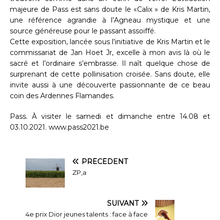
majeure de Pass est sans doute le «Calix » de Kris Martin,
une référence agrandie à l’Agneau mystique et une
source généreuse pour le passant assoiffé.
Cette exposition, lancée sous l’initiative de Kris Martin et le
commissariat de Jan Hoet Jr, excelle à mon avis là où le
sacré et l’ordinaire s’embrasse. Il naît quelque chose de
surprenant de cette pollinisation croisée. Sans doute, elle
invite aussi à une découverte passionnante de ce beau
coin des Ardennes Flamandes.
Pass. À visiter le samedi et dimanche entre 14.08 et
03.10.2021. www.pass2021.be
PRÉCÉDENT
ZP,a
SUIVANT
4e prix Dior jeunes talents : face à face