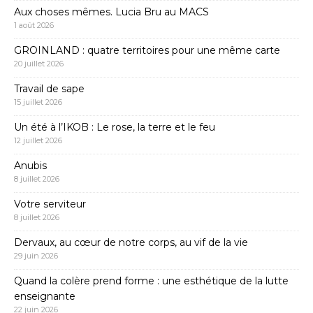
Aux choses mêmes. Lucia Bru au MACS
1 août 2026
GROINLAND : quatre territoires pour une même carte
20 juillet 2026
Travail de sape
15 juillet 2026
Un été à l’IKOB : Le rose, la terre et le feu
12 juillet 2026
Anubis
8 juillet 2026
Votre serviteur
8 juillet 2026
Dervaux, au cœur de notre corps, au vif de la vie
29 juin 2026
Quand la colère prend forme : une esthétique de la lutte
enseignante
22 juin 2026