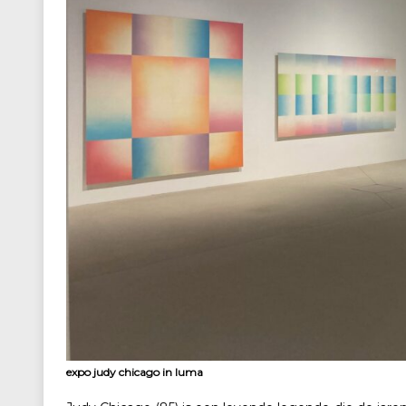
expo judy chicago in luma