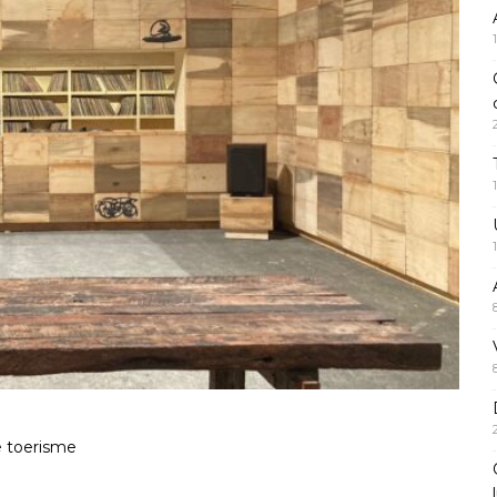
e toerisme