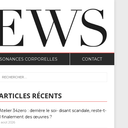
SONANCES CORPORELLES
CONTACT
ARTICLES RÉCENTS
Atelier 34zero : derrière le soi- disant scandale, reste-t-
il finalement des œuvres ?
1 août 2026