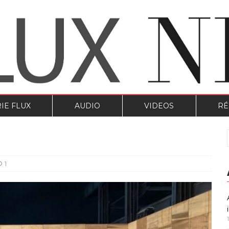
IE FLUX
AUDIO
VIDEOS
RÉ
1