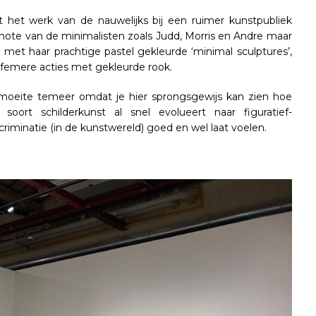
et werk van de nauwelijks bij een ruimer kunstpubliek
enote van de minimalisten zoals Judd, Morris en Andre maar
et haar prachtige pastel gekleurde ‘minimal sculptures’,
efemere acties met gekleurde rook.
 moeite temeer omdat je hier sprongsgewijs kan zien hoe
 soort schilderkunst al snel evolueert naar figuratief-
riminatie (in de kunstwereld) goed en wel laat voelen.