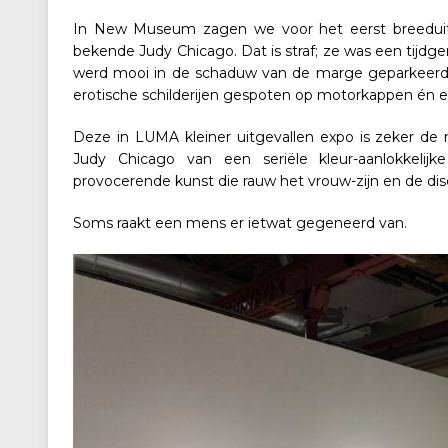
In New Museum zagen we voor het eerst breeduit h
bekende Judy Chicago. Dat is straf; ze was een tijdg
werd mooi in de schaduw van de marge geparkeerd m
erotische schilderijen gespoten op motorkappen én 
Deze in LUMA kleiner uitgevallen expo is zeker de
Judy Chicago van een seriële kleur-aanlokkelijke
provocerende kunst die rauw het vrouw-zijn en de disc
Soms raakt een mens er ietwat gegeneerd van.