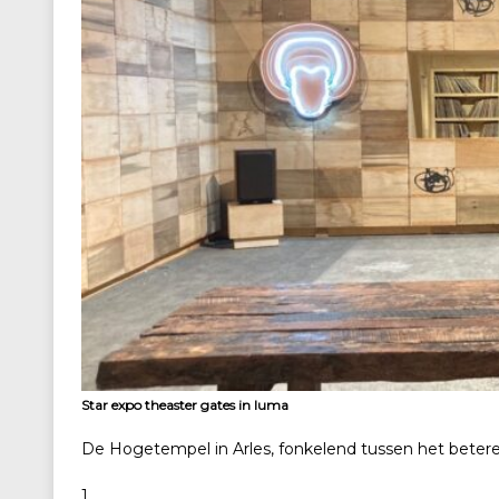
Star expo theaster gates in luma
De Hogetempel in Arles, fonkelend tussen het beter
1.