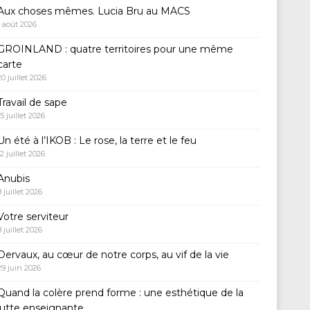
Aux choses mêmes. Lucia Bru au MACS
1 août 2026
GROINLAND : quatre territoires pour une même
carte
20 juillet 2026
Travail de sape
15 juillet 2026
Un été à l’IKOB : Le rose, la terre et le feu
12 juillet 2026
Anubis
8 juillet 2026
Votre serviteur
8 juillet 2026
Dervaux, au cœur de notre corps, au vif de la vie
29 juin 2026
Quand la colère prend forme : une esthétique de la
lutte enseignante