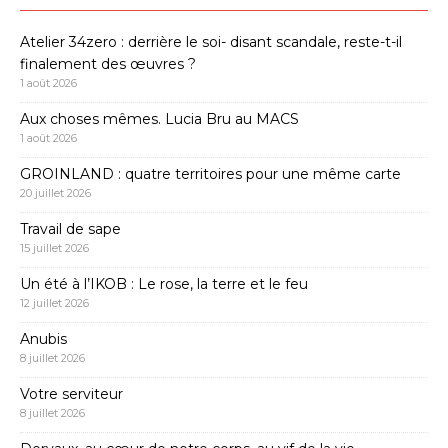
Atelier 34zero : derrière le soi- disant scandale, reste-t-il
finalement des œuvres ?
1 août 2026
Aux choses mêmes. Lucia Bru au MACS
1 août 2026
GROINLAND : quatre territoires pour une même carte
20 juillet 2026
Travail de sape
15 juillet 2026
Un été à l’IKOB : Le rose, la terre et le feu
12 juillet 2026
Anubis
8 juillet 2026
Votre serviteur
8 juillet 2026