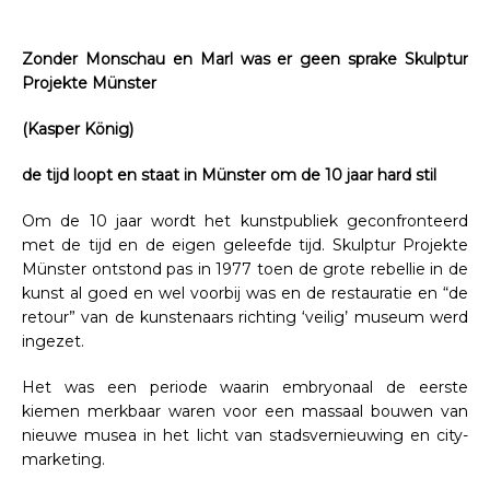
Zonder Monschau en Marl was er geen sprake Skulptur
Projekte Münster
(Kasper König)
de tijd loopt en staat in Münster om de 10 jaar hard stil
Om de 10 jaar wordt het kunstpubliek geconfronteerd
met de tijd en de eigen geleefde tijd. Skulptur Projekte
Münster ontstond pas in 1977 toen de grote rebellie in de
kunst al goed en wel voorbij was en de restauratie en “de
retour” van de kunstenaars richting ‘veilig’ museum werd
ingezet.
Het was een periode waarin embryonaal de eerste
kiemen merkbaar waren voor een massaal bouwen van
nieuwe musea in het licht van stadsvernieuwing en city-
marketing.