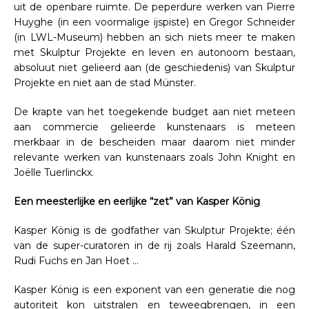
uit de openbare ruimte. De peperdure werken van Pierre
Huyghe (in een voormalige ijspiste) en Gregor Schneider
(in LWL-Museum) hebben an sich niets meer te maken
met Skulptur Projekte en leven en autonoom bestaan,
absoluut niet gelieerd aan (de geschiedenis) van Skulptur
Projekte en niet aan de stad Münster.
De krapte van het toegekende budget aan niet meteen
aan commercie gelieerde kunstenaars is meteen
merkbaar in de bescheiden maar daarom niet minder
relevante werken van kunstenaars zoals John Knight en
Joëlle Tuerlinckx.
Een meesterlijke en eerlijke “zet” van Kasper König
Kasper König is de godfather van Skulptur Projekte; één
van de super-curatoren in de rij zoals Harald Szeemann,
Rudi Fuchs en Jan Hoet …
Kasper König is een exponent van een generatie die nog
autoriteit kon uitstralen en teweegbrengen, in een