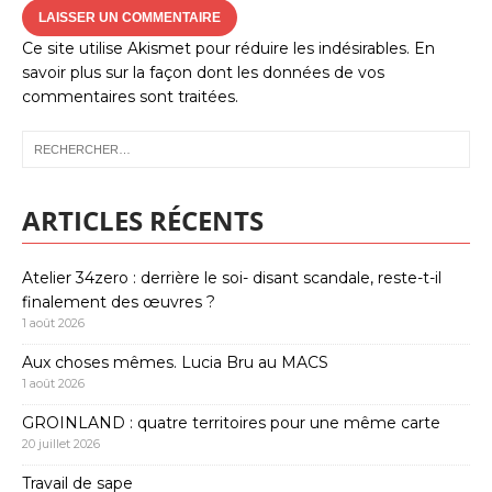
Ce site utilise Akismet pour réduire les indésirables.
En
savoir plus sur la façon dont les données de vos
commentaires sont traitées
.
ARTICLES RÉCENTS
Atelier 34zero : derrière le soi- disant scandale, reste-t-il
finalement des œuvres ?
1 août 2026
Aux choses mêmes. Lucia Bru au MACS
1 août 2026
GROINLAND : quatre territoires pour une même carte
20 juillet 2026
Travail de sape