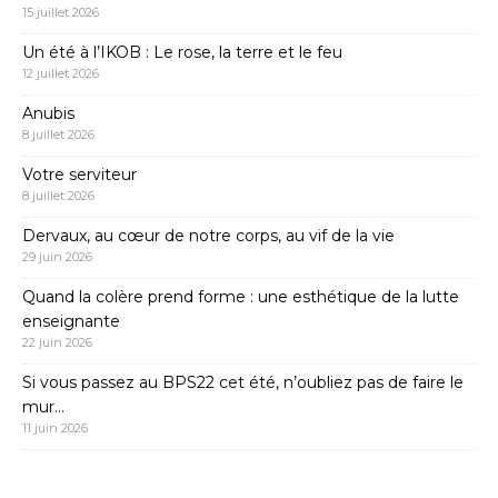
15 juillet 2026
Un été à l’IKOB : Le rose, la terre et le feu
12 juillet 2026
Anubis
8 juillet 2026
Votre serviteur
8 juillet 2026
Dervaux, au cœur de notre corps, au vif de la vie
29 juin 2026
Quand la colère prend forme : une esthétique de la lutte
enseignante
22 juin 2026
Si vous passez au BPS22 cet été, n’oubliez pas de faire le
mur…
11 juin 2026