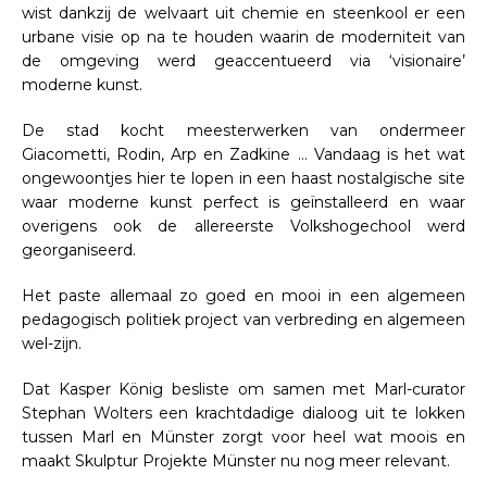
wist dankzij de welvaart uit chemie en steenkool er een
urbane visie op na te houden waarin de moderniteit van
de omgeving werd geaccentueerd via ‘visionaire’
moderne kunst.
De stad kocht meesterwerken van ondermeer
Giacometti, Rodin, Arp en Zadkine … Vandaag is het wat
ongewoontjes hier te lopen in een haast nostalgische site
waar moderne kunst perfect is geïnstalleerd en waar
overigens ook de allereerste Volkshogechool werd
georganiseerd.
Het paste allemaal zo goed en mooi in een algemeen
pedagogisch politiek project van verbreding en algemeen
wel-zijn.
Dat Kasper König besliste om samen met Marl-curator
Stephan Wolters een krachtdadige dialoog uit te lokken
tussen Marl en Münster zorgt voor heel wat moois en
maakt Skulptur Projekte Münster nu nog meer relevant.