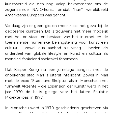
kunstwereld die zich nog volop bekommerde om de
zogenaamde NATO-kunst omdat “hun” wereldbeeld
Amerikaans-Europees was gericht.
Vandaag zijn er geen gidsen meer zoals het geval bij de
geciteerde curatoren. Dit is trouwens niet meer mogelijk
met het ontstaan en bestaan van het internet en de
toenemende numerieke belangstelling voor kunst een
cultuur – zowel qua aanbod als vraag – bezien als
onderdeel van globale lifestyle én kunst en cultuur als
mondiaal fonkelend spektakel-fenomeen.
Dat Kasper König nu een jumelage aangaat met de
onbekende stad Marl is uiterst intelligent. Zowel in Marl
met de expo “Stadt und Skulptur’ als in Monschau met
“Umwelt Akzente – die Expansion der Kunst” werd in het
jaar 1970 de basis gelegd voor het latere Skulptur
Projekte (pas) in 1977.
In Monschau werd in 1970 geschiedenis geschreven via