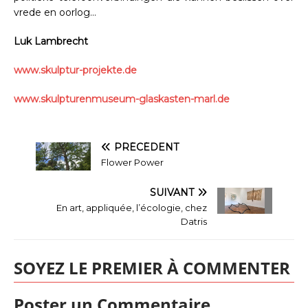
vrede en oorlog…
Luk Lambrecht
www.skulptur-projekte.de
www.skulpturenmuseum-glaskasten-marl.de
PRÉCÉDENT
Flower Power
SUIVANT
En art, appliquée, l’écologie, chez
Datris
SOYEZ LE PREMIER À COMMENTER
Poster un Commentaire