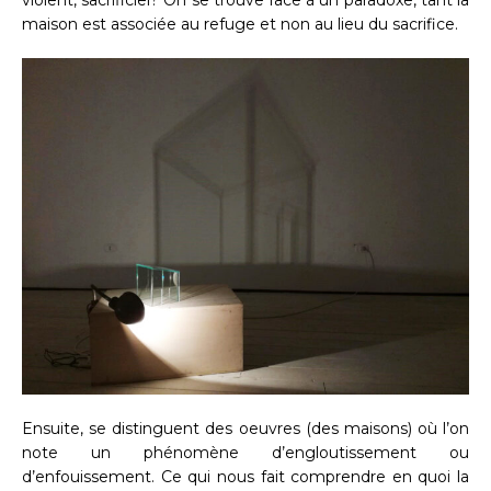
violent, sacrificiel? On se trouve face à un paradoxe, tant la
maison est associée au refuge et non au lieu du sacrifice.
Ensuite, se distinguent des oeuvres (des maisons) où l’on
note un phénomène d’engloutissement ou
d’enfouissement. Ce qui nous fait comprendre en quoi la