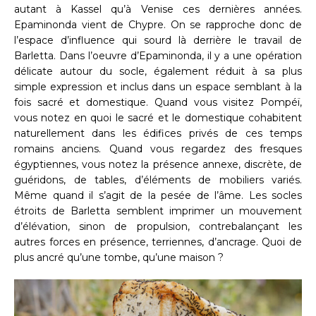
autant à Kassel qu’à Venise ces dernières années.
Epaminonda vient de Chypre. On se rapproche donc de
l’espace d’influence qui sourd là derrière le travail de
Barletta. Dans l’oeuvre d’Epaminonda, il y a une opération
délicate autour du socle, également réduit à sa plus
simple expression et inclus dans un espace semblant à la
fois sacré et domestique. Quand vous visitez Pompéï,
vous notez en quoi le sacré et le domestique cohabitent
naturellement dans les édifices privés de ces temps
romains anciens. Quand vous regardez des fresques
égyptiennes, vous notez la présence annexe, discrète, de
guéridons, de tables, d’éléments de mobiliers variés.
Même quand il s’agit de la pesée de l’âme. Les socles
étroits de Barletta semblent imprimer un mouvement
d’élévation, sinon de propulsion, contrebalançant les
autres forces en présence, terriennes, d’ancrage. Quoi de
plus ancré qu’une tombe, qu’une maison ?