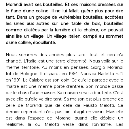
Morandi avait ses bouteilles. Et ses maisons dressées sur
le flanc d’une colline. Il ne lui fallait guère plus pour dire
tant. Dans un groupe de vulnérables bouteilles, accôtées
les unes aux autres sur une table de bois, bouteilles
comme dilatées par la lumière et la chaleur, on pouvait
ainsi lire un village. Un village italien, campé au sommet
d’une colline, ébouillanté.
Nous sommes des années plus tard. Tout et rien n’a
changé. L’Italie est une terre d’éternité. Nous voilà sur le
même territoire. Au moins en pensées. Giorgio Morandi
fut de Bologne. Il disparut en 1964. Nausica Barletta naît
en 1991. La Calabre est son coin. Ce qu’elle partage avec le
maître est une même porte d’entrée. Son monde passe
par le chas d’une maison. Sa maison sera sa bouteille. C’est
avec elle qu’elle va dire tant. Sa maison est plus proche de
celle de Morandi que de celle de Fausto Melotti. Ce
dernier cependant n’est pas loin ; il agit en voisin. Mais elle
est dans l’espace de Morandi quand elle déploie un
réalisme, là où Melotti verse dans l’onirisme. Les