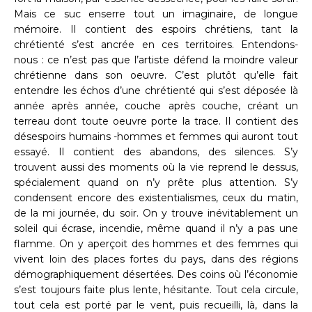
Mais ce suc enserre tout un imaginaire, de longue
mémoire. Il contient des espoirs chrétiens, tant la
chrétienté s’est ancrée en ces territoires. Entendons-
nous : ce n’est pas que l’artiste défend la moindre valeur
chrétienne dans son oeuvre. C’est plutôt qu’elle fait
entendre les échos d’une chrétienté qui s’est déposée là
année après année, couche après couche, créant un
terreau dont toute oeuvre porte la trace. Il contient des
désespoirs humains -hommes et femmes qui auront tout
essayé. Il contient des abandons, des silences. S’y
trouvent aussi des moments où la vie reprend le dessus,
spécialement quand on n’y prête plus attention. S’y
condensent encore des existentialismes, ceux du matin,
de la mi journée, du soir. On y trouve inévitablement un
soleil qui écrase, incendie, même quand il n’y a pas une
flamme. On y aperçoit des hommes et des femmes qui
vivent loin des places fortes du pays, dans des régions
démographiquement désertées. Des coins où l’économie
s’est toujours faite plus lente, hésitante. Tout cela circule,
tout cela est porté par le vent, puis recueilli, là, dans la