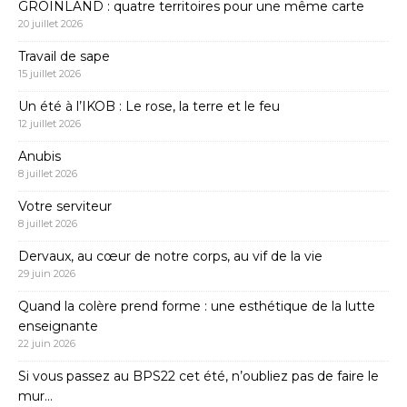
GROINLAND : quatre territoires pour une même carte
20 juillet 2026
Travail de sape
15 juillet 2026
Un été à l’IKOB : Le rose, la terre et le feu
12 juillet 2026
Anubis
8 juillet 2026
Votre serviteur
8 juillet 2026
Dervaux, au cœur de notre corps, au vif de la vie
29 juin 2026
Quand la colère prend forme : une esthétique de la lutte
enseignante
22 juin 2026
Si vous passez au BPS22 cet été, n’oubliez pas de faire le
mur…