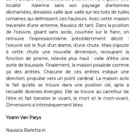
localité italienne sans son paysage d’antennes
décharnées, dressées vaille que vaille sur les toits de tuiles
romaines qui définissent ces hauteurs. Avec cette maison
traversée d’une antenne, Nausica dit tant. Dans la position
de l’oeuvre, gisant sans socle, couchée sur le flanc, on
retrouve l’expressionnisme précédemment décrit :
l’oeuvre est le fruit d’un drame, d’une chute. Mais s’ajoute
à cette chute une nouvelle dimension, recoupant la
fonction de prisme, relevée plus haut : celle d’être une
sorte de boussole. Finalement, la maison possède comme
ça des arrêtes. Chacune de ces arrêtes indique une
direction, propulse vers un point cardinal. La maison acte
le fait qu’elle se trouve dans une position clé, apte à
recueillir diverses énergies. Elle se trouve au carrefour de
l’être et fait transiter le vivant, le mort et le mort-vivant.
Dimensions si intrinsèquement liées.
Yoann Van Parys
Nausica Barletta in