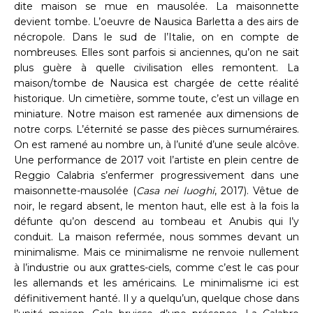
dite maison se mue en mausolée. La maisonnette
devient tombe. L’oeuvre de Nausica Barletta a des airs de
nécropole. Dans le sud de l’Italie, on en compte de
nombreuses. Elles sont parfois si anciennes, qu’on ne sait
plus guère à quelle civilisation elles remontent. La
maison/tombe de Nausica est chargée de cette réalité
historique. Un cimetière, somme toute, c’est un village en
miniature. Notre maison est ramenée aux dimensions de
notre corps. L’éternité se passe des pièces surnuméraires.
On est ramené au nombre un, à l’unité d’une seule alcôve.
Une performance de 2017 voit l’artiste en plein centre de
Reggio Calabria s’enfermer progressivement dans une
maisonnette-mausolée (
Casa nei luoghi
, 2017). Vêtue de
noir, le regard absent, le menton haut, elle est à la fois la
défunte qu’on descend au tombeau et Anubis qui l’y
conduit. La maison refermée, nous sommes devant un
minimalisme. Mais ce minimalisme ne renvoie nullement
à l’industrie ou aux grattes-ciels, comme c’est le cas pour
les allemands et les américains. Le minimalisme ici est
définitivement hanté. Il y a quelqu’un, quelque chose dans