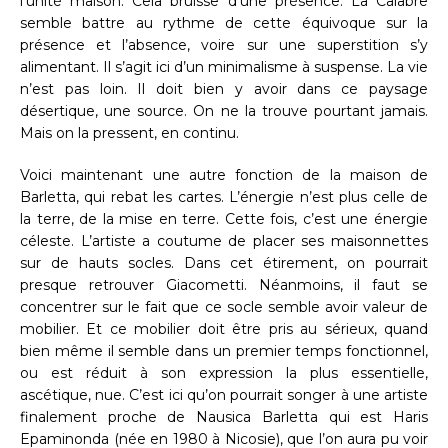
l’unité maison. Cela bruisse d’une présence. La Calabre
semble battre au rythme de cette équivoque sur la
présence et l’absence, voire sur une superstition s’y
alimentant. Il s’agit ici d’un minimalisme à suspense. La vie
n’est pas loin. Il doit bien y avoir dans ce paysage
désertique, une source. On ne la trouve pourtant jamais.
Mais on la pressent, en continu.
Voici maintenant une autre fonction de la maison de
Barletta, qui rebat les cartes. L’énergie n’est plus celle de
la terre, de la mise en terre. Cette fois, c’est une énergie
céleste. L’artiste a coutume de placer ses maisonnettes
sur de hauts socles. Dans cet étirement, on pourrait
presque retrouver Giacometti. Néanmoins, il faut se
concentrer sur le fait que ce socle semble avoir valeur de
mobilier. Et ce mobilier doit être pris au sérieux, quand
bien même il semble dans un premier temps fonctionnel,
ou est réduit à son expression la plus essentielle,
ascétique, nue. C’est ici qu’on pourrait songer à une artiste
finalement proche de Nausica Barletta qui est Haris
Epaminonda (née en 1980 à Nicosie), que l’on aura pu voir