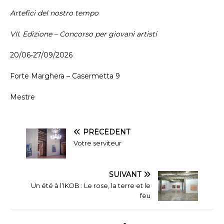
Artefici del nostro tempo
VII. Edizione – Concorso per giovani artisti
20/06-27/09/2026
Forte Marghera – Casermetta 9
Mestre
PRÉCÉDENT
Votre serviteur
SUIVANT
Un été à l’IKOB : Le rose, la terre et le
feu