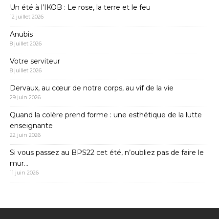
Un été à l’IKOB : Le rose, la terre et le feu
12 juillet 2026
Anubis
8 juillet 2026
Votre serviteur
8 juillet 2026
Dervaux, au cœur de notre corps, au vif de la vie
29 juin 2026
Quand la colère prend forme : une esthétique de la lutte
enseignante
22 juin 2026
Si vous passez au BPS22 cet été, n’oubliez pas de faire le
mur…
11 juin 2026