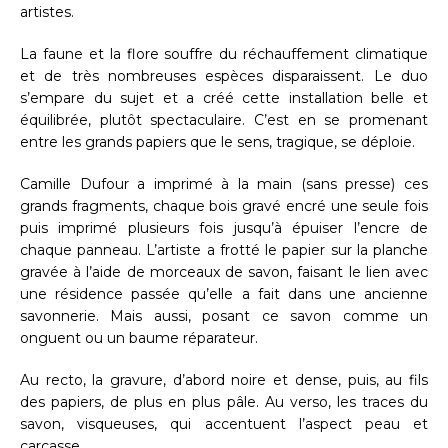
artistes.
La faune et la flore souffre du réchauffement climatique
et de très nombreuses espèces disparaissent. Le duo
s’empare du sujet et a créé cette installation belle et
équilibrée, plutôt spectaculaire. C’est en se promenant
entre les grands papiers que le sens, tragique, se déploie.
Camille Dufour a imprimé à la main (sans presse) ces
grands fragments, chaque bois gravé encré une seule fois
puis imprimé plusieurs fois jusqu’à épuiser l’encre de
chaque panneau. L’artiste a frotté le papier sur la planche
gravée à l’aide de morceaux de savon, faisant le lien avec
une résidence passée qu’elle a fait dans une ancienne
savonnerie. Mais aussi, posant ce savon comme un
onguent ou un baume réparateur.
Au recto, la gravure, d’abord noire et dense, puis, au fils
des papiers, de plus en plus pâle. Au verso, les traces du
savon, visqueuses, qui accentuent l’aspect peau et
carcasse.