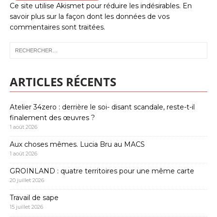
Ce site utilise Akismet pour réduire les indésirables.
En
savoir plus sur la façon dont les données de vos
commentaires sont traitées
.
ARTICLES RÉCENTS
Atelier 34zero : derrière le soi- disant scandale, reste-t-il
finalement des œuvres ?
1 août 2026
Aux choses mêmes. Lucia Bru au MACS
1 août 2026
GROINLAND : quatre territoires pour une même carte
20 juillet 2026
Travail de sape
15 juillet 2026