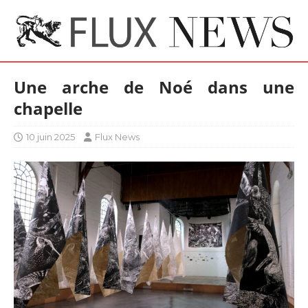
Une arche de Noé dans une
chapelle
10 juin 2025
Flux News