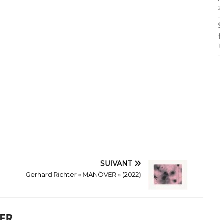
SUIVANT
Gerhard Richter « MANÖVER » (2022)
ER