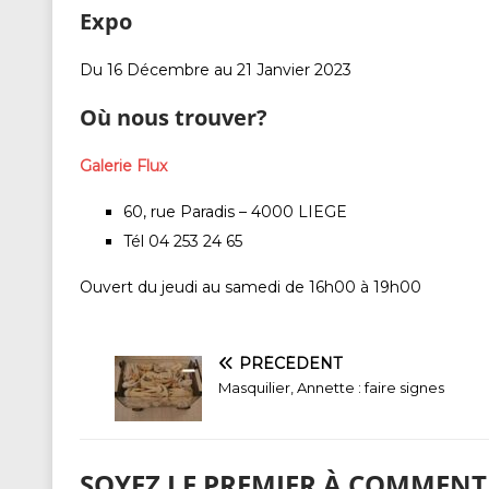
Expo
Du 16 Décembre au 21 Janvier 2023
Où nous trouver?
Galerie Flux
60, rue Paradis – 4000 LIEGE
Tél 04 253 24 65
Ouvert du jeudi au samedi de 16h00 à 19h00
PRÉCÉDENT
Masquilier, Annette : faire signes
SOYEZ LE PREMIER À COMMENT