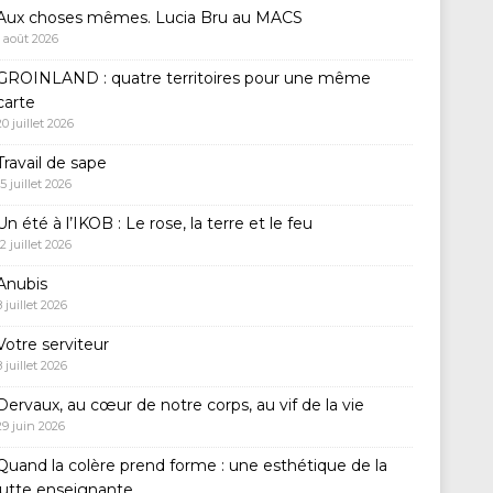
Aux choses mêmes. Lucia Bru au MACS
1 août 2026
GROINLAND : quatre territoires pour une même
carte
20 juillet 2026
Travail de sape
15 juillet 2026
Un été à l’IKOB : Le rose, la terre et le feu
12 juillet 2026
Anubis
8 juillet 2026
Votre serviteur
8 juillet 2026
Dervaux, au cœur de notre corps, au vif de la vie
29 juin 2026
Quand la colère prend forme : une esthétique de la
lutte enseignante