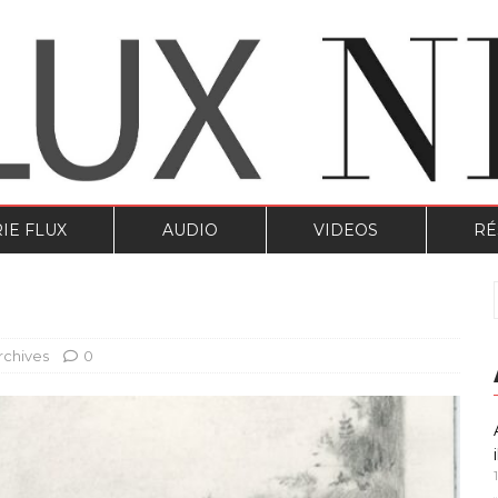
IE FLUX
AUDIO
VIDEOS
RÉ
Archives
0