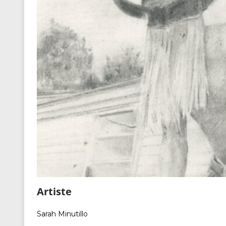
Artiste
Sarah Minutillo