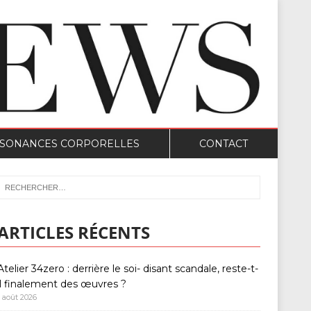
SONANCES CORPORELLES
CONTACT
ARTICLES RÉCENTS
Atelier 34zero : derrière le soi- disant scandale, reste-t-
il finalement des œuvres ?
1 août 2026