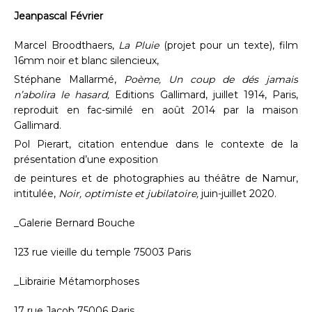
Jeanpascal Février
Marcel Broodthaers,
La Pluie
(projet pour un texte), film
16mm noir et blanc silencieux,
Stéphane Mallarmé,
Poème, Un coup de dés jamais
n’abolira le hasard,
Editions Gallimard, juillet 1914, Paris,
reproduit en fac-similé en août 2014 par la maison
Gallimard.
Pol Pierart, citation entendue dans le contexte de la
présentation d’une exposition
de peintures et de photographies au théâtre de Namur,
intitulée,
Noir, optimiste et jubilatoire,
juin-juillet 2020.
_Galerie Bernard Bouche
123 rue vieille du temple 75003 Paris
_Librairie Métamorphoses
17 rue Jacob 75006 Paris