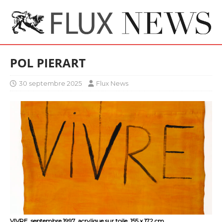
POL PIERART
30 septembre 2025
Flux News
VIVRE, septembre 1997, acrylique sur toile, 155 x 172 cm