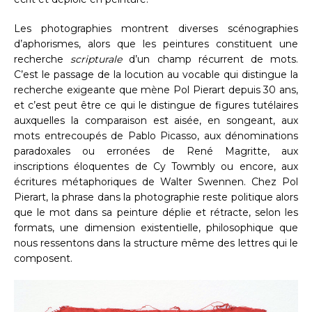
Les photographies montrent diverses scénographies
d’aphorismes, alors que les peintures constituent une
recherche
scripturale
d’un champ récurrent de mots.
C’est le passage de la locution au vocable qui distingue la
recherche exigeante que mène Pol Pierart depuis 30 ans,
et c’est peut être ce qui le distingue de figures tutélaires
auxquelles la comparaison est aisée, en songeant, aux
mots entrecoupés de Pablo Picasso, aux dénominations
paradoxales ou erronées de René Magritte, aux
inscriptions éloquentes de Cy Towmbly ou encore, aux
écritures métaphoriques de Walter Swennen. Chez Pol
Pierart, la phrase dans la photographie reste politique alors
que le mot dans sa peinture déplie et rétracte, selon les
formats, une dimension existentielle, philosophique que
nous ressentons dans la structure même des lettres qui le
composent.