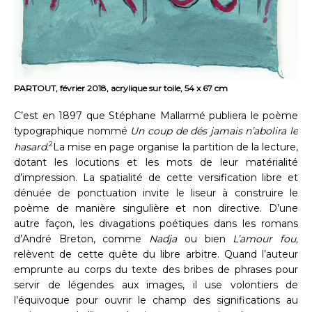
PARTOUT, février 2018, acrylique sur toile, 54 x 67 cm
C’est en 1897 que Stéphane Mallarmé publiera le poème
typographique nommé
Un coup de dés jamais n’abolira le
2
hasard.
La mise en page organise la partition de la lecture,
dotant les locutions et les mots de leur matérialité
d’impression. La spatialité de cette versification libre et
dénuée de ponctuation invite le liseur à construire le
poème de manière singulière et non directive. D’une
autre façon, les divagations poétiques dans les romans
d’André Breton, comme
Nadja
ou bien
L’amour fou,
relèvent de cette quête du libre arbitre. Quand l’auteur
emprunte au corps du texte des bribes de phrases pour
servir de légendes aux images, il use volontiers de
l’équivoque pour ouvrir le champ des significations au