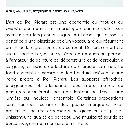
AN(T)AN, 2005, acrylique sur toile, 18 x 27,5 cm
L’art de Pol Pierart est une économie du mot et du
peindre
qui nourrit un monologue qui interpelle. Son
aventure au long cours augure du temps qui passe au
bénéfice d’une plastique et d’un vocabulaire qui résument
un art de la digression et du correctif. De fait, son art est
un trait particulier, et un système de notation qui permet
à l’amateur de peinture de déconstruire et de réarticuler, à
sa guise, les paliers de lecture que l’artiste commet. Le
fond conceptuel comme le fond pictural relèvent d’une
ironie propre à Pol Pierart. Les supports effilochés,
badigeonnés et additionnés des mots triturés de
peintures acquièrent, par une lenteur de travail, une
lumière qui inquiète l’ensemble. Certaines propositions
sont tannées comme des peaux marquées. Elles
présentent de réels moments de grâce en ce qu’elles
unissent une qualité de percept, une musicalité sourde et
percussive, un mot murmuré et martelé.