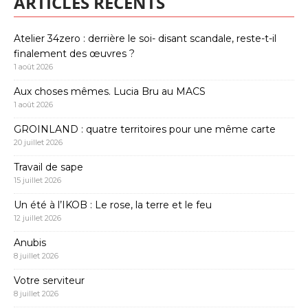
ARTICLES RÉCENTS
Atelier 34zero : derrière le soi- disant scandale, reste-t-il
finalement des œuvres ?
1 août 2026
Aux choses mêmes. Lucia Bru au MACS
1 août 2026
GROINLAND : quatre territoires pour une même carte
20 juillet 2026
Travail de sape
15 juillet 2026
Un été à l’IKOB : Le rose, la terre et le feu
12 juillet 2026
Anubis
8 juillet 2026
Votre serviteur
8 juillet 2026