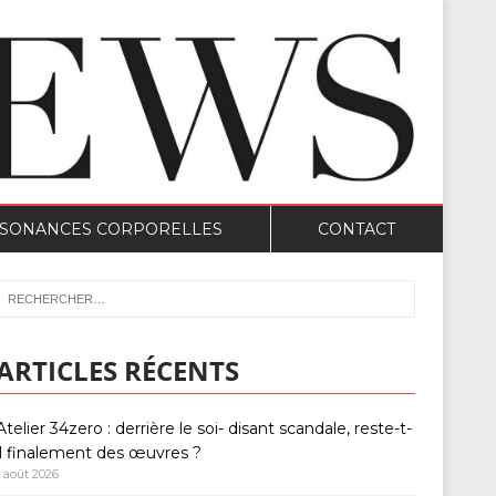
SONANCES CORPORELLES
CONTACT
ARTICLES RÉCENTS
Atelier 34zero : derrière le soi- disant scandale, reste-t-
il finalement des œuvres ?
1 août 2026