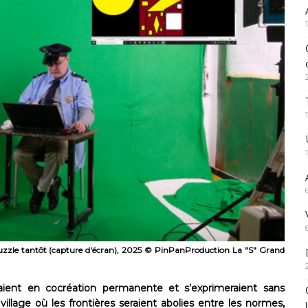
 puzzle tantôt (capture d'écran), 2025 © PinPanProduction La "S" Grand
raient en cocréation permanente et s’exprimeraient sans
village où les frontières seraient abolies entre les normes,