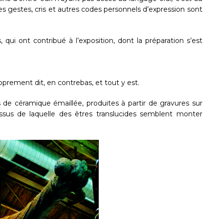
es gestes, cris et autres codes personnels d’expression sont
qui ont contribué à l’exposition, dont la préparation s’est
oprement dit, en contrebas, et tout y est.
 de céramique émaillée, produites à partir de gravures sur
essus de laquelle des êtres translucides semblent monter