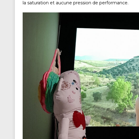
la saturation et aucune pression de performance.