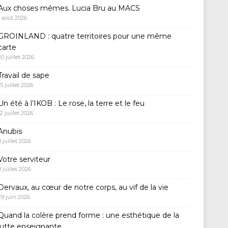
Aux choses mêmes. Lucia Bru au MACS
1 août 2026
GROINLAND : quatre territoires pour une même
carte
20 juillet 2026
Travail de sape
15 juillet 2026
Un été à l’IKOB : Le rose, la terre et le feu
12 juillet 2026
Anubis
8 juillet 2026
Votre serviteur
8 juillet 2026
Dervaux, au cœur de notre corps, au vif de la vie
29 juin 2026
Quand la colère prend forme : une esthétique de la
lutte enseignante