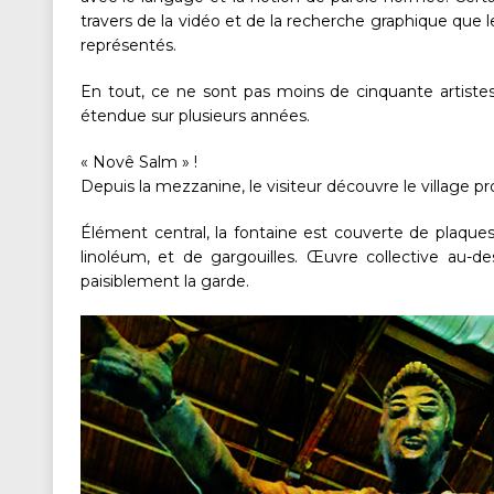
travers de la vidéo et de la recherche graphique que l
représentés.
En tout, ce ne sont pas moins de cinquante artistes, 
étendue sur plusieurs années.
« Novê Salm » !
Depuis la mezzanine, le visiteur découvre le village pr
Élément central, la fontaine est couverte de plaques
linoléum, et de gargouilles. Œuvre collective au-d
paisiblement la garde.