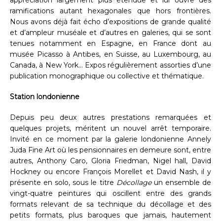
ramifications autant hexagonales que hors frontières.
Nous avons déjà fait écho d’expositions de grande qualité
et d’ampleur muséale et d’autres en galeries, qui se sont
tenues notamment en Espagne, en France dont au
musée Picasso à Antibes, en Suisse, au Luxembourg, au
Canada, à New York… Expos régulièrement assorties d’une
publication monographique ou collective et thématique.
Station londonienne
Depuis peu deux autres prestations remarquées et
quelques projets, méritent un nouvel arrêt temporaire.
Invité en ce moment par la galerie londonienne Annely
Juda Fine Art où les pensionnaires en demeure sont, entre
autres, Anthony Caro, Gloria Friedman, Nigel hall, David
Hockney ou encore François Morellet et David Nash, il y
présente en solo, sous le titre
Décollage
un ensemble de
vingt-quatre peintures qui oscillent entre des grands
formats relevant de sa technique du décollage et des
petits formats, plus baroques que jamais, hautement