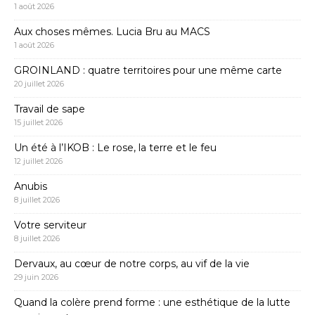
1 août 2026
Aux choses mêmes. Lucia Bru au MACS
1 août 2026
GROINLAND : quatre territoires pour une même carte
20 juillet 2026
Travail de sape
15 juillet 2026
Un été à l’IKOB : Le rose, la terre et le feu
12 juillet 2026
Anubis
8 juillet 2026
Votre serviteur
8 juillet 2026
Dervaux, au cœur de notre corps, au vif de la vie
29 juin 2026
Quand la colère prend forme : une esthétique de la lutte