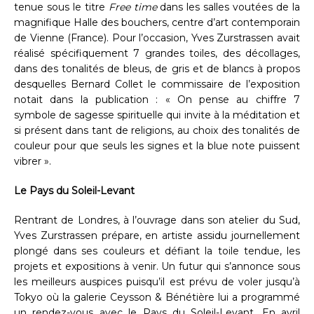
tenue sous le titre
Free time
dans les salles voutées de la
magnifique Halle des bouchers, centre d’art contemporain
de Vienne (France). Pour l’occasion, Yves Zurstrassen avait
réalisé spécifiquement 7 grandes toiles, des décollages,
dans des tonalités de bleus, de gris et de blancs à propos
desquelles Bernard Collet le commissaire de l’exposition
notait dans la publication : « On pense au chiffre 7
symbole de sagesse spirituelle qui invite à la méditation et
si présent dans tant de religions, au choix des tonalités de
couleur pour que seuls les signes et la blue note puissent
vibrer ».
Le Pays du Soleil-Levant
Rentrant de Londres, à l’ouvrage dans son atelier du Sud,
Yves Zurstrassen prépare, en artiste assidu journellement
plongé dans ses couleurs et défiant la toile tendue, les
projets et expositions à venir. Un futur qui s’annonce sous
les meilleurs auspices puisqu’il est prévu de voler jusqu’à
Tokyo où la galerie Ceysson & Bénétière lui a programmé
un rendez-vous avec le Pays du Soleil-Levant. En avril