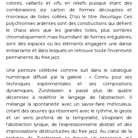
colorés, vaillants et vifs, en reliefs puisque étant des
combinaisons sur carton de formes découpées et
morceaux de toiles collées. D’où le titre
Recollage
. Ces
polychromies ardentes sont des constructions qui défient
le chaos alors que les grandes toiles, plus sombres
chromatiquement mais fourmillant de formes irrégulières,
sont des espaces où les éléments engagent une danse
entrainante et dans lesquels on retrouve toute l’inventivité
permanente du free jazz.
Une peinture célébrée comme suit dans le catalogue
numérique diffusé par la galerie : « Connu pour ses
techniques expérimentales et ses compositions
dynamiques, Zurstrassen a passé plus de quatre
décennies à redéfinir le langage de l’abstraction. Il
mélange la spontanéité avec un savoir-faire méticuleux,
créant des œuvres qui résonnent avec le rythme, le geste
et un sens profond de la temporalité, s’inspirant de
l’abstraction lyrique, de l’expressionnisme abstrait et des
improvisations déstructurées du free jazz. Au cœur de la
pratique de Zurstrassen se trouve un processus qui