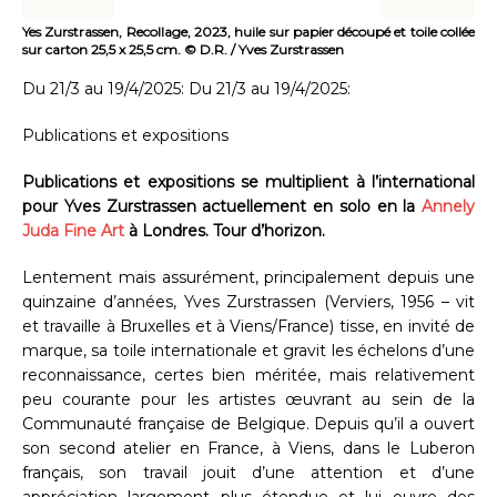
Yes Zurstrassen, Recollage, 2023, huile sur papier découpé et toile collée
sur carton 25,5 x 25,5 cm. © D.R. / Yves Zurstrassen
Du 21/3 au 19/4/2025: Du 21/3 au 19/4/2025:
Publications et expositions
Publications et expositions se multiplient à l’international
pour Yves Zurstrassen actuellement en solo en la
Annely
Juda Fine Art
à Londres. Tour d’horizon.
Lentement mais assurément, principalement depuis une
quinzaine d’années, Yves Zurstrassen (Verviers, 1956 – vit
et travaille à Bruxelles et à Viens/France) tisse, en invité de
marque, sa toile internationale et gravit les échelons d’une
reconnaissance, certes bien méritée, mais relativement
peu courante pour les artistes œuvrant au sein de la
Communauté française de Belgique. Depuis qu’il a ouvert
son second atelier en France, à Viens, dans le Luberon
français, son travail jouit d’une attention et d’une
appréciation largement plus étendue et lui ouvre des