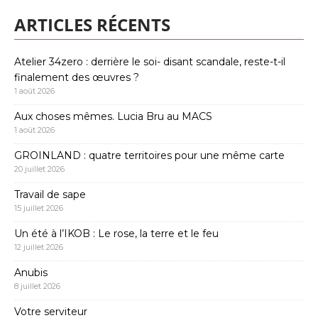
ARTICLES RÉCENTS
Atelier 34zero : derrière le soi- disant scandale, reste-t-il
finalement des œuvres ?
1 août 2026
Aux choses mêmes. Lucia Bru au MACS
1 août 2026
GROINLAND : quatre territoires pour une même carte
20 juillet 2026
Travail de sape
15 juillet 2026
Un été à l’IKOB : Le rose, la terre et le feu
12 juillet 2026
Anubis
8 juillet 2026
Votre serviteur