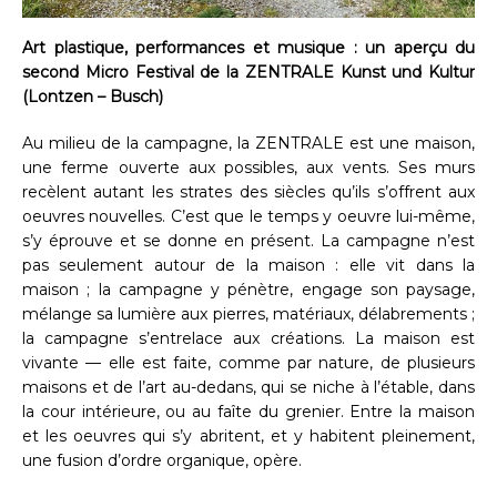
Art plastique, performances et musique : un aperçu du
second Micro Festival de la ZENTRALE Kunst und Kultur
(Lontzen – Busch)
Au milieu de la campagne, la ZENTRALE est une maison,
une ferme ouverte aux possibles, aux vents. Ses murs
recèlent autant les strates des siècles qu’ils s’offrent aux
oeuvres nouvelles. C’est que le temps y oeuvre lui-même,
s’y éprouve et se donne en présent. La campagne n’est
pas seulement autour de la maison : elle vit dans la
maison ; la campagne y pénètre, engage son paysage,
mélange sa lumière aux pierres, matériaux, délabrements ;
la campagne s’entrelace aux créations. La maison est
vivante — elle est faite, comme par nature, de plusieurs
maisons et de l’art au-dedans, qui se niche à l’étable, dans
la cour intérieure, ou au faîte du grenier. Entre la maison
et les oeuvres qui s’y abritent, et y habitent pleinement,
une fusion d’ordre organique, opère.