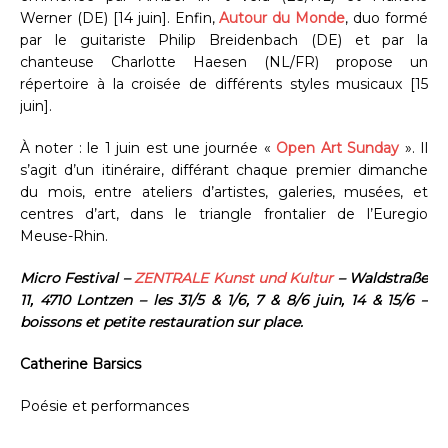
Werner (DE) [14 juin]. Enfin,
Autour du Monde
, duo formé
par le guitariste Philip Breidenbach (DE) et par la
chanteuse Charlotte Haesen (NL/FR) propose un
répertoire à la croisée de différents styles musicaux [15
juin].
À noter : le 1 juin est une journée «
Open Art Sunday
». Il
s’agit d’un itinéraire, différant chaque premier dimanche
du mois, entre ateliers d’artistes, galeries, musées, et
centres d’art, dans le triangle frontalier de l’Euregio
Meuse-Rhin.
Micro Festival –
ZENTRALE Kunst und Kultur
– Waldstraße
11, 4710 Lontzen – les 31/5 & 1/6, 7 & 8/6 juin, 14 & 15/6 –
boissons et petite restauration sur place.
Catherine Barsics
Poésie et performances