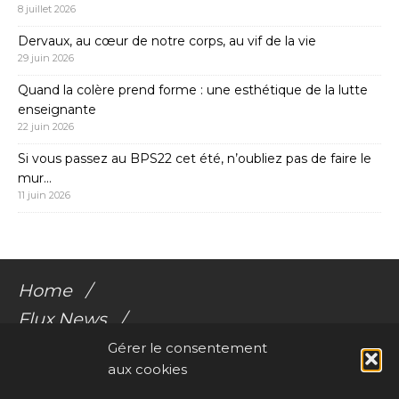
8 juillet 2026
Dervaux, au cœur de notre corps, au vif de la vie
29 juin 2026
Quand la colère prend forme : une esthétique de la lutte
enseignante
22 juin 2026
Si vous passez au BPS22 cet été, n’oubliez pas de faire le
mur…
11 juin 2026
Home
Flux News
Galerie Flux
Gérer le consentement
aux cookies
Audio