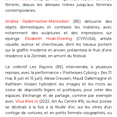
féminin, depuis les déesses mères jusqu’aux femmes
contemporaines.
Andrea Radermacher-Mennicken
(BE) détourne des
objets domestiques et contraste les matières, avec
notamment des sculptures et des impressions sur
éponge.
Elizabeth Hoak-Doering
(CYP/USA), artiste
visuelle, autrice et chercheuse, dont les travaux portent
sur le graffiti moderne et ancien, présentera le fruit d’une
résidence à la Zentrale, en amont du festival.
Le collectif Les Rayons (BE) interviendra, à plusieurs
reprises, avec la performance « Poétesses Cyborg » [les 31
mai, 8 juin et 15 juin]. Alexia Creusen, Maud Dallemagne et
Kathleen Vossen hybrident les images et les mots au
coeur de dispositifs légers et poétiques, pour créer des
espaces d’échange et de partage, comme par exemple
avec
Vous êtes ici
(2022, Art Au Centre #9), où leur poésie
se déclinait à la fois à la feuille d’or, sur les vitres d’un
cortège de voitures, et en petits formats risographiés, ou