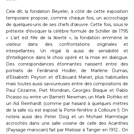
Cela dit, la fondation Beyeler, à côté de cette exposition
temporaire propose, comme chaque fois, un accrochage
de quelques-uns de ses chefs d’œuvre. Cette fois, sous le
prétexte d’évoquer la célèbre formule de Schiller de 1795
« L’art est fille de la liberté », la fondation emmène le
visiteur dans des confrontations originales et
interpellantes. Un régal là aussi de sensibilité et
d’intelligence dans le choix opéré et la mise en dialogue.
Des correspondances étonnantes naissent entre des
portraits de Ferdinand Hodler, de Marlène Dumas,
d’Elisabeth Peyton et d’Edouard Manet, plus habituelles
mais toutes aussi savoureuses entre des compositions de
Paul Cézanne, Piet Mondrian, Georges Braque et Pablo
Picasso ou entre un Barnett Newman, un Mark Rothko et
un Ad Reinhardt (comme par hasard à quelques mètres
de la salle où est exposé la Porte-fenêtre à Collioure !). On
notera aussi des Peter Doig et un Michael Marmitage
accrochés dans une salle voisine de celle des Acanthes
(Paysage marocain) fait par Matisse à Tanger en 1912… On