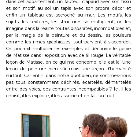
dans cet appartement, un fauteuil crapaud avec son tissu
et son motif, au sol un tapis avec son propre décor et
enfin un tableau est accroché au mur. Les motifs, les
sujets, les textures, les structures se multiplient, on les
imagine dans la réalité toutes disparates, incompatibles et,
par la magie de la peinture et du dessin, les couleurs
comme les rimes graphiques, tout parvient à s’accorder.
On pourrait multiplier les exemples et découvrir le génie
de Matisse dans l’exposition avec ce fil rouge. La véritable
leçon de Matisse, en ce qui me concerne, elle est là. Une
leçon de peinture bien sûr mais une leçon d’humanité
surtout. Car enfin, dans notre quotidien, ne sommes-nous
pas tous constamment déchirés, écartelés, démantelés
entre des voies, des contraintes incompatibles ? Ici, il les
choisit, il les exploite, il les associe et en fait un tout.