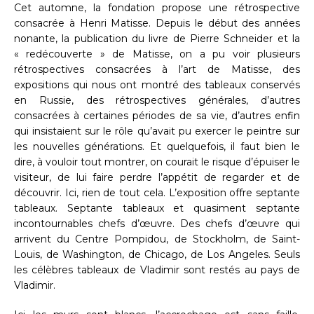
Cet automne, la fondation propose une rétrospective
consacrée à Henri Matisse. Depuis le début des années
nonante, la publication du livre de Pierre Schneider et la
« redécouverte » de Matisse, on a pu voir plusieurs
rétrospectives consacrées à l’art de Matisse, des
expositions qui nous ont montré des tableaux conservés
en Russie, des rétrospectives générales, d’autres
consacrées à certaines périodes de sa vie, d’autres enfin
qui insistaient sur le rôle qu’avait pu exercer le peintre sur
les nouvelles générations. Et quelquefois, il faut bien le
dire, à vouloir tout montrer, on courait le risque d’épuiser le
visiteur, de lui faire perdre l’appétit de regarder et de
découvrir. Ici, rien de tout cela. L’exposition offre septante
tableaux. Septante tableaux et quasiment septante
incontournables chefs d’œuvre. Des chefs d’œuvre qui
arrivent du Centre Pompidou, de Stockholm, de Saint-
Louis, de Washington, de Chicago, de Los Angeles. Seuls
les célèbres tableaux de Vladimir sont restés au pays de
Vladimir.