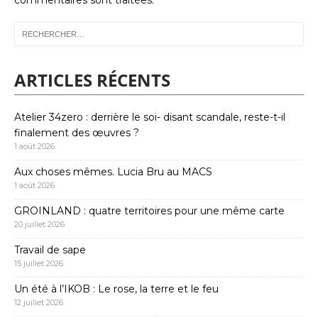
commentaires sont traitées
.
ARTICLES RÉCENTS
Atelier 34zero : derrière le soi- disant scandale, reste-t-il
finalement des œuvres ?
1 août 2026
Aux choses mêmes. Lucia Bru au MACS
1 août 2026
GROINLAND : quatre territoires pour une même carte
20 juillet 2026
Travail de sape
15 juillet 2026
Un été à l’IKOB : Le rose, la terre et le feu
12 juillet 2026