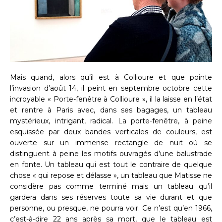
Mais quand, alors qu’il est à Collioure et que pointe
l’invasion d’août 14, il peint en septembre octobre cette
incroyable « Porte-fenêtre à Collioure », il la laisse en l’état
et rentre à Paris avec, dans ses bagages, un tableau
mystérieux, intrigant, radical. La porte-fenêtre, à peine
esquissée par deux bandes verticales de couleurs, est
ouverte sur un immense rectangle de nuit où se
distinguent à peine les motifs ouvragés d’une balustrade
en fonte. Un tableau qui est tout le contraire de quelque
chose « qui repose et délasse », un tableau que Matisse ne
considère pas comme terminé mais un tableau qu’il
gardera dans ses réserves toute sa vie durant et que
personne, ou presque, ne pourra voir. Ce n’est qu’en 1966,
c’est-à-dire 22 ans après sa mort, que le tableau est