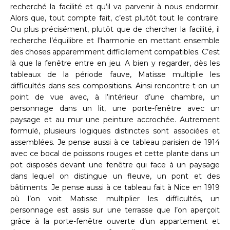
recherché la facilité et qu’il va parvenir à nous endormir.
Alors que, tout compte fait, c’est plutôt tout le contraire.
Ou plus précisément, plutôt que de chercher la facilité, il
recherche l’équilibre et l’harmonie en mettant ensemble
des choses apparemment difficilement compatibles. C’est
là que la fenêtre entre en jeu. A bien y regarder, dès les
tableaux de la période fauve, Matisse multiplie les
difficultés dans ses compositions. Ainsi rencontre-t-on un
point de vue avec, à l’intérieur d’une chambre, un
personnage dans un lit, une porte-fenêtre avec un
paysage et au mur une peinture accrochée. Autrement
formulé, plusieurs logiques distinctes sont associées et
assemblées. Je pense aussi à ce tableau parisien de 1914
avec ce bocal de poissons rouges et cette plante dans un
pot disposés devant une fenêtre qui face à un paysage
dans lequel on distingue un fleuve, un pont et des
bâtiments. Je pense aussi à ce tableau fait à Nice en 1919
où l’on voit Matisse multiplier les difficultés, un
personnage est assis sur une terrasse que l’on aperçoit
grâce à la porte-fenêtre ouverte d’un appartement et