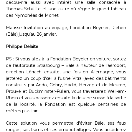
découvrira aussi avec intérêt une salle consacrée à
Thomas Schütte et une autre où règne le grand tableau
des Nymphéas de Monet.
Matisse Invitation au voyage, Fondation Beyeler, Riehen
(Bâle) jusqu’au 26 janvier.
Philippe Delaite
PS : Si vous allez à la Fondation Beyeler en voiture, sortez
de l’autoroute Strasbourg – Bâle à hauteur de l’aéroport,
direction Lörrach ensuite, une fois en Allemagne, vous
jetterez un coup d’œil à l’usine Vitra (avec des bâtiments
construits par Ando, Gehry, Hadid, Herzog et de Meuron,
Prouvé et Buckminster-Füller), vous traverserez Weil-am-
Rhein et vous passerez ensuite la douane suisse à la sortie
de la localité, la Fondation est quelque centaines de
mètres plus loin.
Cette solution vous permettra d’éviter Bâle, ses feux
rouges, ses trams et ses embouteillages. Vous accéderez