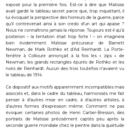
exposé pour la première fois. Est-ce à dire que Matisse
avait gardé le tableau secret parce que, trop inquiétant, il
lui évoquait la perspective des horreurs de la guerre, parce
qu’il contrevenait ainsi à son credo d’un art qui apaise ?
Nous ne connaîtrons jamais la réponse. Toujours est-il qu’à
posteriori – la tentation était trop forte ! – on imaginera
bien évidemment Matisse précurseur de Barnett
Newman, de Mark Rothko et d’Ad Reinhardt. La Porte-
fenêtre à Collioure annonçait à la fois les « zips » de
Newman, les grands rectangles épurés de Rothko et les
noirs de Reinhardt. Aucun des trois toutefois n’avaient vu
le tableau de 1914.
Ce dispositif aux motifs apparemment incompatibles mais
associés et, dans le cadre du tableau, harmonisés me fait
penser à d’autres mise en cadre, à d’autres artistes, à
d’autres formes d’expression même. Comment ne pas
évoquer certaines photos de Henri Cartier-Bresson, des
portraits de Matisse précisément captés peu après la
seconde guerre mondiale chez le peintre dans la quiétude