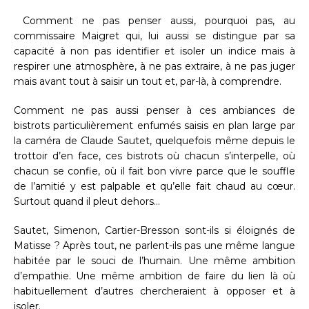
Comment ne pas penser aussi, pourquoi pas, au
commissaire Maigret qui, lui aussi se distingue par sa
capacité à non pas identifier et isoler un indice mais à
respirer une atmosphère, à ne pas extraire, à ne pas juger
mais avant tout à saisir un tout et, par-là, à comprendre.
Comment ne pas aussi penser à ces ambiances de
bistrots particulièrement enfumés saisis en plan large par
la caméra de Claude Sautet, quelquefois même depuis le
trottoir d’en face, ces bistrots où chacun s’interpelle, où
chacun se confie, où il fait bon vivre parce que le souffle
de l’amitié y est palpable et qu’elle fait chaud au cœur.
Surtout quand il pleut dehors…
Sautet, Simenon, Cartier-Bresson sont-ils si éloignés de
Matisse ? Après tout, ne parlent-ils pas une même langue
habitée par le souci de l’humain. Une même ambition
d’empathie. Une même ambition de faire du lien là où
habituellement d’autres chercheraient à opposer et à
isoler.