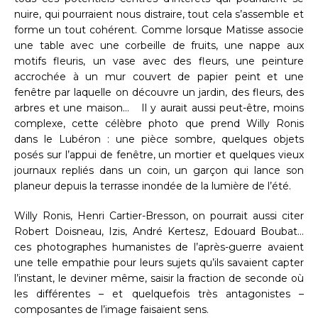
nuire, qui pourraient nous distraire, tout cela s’assemble et
forme un tout cohérent. Comme lorsque Matisse associe
une table avec une corbeille de fruits, une nappe aux
motifs fleuris, un vase avec des fleurs, une peinture
accrochée à un mur couvert de papier peint et une
fenêtre par laquelle on découvre un jardin, des fleurs, des
arbres et une maison… Il y aurait aussi peut-être, moins
complexe, cette célèbre photo que prend Willy Ronis
dans le Lubéron : une pièce sombre, quelques objets
posés sur l’appui de fenêtre, un mortier et quelques vieux
journaux repliés dans un coin, un garçon qui lance son
planeur depuis la terrasse inondée de la lumière de l’été.
Willy Ronis, Henri Cartier-Bresson, on pourrait aussi citer
Robert Doisneau, Izis, André Kertesz, Edouard Boubat…
ces photographes humanistes de l’après-guerre avaient
une telle empathie pour leurs sujets qu’ils savaient capter
l’instant, le deviner même, saisir la fraction de seconde où
les différentes – et quelquefois très antagonistes –
composantes de l’image faisaient sens.