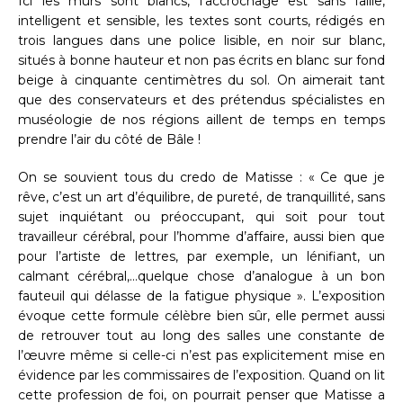
Ici les murs sont blancs, l’accrochage est sans faille,
intelligent et sensible, les textes sont courts, rédigés en
trois langues dans une police lisible, en noir sur blanc,
situés à bonne hauteur et non pas écrits en blanc sur fond
beige à cinquante centimètres du sol. On aimerait tant
que des conservateurs et des prétendus spécialistes en
muséologie de nos régions aillent de temps en temps
prendre l’air du côté de Bâle !
On se souvient tous du credo de Matisse : « Ce que je
rêve, c’est un art d’équilibre, de pureté, de tranquillité, sans
sujet inquiétant ou préoccupant, qui soit pour tout
travailleur cérébral, pour l’homme d’affaire, aussi bien que
pour l’artiste de lettres, par exemple, un lénifiant, un
calmant cérébral,…quelque chose d’analogue à un bon
fauteuil qui délasse de la fatigue physique ». L’exposition
évoque cette formule célèbre bien sûr, elle permet aussi
de retrouver tout au long des salles une constante de
l’œuvre même si celle-ci n’est pas explicitement mise en
évidence par les commissaires de l’exposition. Quand on lit
cette profession de foi, on pourrait penser que Matisse a