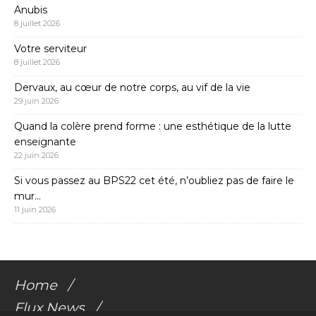
Anubis
8 juillet 2026
Votre serviteur
8 juillet 2026
Dervaux, au cœur de notre corps, au vif de la vie
29 juin 2026
Quand la colère prend forme : une esthétique de la lutte
enseignante
22 juin 2026
Si vous passez au BPS22 cet été, n’oubliez pas de faire le
mur…
11 juin 2026
Home
Flux News