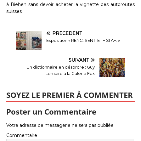
à Riehen sans devoir acheter la vignette des autoroutes
suisses.
PRÉCÉDENT
Exposition « RENC. SENT. ET + SI AF. »
SUIVANT
Un dictionnaire en désordre : Guy
Lemaire à la Galerie Fox
SOYEZ LE PREMIER À COMMENTER
Poster un Commentaire
Votre adresse de messagerie ne sera pas publiée.
Commentaire