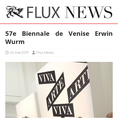
57e Biennale de Venise Erwin
Wurm
22 mai 2017
Flux News