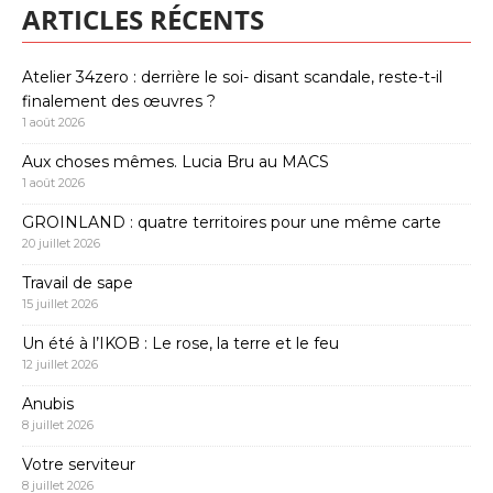
ARTICLES RÉCENTS
Atelier 34zero : derrière le soi- disant scandale, reste-t-il
finalement des œuvres ?
1 août 2026
Aux choses mêmes. Lucia Bru au MACS
1 août 2026
GROINLAND : quatre territoires pour une même carte
20 juillet 2026
Travail de sape
15 juillet 2026
Un été à l’IKOB : Le rose, la terre et le feu
12 juillet 2026
Anubis
8 juillet 2026
Votre serviteur
8 juillet 2026