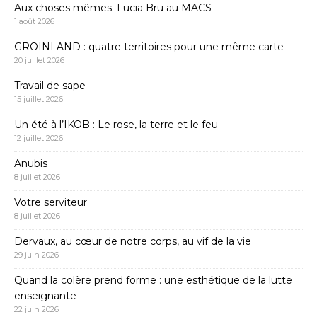
Aux choses mêmes. Lucia Bru au MACS
1 août 2026
GROINLAND : quatre territoires pour une même carte
20 juillet 2026
Travail de sape
15 juillet 2026
Un été à l’IKOB : Le rose, la terre et le feu
12 juillet 2026
Anubis
8 juillet 2026
Votre serviteur
8 juillet 2026
Dervaux, au cœur de notre corps, au vif de la vie
29 juin 2026
Quand la colère prend forme : une esthétique de la lutte
enseignante
22 juin 2026