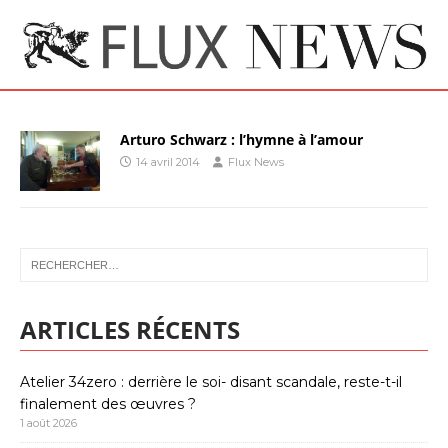
Arturo Schwarz : l’hymne à l’amour
14 avril 2014
Flux News
ARTICLES RÉCENTS
Atelier 34zero : derrière le soi- disant scandale, reste-t-il
finalement des œuvres ?
1 août 2026