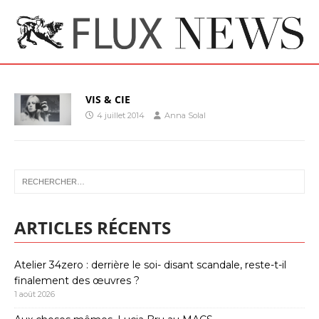
VIS & CIE
4 juillet 2014
Anna Solal
ARTICLES RÉCENTS
Atelier 34zero : derrière le soi- disant scandale, reste-t-il
finalement des œuvres ?
1 août 2026