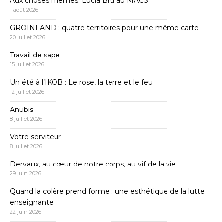
Aux choses mêmes. Lucia Bru au MACS
1 août 2026
GROINLAND : quatre territoires pour une même carte
20 juillet 2026
Travail de sape
15 juillet 2026
Un été à l’IKOB : Le rose, la terre et le feu
12 juillet 2026
Anubis
8 juillet 2026
Votre serviteur
8 juillet 2026
Dervaux, au cœur de notre corps, au vif de la vie
29 juin 2026
Quand la colère prend forme : une esthétique de la lutte
enseignante
22 juin 2026