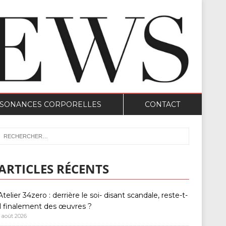
SONANCES CORPORELLES
CONTACT
ARTICLES RÉCENTS
Atelier 34zero : derrière le soi- disant scandale, reste-t-
il finalement des œuvres ?
1 août 2026