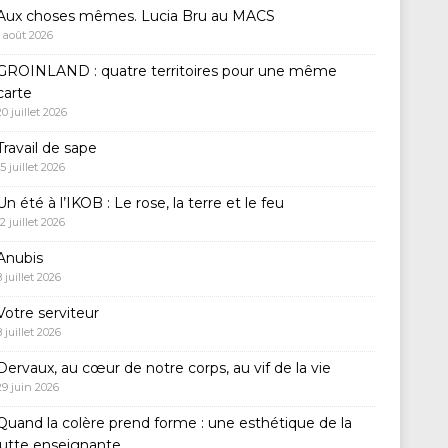
Aux choses mêmes. Lucia Bru au MACS
1 août 2026
GROINLAND : quatre territoires pour une même
carte
20 juillet 2026
Travail de sape
15 juillet 2026
Un été à l’IKOB : Le rose, la terre et le feu
12 juillet 2026
Anubis
8 juillet 2026
Votre serviteur
8 juillet 2026
Dervaux, au cœur de notre corps, au vif de la vie
29 juin 2026
Quand la colère prend forme : une esthétique de la
lutte enseignante