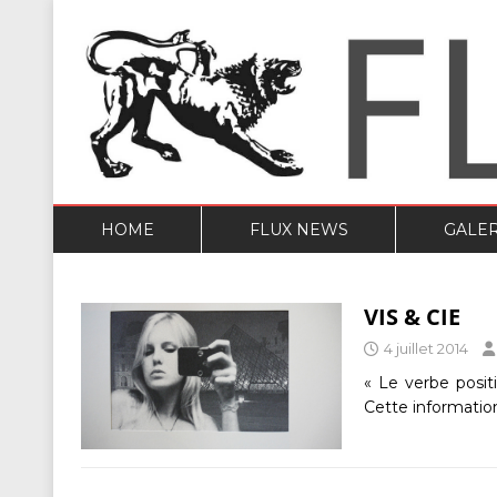
HOME
FLUX NEWS
GALER
VIS & CIE
4 juillet 2014
« Le verbe posit
Cette informatio