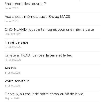
finalement des œuvres ?
1 août 2026
Aux choses mêmes. Lucia Bru au MACS
1 août 2026
GROINLAND : quatre territoires pour une même carte
20 juillet 2026
Travail de sape
15 juillet 2026
Un été à l’IKOB : Le rose, la terre et le feu
12 juillet 2026
Anubis
8 juillet 2026
Votre serviteur
8 juillet 2026
Dervaux, au cœur de notre corps, au vif de la vie
29 juin 2026