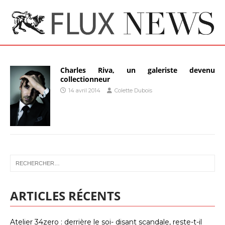
Charles Riva, un galeriste devenu
collectionneur
14 avril 2014
Colette Dubois
ARTICLES RÉCENTS
Atelier 34zero : derrière le soi- disant scandale, reste-t-il