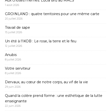
Aux choses mêmes. Lucia Bru au MACS
1 août 2026
GROINLAND : quatre territoires pour une même carte
20 juillet 2026
Travail de sape
15 juillet 2026
Un été à l’IKOB : Le rose, la terre et le feu
12 juillet 2026
Anubis
8 juillet 2026
Votre serviteur
8 juillet 2026
Dervaux, au cœur de notre corps, au vif de la vie
29 juin 2026
Quand la colère prend forme : une esthétique de la lutte
enseignante
22 juin 2026