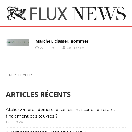
Marcher, classer, nommer
27 juin 2014
Céline Eloy
ARTICLES RÉCENTS
Atelier 34zero : derrière le soi- disant scandale, reste-t-il
finalement des œuvres ?
1 août 2026