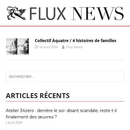
Collectif Àquatre / 4 histoires de familles
14 avril 2014
Flux News
ARTICLES RÉCENTS
Atelier 34zero : derrière le soi- disant scandale, reste-t-il
finalement des œuvres ?
1 août 2026