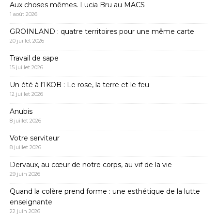
Aux choses mêmes. Lucia Bru au MACS
1 août 2026
GROINLAND : quatre territoires pour une même carte
20 juillet 2026
Travail de sape
15 juillet 2026
Un été à l’IKOB : Le rose, la terre et le feu
12 juillet 2026
Anubis
8 juillet 2026
Votre serviteur
8 juillet 2026
Dervaux, au cœur de notre corps, au vif de la vie
29 juin 2026
Quand la colère prend forme : une esthétique de la lutte
enseignante
22 juin 2026