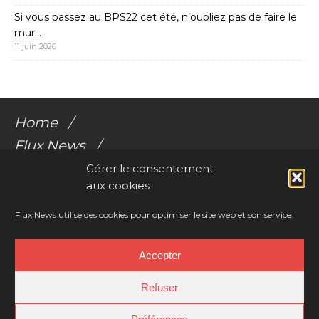
Si vous passez au BPS22 cet été, n’oubliez pas de faire le
mur…
11 juin 2026
Home
Flux News
Galerie Flux
Gérer le consentement
aux cookies
Audio
Videos
Flux News utilise des cookies pour optimiser le site web et son service.
Résonances Corporelles
Accepter
Contact
Refuser