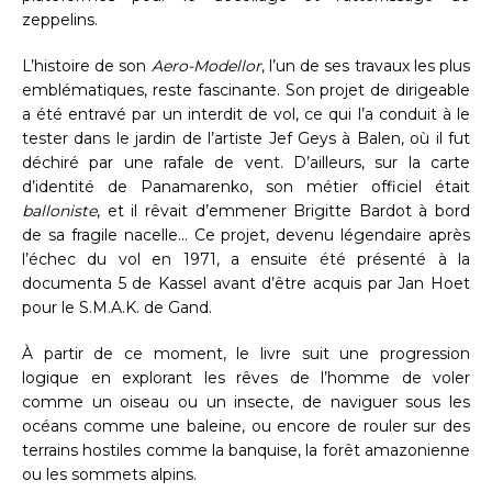
zeppelins.
L’histoire de son
Aero-Modellor
, l’un de ses travaux les plus
emblématiques, reste fascinante. Son projet de dirigeable
a été entravé par un interdit de vol, ce qui l’a conduit à le
tester dans le jardin de l’artiste Jef Geys à Balen, où il fut
déchiré par une rafale de vent. D’ailleurs, sur la carte
d’identité de Panamarenko, son métier officiel était
balloniste
, et il rêvait d’emmener Brigitte Bardot à bord
de sa fragile nacelle… Ce projet, devenu légendaire après
l’échec du vol en 1971, a ensuite été présenté à la
documenta 5 de Kassel avant d’être acquis par Jan Hoet
pour le S.M.A.K. de Gand.
À partir de ce moment, le livre suit une progression
logique en explorant les rêves de l’homme de voler
comme un oiseau ou un insecte, de naviguer sous les
océans comme une baleine, ou encore de rouler sur des
terrains hostiles comme la banquise, la forêt amazonienne
ou les sommets alpins.