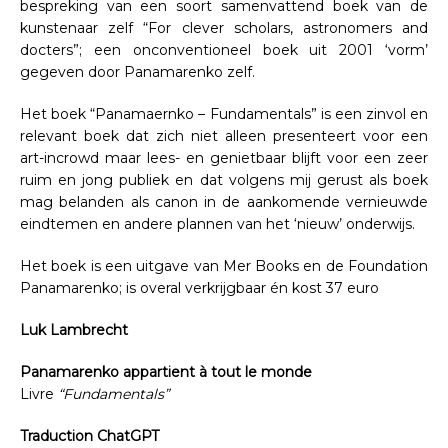
bespreking van een soort samenvattend boek van de
kunstenaar zelf “For clever scholars, astronomers and
docters”; een onconventioneel boek uit 2001 ‘vorm’
gegeven door Panamarenko zelf.
Het boek “Panamaernko – Fundamentals” is een zinvol en
relevant boek dat zich niet alleen presenteert voor een
art-incrowd maar lees- en genietbaar blijft voor een zeer
ruim en jong publiek en dat volgens mij gerust als boek
mag belanden als canon in de aankomende vernieuwde
eindtemen en andere plannen van het ‘nieuw’ onderwijs.
Het boek is een uitgave van Mer Books en de Foundation
Panamarenko; is overal verkrijgbaar én kost 37 euro
Luk Lambrecht
Panamarenko appartient à tout le monde
Livre
“Fundamentals”
Traduction ChatGPT