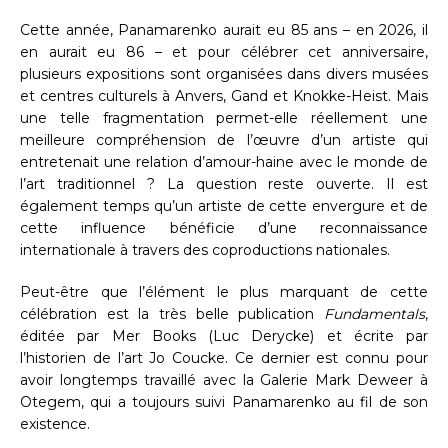
Cette année, Panamarenko aurait eu 85 ans – en 2026, il
en aurait eu 86 – et pour célébrer cet anniversaire,
plusieurs expositions sont organisées dans divers musées
et centres culturels à Anvers, Gand et Knokke-Heist. Mais
une telle fragmentation permet-elle réellement une
meilleure compréhension de l’œuvre d’un artiste qui
entretenait une relation d’amour-haine avec le monde de
l’art traditionnel ? La question reste ouverte. Il est
également temps qu’un artiste de cette envergure et de
cette influence bénéficie d’une reconnaissance
internationale à travers des coproductions nationales.
Peut-être que l’élément le plus marquant de cette
célébration est la très belle publication
Fundamentals
,
éditée par Mer Books (Luc Derycke) et écrite par
l’historien de l’art Jo Coucke. Ce dernier est connu pour
avoir longtemps travaillé avec la Galerie Mark Deweer à
Otegem, qui a toujours suivi Panamarenko au fil de son
existence.