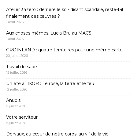
Atelier 34zero : derrière le soi- disant scandale, reste-t-il
finalement des œuvres ?
1 août 2026
Aux choses mêmes. Lucia Bru au MACS
1 août 2026
GROINLAND : quatre territoires pour une même carte
20 juillet 2026
Travail de sape
15 juillet 2026
Un été à l’IKOB : Le rose, la terre et le feu
12 juillet 2026
Anubis
8 juillet 2026
Votre serviteur
8 juillet 2026
Dervaux, au cœur de notre corps, au vif de la vie