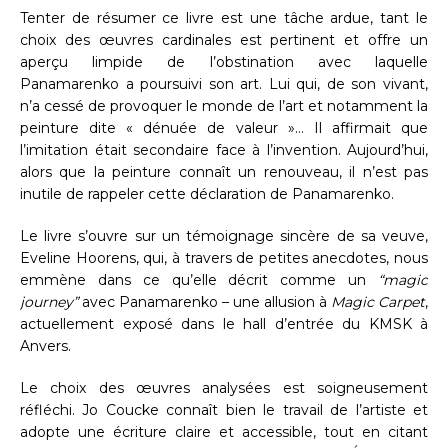
Tenter de résumer ce livre est une tâche ardue, tant le
choix des œuvres cardinales est pertinent et offre un
aperçu limpide de l’obstination avec laquelle
Panamarenko a poursuivi son art. Lui qui, de son vivant,
n’a cessé de provoquer le monde de l’art et notamment la
peinture dite « dénuée de valeur »… Il affirmait que
l’imitation était secondaire face à l’invention. Aujourd’hui,
alors que la peinture connaît un renouveau, il n’est pas
inutile de rappeler cette déclaration de Panamarenko.
Le livre s’ouvre sur un témoignage sincère de sa veuve,
Eveline Hoorens, qui, à travers de petites anecdotes, nous
emmène dans ce qu’elle décrit comme un
“magic
journey”
avec Panamarenko – une allusion à
Magic Carpet
,
actuellement exposé dans le hall d’entrée du KMSK à
Anvers.
Le choix des œuvres analysées est soigneusement
réfléchi. Jo Coucke connaît bien le travail de l’artiste et
adopte une écriture claire et accessible, tout en citant