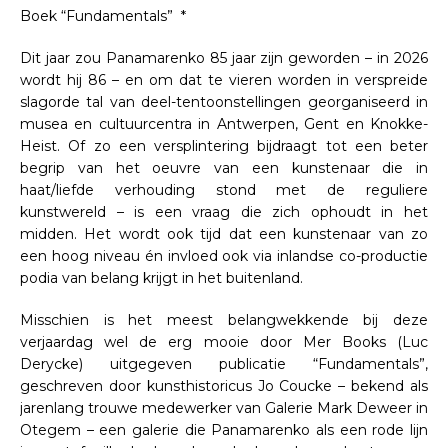
Boek “Fundamentals” *
Dit jaar zou Panamarenko 85 jaar zijn geworden – in 2026
wordt hij 86 – en om dat te vieren worden in verspreide
slagorde tal van deel-tentoonstellingen georganiseerd in
musea en cultuurcentra in Antwerpen, Gent en Knokke-
Heist. Of zo een versplintering bijdraagt tot een beter
begrip van het oeuvre van een kunstenaar die in
haat/liefde verhouding stond met de reguliere
kunstwereld – is een vraag die zich ophoudt in het
midden. Het wordt ook tijd dat een kunstenaar van zo
een hoog niveau én invloed ook via inlandse co-productie
podia van belang krijgt in het buitenland.
Misschien is het meest belangwekkende bij deze
verjaardag wel de erg mooie door Mer Books (Luc
Derycke) uitgegeven publicatie “Fundamentals”,
geschreven door kunsthistoricus Jo Coucke – bekend als
jarenlang trouwe medewerker van Galerie Mark Deweer in
Otegem – een galerie die Panamarenko als een rode lijn