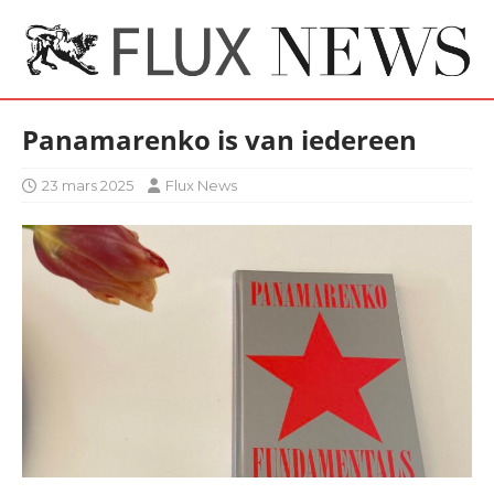
Panamarenko is van iedereen
23 mars 2025
Flux News