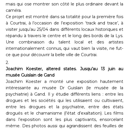
mais qui ose montrer son côté le plus ordinaire devant la
caméra.
Ce projet est montré dans sa totalité pour la première fois
à Courtrai, à l’occasion de l’exposition ‘track and trace’, à
visiter jusqu’au 25/04 dans différents locaux historiques et
répandu à travers le centre et le long des bords de la Lys.
Une combinaison du talent local et des artistes
internationalement connus, qui vaut bien la visite, ne fut-
ce que pour découvrir la belle ville de Courtrai.
2.
Joachim Koester, altered states. Jusqu’au 13 juin au
musée Guislain de Gand
Joachim Koester a monté une exposition hautement
intéressante au musée Dr Guislain (le musée de la
psychiatrie) à Gand. Il y étudie différents liens : entre les
drogues et les sociétés qui les utilisaient ou cultivaient,
entre les drogues et la psychiatrie, entre des états
drogués et le chamanisme (l’état d’exaltation). Les films
dans l’exposition sont les plus captivants, ensorcelant
même. Des photos aussi qui agrandissent des feuilles de