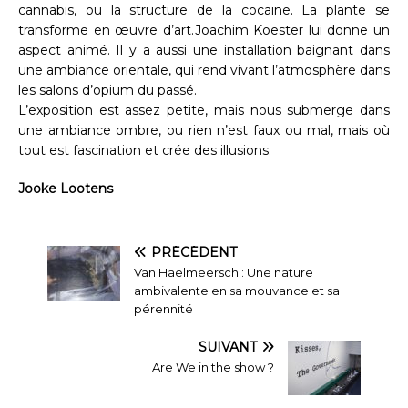
cannabis, ou la structure de la cocaïne. La plante se
transforme en œuvre d’art.Joachim Koester lui donne un
aspect animé. Il y a aussi une installation baignant dans
une ambiance orientale, qui rend vivant l’atmosphère dans
les salons d’opium du passé.
L’exposition est assez petite, mais nous submerge dans
une ambiance ombre, ou rien n’est faux ou mal, mais où
tout est fascination et crée des illusions.
Jooke Lootens
PRÉCÉDENT
Van Haelmeersch : Une nature
ambivalente en sa mouvance et sa
pérennité
SUIVANT
Are We in the show ?