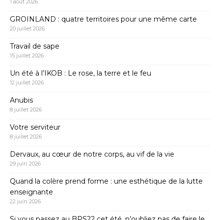
1 août 2026
GROINLAND : quatre territoires pour une même carte
20 juillet 2026
Travail de sape
15 juillet 2026
Un été à l’IKOB : Le rose, la terre et le feu
12 juillet 2026
Anubis
8 juillet 2026
Votre serviteur
8 juillet 2026
Dervaux, au cœur de notre corps, au vif de la vie
29 juin 2026
Quand la colère prend forme : une esthétique de la lutte
enseignante
22 juin 2026
Si vous passez au BPS22 cet été, n’oubliez pas de faire le