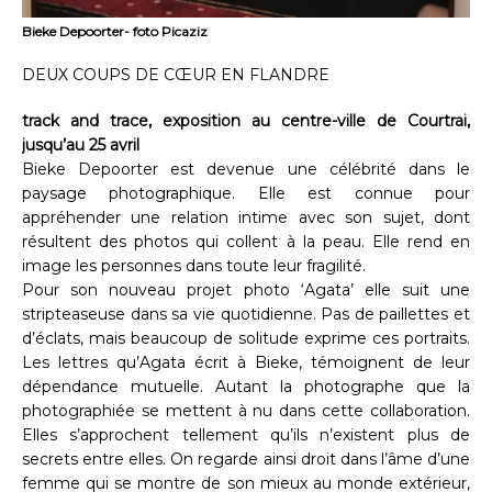
Bieke Depoorter- foto Picaziz
DEUX COUPS DE CŒUR EN FLANDRE
track and trace, exposition au centre-ville de Courtrai,
jusqu’au 25 avril
Bieke Depoorter est devenue une célébrité dans le
paysage photographique. Elle est connue pour
appréhender une relation intime avec son sujet, dont
résultent des photos qui collent à la peau. Elle rend en
image les personnes dans toute leur fragilité.
Pour son nouveau projet photo ‘Agata’ elle suit une
stripteaseuse dans sa vie quotidienne. Pas de paillettes et
d’éclats, mais beaucoup de solitude exprime ces portraits.
Les lettres qu’Agata écrit à Bieke, témoignent de leur
dépendance mutuelle. Autant la photographe que la
photographiée se mettent à nu dans cette collaboration.
Elles s’approchent tellement qu’ils n’existent plus de
secrets entre elles. On regarde ainsi droit dans l’âme d’une
femme qui se montre de son mieux au monde extérieur,