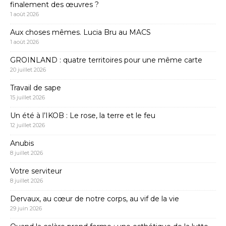
finalement des œuvres ?
1 août 2026
Aux choses mêmes. Lucia Bru au MACS
1 août 2026
GROINLAND : quatre territoires pour une même carte
20 juillet 2026
Travail de sape
15 juillet 2026
Un été à l’IKOB : Le rose, la terre et le feu
12 juillet 2026
Anubis
8 juillet 2026
Votre serviteur
8 juillet 2026
Dervaux, au cœur de notre corps, au vif de la vie
29 juin 2026