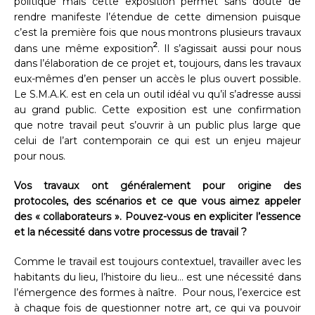
politique mais cette exposition permet sans doute de
rendre manifeste l’étendue de cette dimension puisque
c’est la première fois que nous montrons plusieurs travaux
2
dans une même exposition
. Il s’agissait aussi pour nous
dans l’élaboration de ce projet et, toujours, dans les travaux
eux-mêmes d’en penser un accès le plus ouvert possible.
Le S.M.A.K. est en cela un outil idéal vu qu’il s’adresse aussi
au grand public. Cette exposition est une confirmation
que notre travail peut s’ouvrir à un public plus large que
celui de l’art contemporain ce qui est un enjeu majeur
pour nous.
Vos travaux ont généralement pour origine des
protocoles, des scénarios et ce que vous aimez appeler
des « collaborateurs ». Pouvez-vous en expliciter l’essence
et la nécessité dans votre processus de travail ?
Comme le travail est toujours contextuel, travailler avec les
habitants du lieu, l’histoire du lieu… est une nécessité dans
l’émergence des formes à naître. Pour nous, l’exercice est
à chaque fois de questionner notre art, ce qui va pouvoir