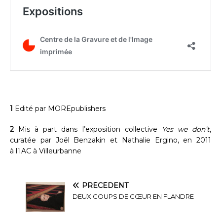
1
Edité par MOREpublishers
2
Mis à part dans l’exposition collective
Yes we don’t
,
curatée par Joël Benzakin et Nathalie Ergino, en 2011
à l’IAC à Villeurbanne
PRÉCÉDENT
DEUX COUPS DE CŒUR EN FLANDRE