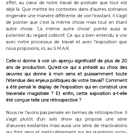
effet, au cœur de notre travail de postuler que tout est
déjà là. Que mettre les contextes dans d’autres scénarios
engendre une manière différente de voir l’existant. Il s’agit
de pointer que c’est la même chose mais tout en étant
autre chose. ‘Là même autre chose’ pointe aussi le
potentiel du regard collectif. Ce qui a bien entendu à voir
avec notre processus de travail et avec l’exposition que
nous proposons, ici, au S.M.A.K.
Celle-ci donne à voir un aperçu significatif de plus de 20
ans de production. Qu’est-ce qui a présidé au choix des
œuvres qui donne à mon sens et puissamment toute
l’étendue des enjeux politiques de votre travail? Comment
a été pensé le display de l’exposition qui en construit une
traversée magistrale ? Et enfin, cette exposition a-t-elle
été conçue telle une rétrospective ?
Nous ne l’avons pas pensée en termes de rétrospective. Il
s’agit plutôt d’un solo show qui propose une série
d’œuvres existantes mais aussi une série de réactivations
qui font sens et particulièrement sur les questions socio-