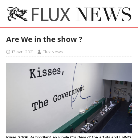
Are We in the show ?
13 avril 2021
Flux News
Kisses, 2006, Autocollant en vinyle Courtesy of the artists and LMNO,