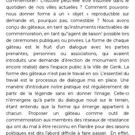
commémorer? L’histoire peut-elle être insufflée dans le
quotidien de nos villes actuelles ? Comment pouvons-
nous donner forme à un « objet » reproductible sur
demande et, pourquoi pas, comestible ? Nous avons
conçu dix gâteaux, en tant qu’instruments réactivables de
commémoration, en tant qu’’agent de liaison’ possible lors
de cérémonies publiques ou privées. La forme de chaque
gâteau est le fruit d’un dialogue avec les parties
prenantes, personnes ou associations, qui avaient
introduits une demande d’érection de monument (non
encore réalisé) dans l’espace public à la Ville de Genk. La
forme des gâteaux n’est pas le travail en soi. L’essentiel du
travail est le processus de dialogue mis en place. Une
manière d’introduire notre pratique est régulièrement de
partir de la légende sans en donner l’image. Celle-ci
n’émergera qu’à partir du dialogue noué sur le terrain,
étant entendu que la forme qui émerge appartient à
chacun. Proposer un gâteau comme outil de
commémoration aux membres des réseaux de résistance
qui ont du mal à être reconnu en Flandre pour des raisons
politiques est dès l’abord difficile à faire passer. En effet,