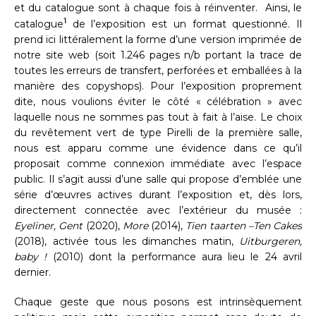
et du catalogue sont à chaque fois à réinventer. Ainsi, le
1
catalogue
de l’exposition est un format questionné. Il
prend ici littéralement la forme d’une version imprimée de
notre site web (soit 1.246 pages n/b portant la trace de
toutes les erreurs de transfert, perforées et emballées à la
manière des copyshops). Pour l’exposition proprement
dite, nous voulions éviter le côté « célébration » avec
laquelle nous ne sommes pas tout à fait à l’aise. Le choix
du revêtement vert de type Pirelli de la première salle,
nous est apparu comme une évidence dans ce qu’il
proposait comme connexion immédiate avec l’espace
public. Il s’agit aussi d’une salle qui propose d’emblée une
série d’œuvres actives durant l’exposition et, dès lors,
directement connectée avec l’extérieur du musée :
Eyeliner, Gent
(2020),
More
(2014),
Tien taarten –Ten Cakes
(2018), activée tous les dimanches matin,
Uitburgeren,
baby !
(2010) dont la performance aura lieu le 24 avril
dernier.
Chaque geste que nous posons est intrinsèquement