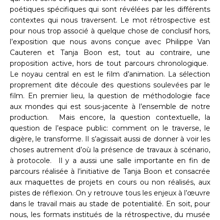
poétiques spécifiques qui sont révélées par les différents
contextes qui nous traversent. Le mot rétrospective est
pour nous trop associé à quelque chose de conclusif hors,
l’exposition que nous avons conçue avec Philippe Van
Cauteren et Tanja Boon est, tout au contraire, une
proposition active, hors de tout parcours chronologique.
Le noyau central en est le film d’animation. La sélection
proprement dite découle des questions soulevées par le
film. En premier lieu, la question de méthodologie face
aux mondes qui est sous-jacente à l’ensemble de notre
production. Mais encore, la question contextuelle, la
question de l’espace public: comment on le traverse, le
digère, le transforme. Il s’agissait aussi de donner à voir les
choses autrement d’où la présence de travaux à scénario,
à protocole. Il y a aussi une salle importante en fin de
parcours réalisée à l’initiative de Tanja Boon et consacrée
aux maquettes de projets en cours ou non réalisés, aux
pistes de réflexion. On y retrouve tous les enjeux à l’œuvre
dans le travail mais au stade de potentialité. En soit, pour
nous, les formats institués de la rétrospective, du musée