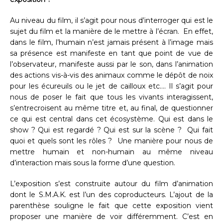
Au niveau du film, il s’agit pour nous d’interroger qui est le
sujet du film et la manière de le mettre à l’écran. En effet,
dans le film, l’humain n’est jamais présent à l’image mais
sa présence est manifeste en tant que point de vue de
l’observateur, manifeste aussi par le son, dans l’animation
des actions vis-à-vis des animaux comme le dépôt de noix
pour les écureuils ou le jet de cailloux etc…. Il s’agit pour
nous de poser le fait que tous les vivants interagissent,
s’entrecroisent au même titre et, au final, de questionner
ce qui est central dans cet écosystème. Qui est dans le
show ? Qui est regardé ? Qui est sur la scène ? Qui fait
quoi et quels sont les rôles ? Une manière pour nous de
mettre humain et non-humain au même niveau
d’interaction mais sous la forme d’une question.
L’exposition s’est construite autour du film d’animation
dont le S.M.A.K. est l’un des coproducteurs. L’ajout de la
parenthèse souligne le fait que cette exposition vient
proposer une manière de voir différemment. C’est en