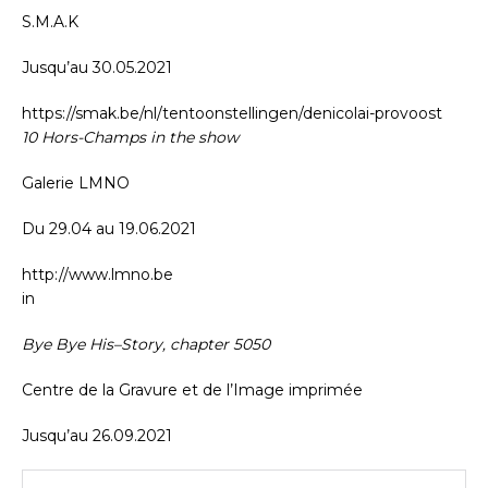
S.M.A.K
Jusqu’au 30.05.2021
https://smak.be/nl/tentoonstellingen/denicolai-provoost
10 Hors-Champs in the show
Galerie LMNO
Du 29.04 au 19.06.2021
http://www.lmno.be
in
Bye Bye His–Story, chapter 5050
Centre de la Gravure et de l’Image imprimée
Jusqu’au 26.09.2021