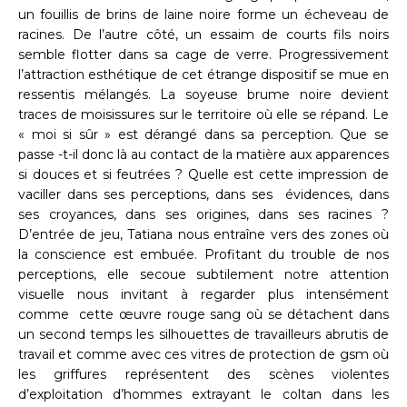
un fouillis de brins de laine noire forme un écheveau de
racines. De l’autre côté, un essaim de courts fils noirs
semble flotter dans sa cage de verre. Progressivement
l’attraction esthétique de cet étrange dispositif se mue en
ressentis mélangés. La soyeuse brume noire devient
traces de moisissures sur le territoire où elle se répand. Le
« moi si sûr » est dérangé dans sa perception. Que se
passe -t-il donc là au contact de la matière aux apparences
si douces et si feutrées ? Quelle est cette impression de
vaciller dans ses perceptions, dans ses évidences, dans
ses croyances, dans ses origines, dans ses racines ?
D’entrée de jeu, Tatiana nous entraîne vers des zones où
la conscience est embuée. Profitant du trouble de nos
perceptions, elle secoue subtilement notre attention
visuelle nous invitant à regarder plus intensément
comme cette œuvre rouge sang où se détachent dans
un second temps les silhouettes de travailleurs abrutis de
travail et comme avec ces vitres de protection de gsm où
les griffures représentent des scènes violentes
d’exploitation d’hommes extrayant le coltan dans les