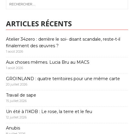
ARTICLES RÉCENTS
Atelier 34zero : derrière le soi- disant scandale, reste-t-il
finalement des œuvres ?
1 août 2026
Aux choses mêmes. Lucia Bru au MACS
1 août 2026
GROINLAND : quatre territoires pour une même carte
20 juillet 2026
Travail de sape
15 juillet 2026
Un été à l’IKOB : Le rose, la terre et le feu
12 juillet 2026
Anubis
8 juillet 2026