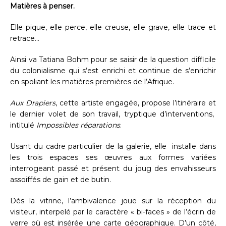
Matières à penser.
Elle pique, elle perce, elle creuse, elle grave, elle trace et
retrace…
Ainsi va Tatiana Bohm pour se saisir de la question difficile
du colonialisme qui s’est enrichi et continue de s’enrichir
en spoliant les matières premières de l’Afrique.
Aux Drapiers
, cette artiste engagée, propose l’itinéraire et
le dernier volet de son travail, tryptique d’interventions,
intitulé
Impossibles réparations
.
Usant du cadre particulier de la galerie, elle installe dans
les trois espaces ses œuvres aux formes variées
interrogeant passé et présent du joug des envahisseurs
assoiffés de gain et de butin.
Dès la vitrine, l’ambivalence joue sur la réception du
visiteur, interpelé par le caractère « bi-faces » de l’écrin de
verre où est insérée une carte géographique. D’un côté,