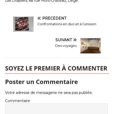
Les Drapiers
, 68 rue Hors-Château, Liège.
PRÉCÉDENT
Confrontations en duo et à l’unisson
SUIVANT
Des voyages
SOYEZ LE PREMIER À COMMENTER
Poster un Commentaire
Votre adresse de messagerie ne sera pas publiée.
Commentaire