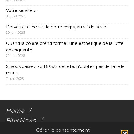
Votre serviteur
8 juillet 2026
Dervaux, au cœur de notre corps, au vif de la vie
29 juin 2026
Quand la colère prend forme : une esthétique de la lutte
enseignante
22 juin 2026
Si vous passez au BPS22 cet été, n’oubliez pas de faire le
mur…
11 juin 2026
Home
Flux News
Galerie Flux
Gérer le consentement