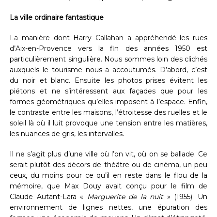
La ville ordinaire fantastique
La manière dont Harry Callahan a appréhendé les rues
d’Aix-en-Provence vers la fin des années 1950 est
particulièrement singulière. Nous sommes loin des clichés
auxquels le tourisme nous a accoutumés. D’abord, c’est
du noir et blanc. Ensuite les photos prises évitent les
piétons et ne s’intéressent aux façades que pour les
formes géométriques qu’elles imposent à l’espace. Enfin,
le contraste entre les maisons, l’étroitesse des ruelles et le
soleil là où il luit provoque une tension entre les matières,
les nuances de gris, les intervalles.
Il ne s’agit plus d’une ville où l’on vit, où on se ballade. Ce
serait plutôt des décors de théâtre ou de cinéma, un peu
ceux, du moins pour ce qu’il en reste dans le flou de la
mémoire, que Max Douy avait conçu pour le film de
Claude Autant-Lara «
Marguerite de la nuit
» (1955). Un
environnement de lignes nettes, une épuration des