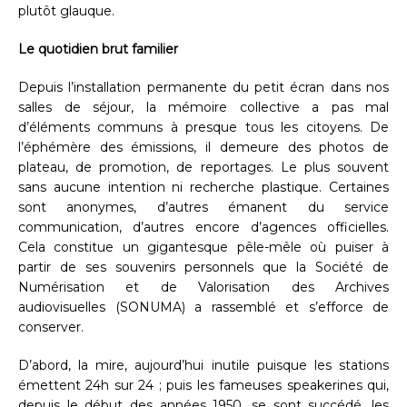
plutôt glauque.
Le quotidien brut familier
Depuis l’installation permanente du petit écran dans nos
salles de séjour, la mémoire collective a pas mal
d’éléments communs à presque tous les citoyens. De
l’éphémère des émissions, il demeure des photos de
plateau, de promotion, de reportages. Le plus souvent
sans aucune intention ni recherche plastique. Certaines
sont anonymes, d’autres émanent du service
communication, d’autres encore d’agences officielles.
Cela constitue un gigantesque pêle-mêle où puiser à
partir de ses souvenirs personnels que la Société de
Numérisation et de Valorisation des Archives
audiovisuelles (SONUMA) a rassemblé et s’efforce de
conserver.
D’abord, la mire, aujourd’hui inutile puisque les stations
émettent 24h sur 24 ; puis les fameuses speakerines qui,
depuis le début des années 1950, se sont succédé, les