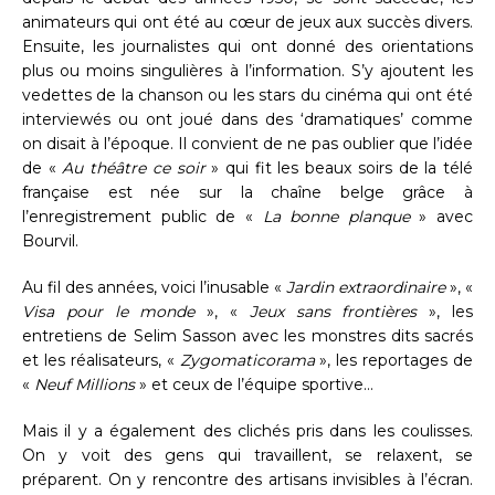
animateurs qui ont été au cœur de jeux aux succès divers.
Ensuite, les journalistes qui ont donné des orientations
plus ou moins singulières à l’information. S’y ajoutent les
vedettes de la chanson ou les stars du cinéma qui ont été
interviewés ou ont joué dans des ‘dramatiques’ comme
on disait à l’époque. Il convient de ne pas oublier que l’idée
de «
Au théâtre ce soir
» qui fit les beaux soirs de la télé
française est née sur la chaîne belge grâce à
l’enregistrement public de «
La bonne planque
» avec
Bourvil.
Au fil des années, voici l’inusable «
Jardin extraordinaire
», «
Visa pour le monde
», «
Jeux sans frontières
», les
entretiens de Selim Sasson avec les monstres dits sacrés
et les réalisateurs, «
Zygomaticorama
», les reportages de
«
Neuf Millions
» et ceux de l’équipe sportive…
Mais il y a également des clichés pris dans les coulisses.
On y voit des gens qui travaillent, se relaxent, se
préparent. On y rencontre des artisans invisibles à l’écran.