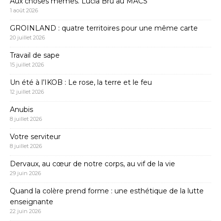
Aux choses mêmes. Lucia Bru au MACS
1 août 2026
GROINLAND : quatre territoires pour une même carte
20 juillet 2026
Travail de sape
15 juillet 2026
Un été à l’IKOB : Le rose, la terre et le feu
12 juillet 2026
Anubis
8 juillet 2026
Votre serviteur
8 juillet 2026
Dervaux, au cœur de notre corps, au vif de la vie
29 juin 2026
Quand la colère prend forme : une esthétique de la lutte
enseignante
22 juin 2026