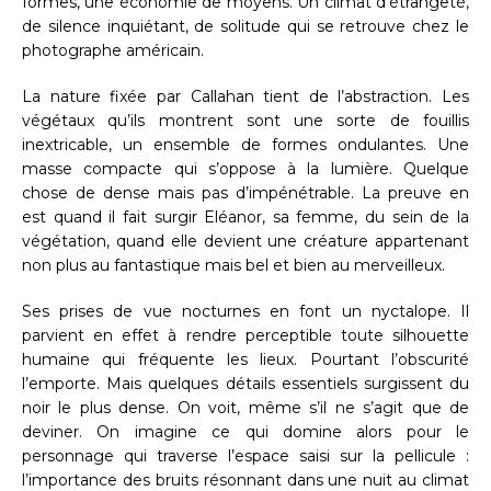
formes, une économie de moyens. Un climat d’étrangeté,
de silence inquiétant, de solitude qui se retrouve chez le
photographe américain.
La nature fixée par Callahan tient de l’abstraction. Les
végétaux qu’ils montrent sont une sorte de fouillis
inextricable, un ensemble de formes ondulantes. Une
masse compacte qui s’oppose à la lumière. Quelque
chose de dense mais pas d’impénétrable. La preuve en
est quand il fait surgir Eléanor, sa femme, du sein de la
végétation, quand elle devient une créature appartenant
non plus au fantastique mais bel et bien au merveilleux.
Ses prises de vue nocturnes en font un nyctalope. Il
parvient en effet à rendre perceptible toute silhouette
humaine qui fréquente les lieux. Pourtant l’obscurité
l’emporte. Mais quelques détails essentiels surgissent du
noir le plus dense. On voit, même s’il ne s’agit que de
deviner. On imagine ce qui domine alors pour le
personnage qui traverse l’espace saisi sur la pellicule :
l’importance des bruits résonnant dans une nuit au climat