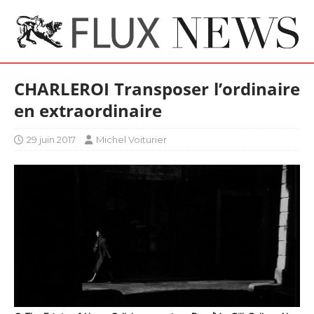
CHARLEROI Transposer l’ordinaire
en extraordinaire
29 juin 2017
Michel Voiturier