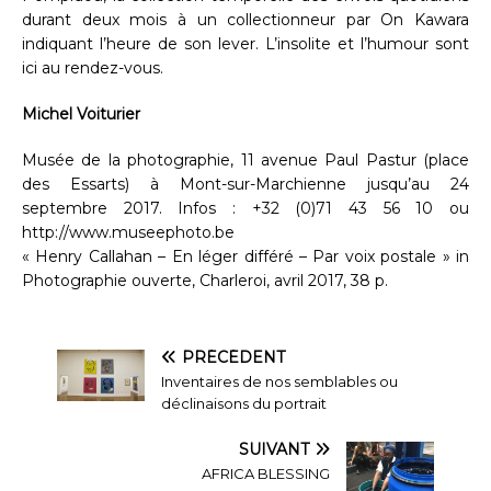
durant deux mois à un collectionneur par On Kawara
indiquant l’heure de son lever. L’insolite et l’humour sont
ici au rendez-vous.
Michel Voiturier
Musée de la photographie, 11 avenue Paul Pastur (place
des Essarts) à Mont-sur-Marchienne jusqu’au 24
septembre 2017. Infos : +32 (0)71 43 56 10 ou
http://www.museephoto.be
« Henry Callahan – En léger différé – Par voix postale » in
Photographie ouverte, Charleroi, avril 2017, 38 p.
PRÉCÉDENT
Inventaires de nos semblables ou
déclinaisons du portrait
SUIVANT
AFRICA BLESSING