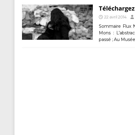
Téléchargez
22 avril 2014
Sommaire Flux N
Mons : L’abstra
passé ; Au Musé