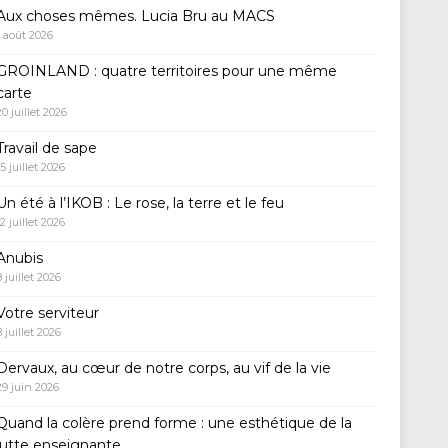
Aux choses mêmes. Lucia Bru au MACS
1 août 2026
GROINLAND : quatre territoires pour une même
carte
20 juillet 2026
Travail de sape
15 juillet 2026
Un été à l’IKOB : Le rose, la terre et le feu
12 juillet 2026
Anubis
8 juillet 2026
Votre serviteur
8 juillet 2026
Dervaux, au cœur de notre corps, au vif de la vie
29 juin 2026
Quand la colère prend forme : une esthétique de la
lutte enseignante