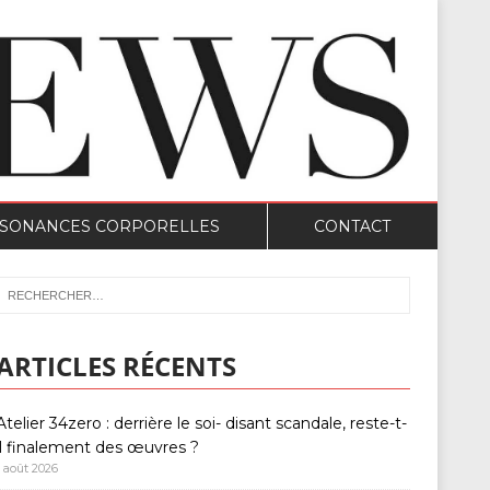
SONANCES CORPORELLES
CONTACT
ARTICLES RÉCENTS
Atelier 34zero : derrière le soi- disant scandale, reste-t-
il finalement des œuvres ?
1 août 2026