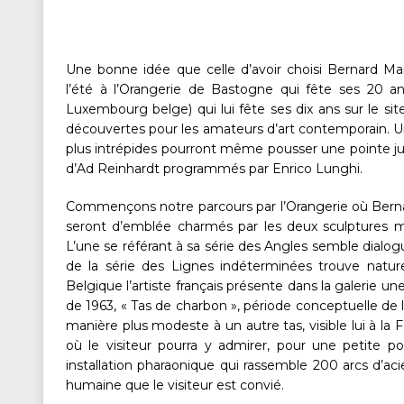
Une bonne idée que celle d’avoir choisi Bernard M
l’été à l’Orangerie de Bastogne qui fête ses 20 a
Luxembourg belge) qui lui fête ses dix ans sur le 
découvertes pour les amateurs d’art contemporain. Un
plus intrépides pourront même pousser une pointe j
d’Ad Reinhardt programmés par Enrico Lunghi.
Commençons notre parcours par l’Orangerie où Bernar
seront d’emblée charmés par les deux sculptures 
L’une se référant à sa série des Angles semble dialogue
de la série des Lignes indéterminées trouve natur
Belgique l’artiste français présente dans la galerie une
de 1963, « Tas de charbon », période conceptuelle de l
manière plus modeste à un autre tas, visible lui à la 
où le visiteur pourra y admirer, pour une petite po
installation pharaonique qui rassemble 200 arcs d’a
humaine que le visiteur est convié.