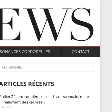
SONANCES CORPORELLES
CONTACT
ARTICLES RÉCENTS
Atelier 34zero : derrière le soi- disant scandale, reste-t-
il finalement des œuvres ?
1 août 2026