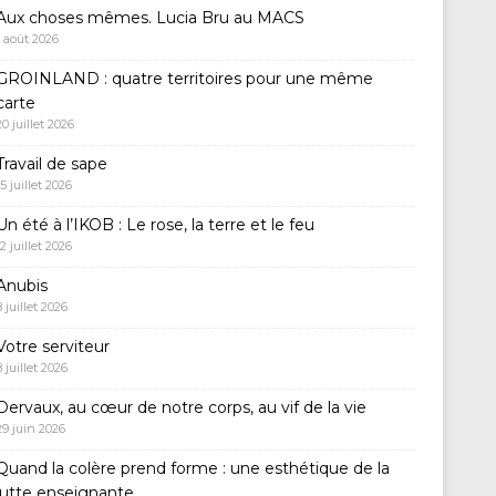
Aux choses mêmes. Lucia Bru au MACS
1 août 2026
GROINLAND : quatre territoires pour une même
carte
20 juillet 2026
Travail de sape
15 juillet 2026
Un été à l’IKOB : Le rose, la terre et le feu
12 juillet 2026
Anubis
8 juillet 2026
Votre serviteur
8 juillet 2026
Dervaux, au cœur de notre corps, au vif de la vie
29 juin 2026
Quand la colère prend forme : une esthétique de la
lutte enseignante