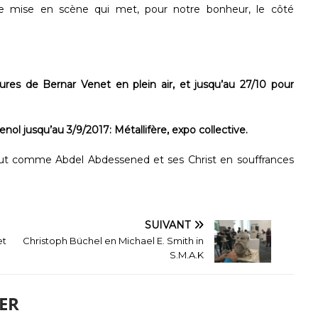
ne mise en scène qui met, pour notre bonheur, le côté
tures de Bernar Venet en plein air, et jusqu’au 27/10 pour
 jusqu’au 3/9/2017: Métallifère, expo collective.
 tout comme Abdel Abdessened et ses Christ en souffrances
SUIVANT
et
Christoph Büchel en Michael E. Smith in
S.M.A.K
ER