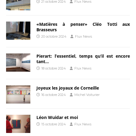
21 octobre 2024
Flux News
«Matières à penser» Cléo Totti aux
Brasseurs
20 octobre 2024
Flux News
Pierart: l’essentiel, temps qu’il est encore
tant…
18 octobre 2024
Flux News
Joyeux les joyaux de Corneille
16 octobre 2024
Michel Voiturier
Léon Wuidar et moi
15 octobre 2024
Flux News