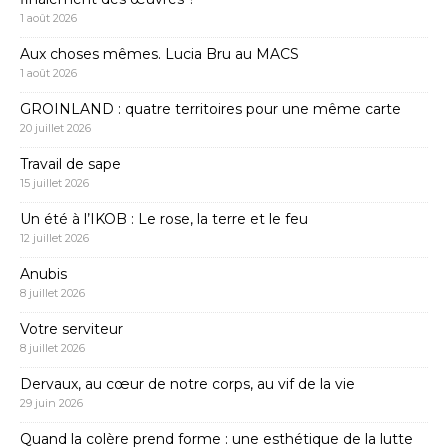
1 août 2026
Aux choses mêmes. Lucia Bru au MACS
1 août 2026
GROINLAND : quatre territoires pour une même carte
20 juillet 2026
Travail de sape
15 juillet 2026
Un été à l’IKOB : Le rose, la terre et le feu
12 juillet 2026
Anubis
8 juillet 2026
Votre serviteur
8 juillet 2026
Dervaux, au cœur de notre corps, au vif de la vie
29 juin 2026
Quand la colère prend forme : une esthétique de la lutte