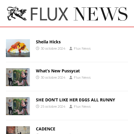
Sheila Hicks
30 octobre 2024
Flux News
What’s New Pussycat
30 octobre 2024
Flux News
SHE DON’T LIKE HER EGGS ALL RUNNY
25 octobre 2024
Flux News
CADENCE