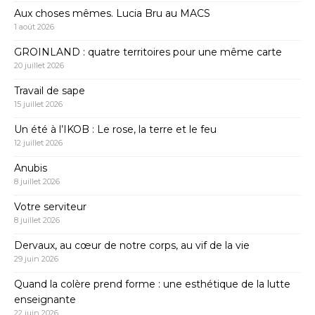
Aux choses mêmes. Lucia Bru au MACS
1 août 2026
GROINLAND : quatre territoires pour une même carte
20 juillet 2026
Travail de sape
15 juillet 2026
Un été à l’IKOB : Le rose, la terre et le feu
12 juillet 2026
Anubis
8 juillet 2026
Votre serviteur
8 juillet 2026
Dervaux, au cœur de notre corps, au vif de la vie
29 juin 2026
Quand la colère prend forme : une esthétique de la lutte
enseignante
22 juin 2026