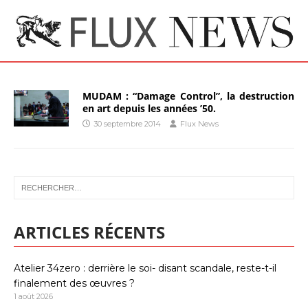
MUDAM : “Damage Control”, la destruction
en art depuis les années ’50.
30 septembre 2014
Flux News
ARTICLES RÉCENTS
Atelier 34zero : derrière le soi- disant scandale, reste-t-il
finalement des œuvres ?
1 août 2026