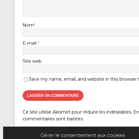
Nom
*
E-mail
*
Site web
Save my name, email, and website in this browser
Ce site utilise Akismet pour réduire les indésirables.
En
commentaires sont traitées
.
Gérer le consentement aux cookies