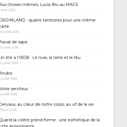
Aux choses mêmes. Lucia Bru au MACS
1 août 2026
GROINLAND : quatre territoires pour une même
carte
20 juillet 2026
Travail de sape
15 juillet 2026
Un été à l’IKOB : Le rose, la terre et le feu
12 juillet 2026
Anubis
8 juillet 2026
Votre serviteur
8 juillet 2026
Dervaux, au cœur de notre corps, au vif de la vie
29 juin 2026
Quand la colère prend forme : une esthétique de la
lutte enseignante