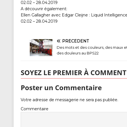
02.02 – 28.04.2019
A découvrir également:
Ellen Gallagher avec Edgar Cleijne : Liquid Intelligenc
02.02 – 28.04.2019
PRÉCÉDENT
Des mots et des couleurs, des maux e
des douleurs au BPS22
SOYEZ LE PREMIER À COMMENT
Poster un Commentaire
Votre adresse de messagerie ne sera pas publiée.
Commentaire