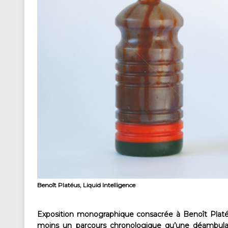
Benoît Platéus, Liquid Intelligence
Exposition monographique consacrée à Benoît Platéus 
moins un parcours chronologique qu’une déambulat