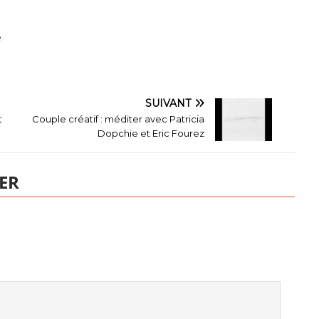
e
SUIVANT
t
Couple créatif : méditer avec Patricia
Dopchie et Eric Fourez
ER