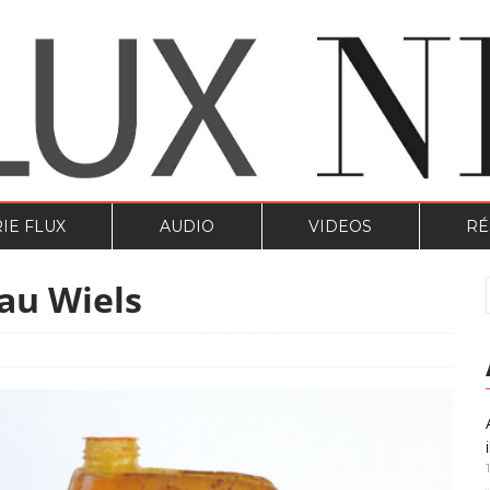
IE FLUX
AUDIO
VIDEOS
RÉ
au Wiels