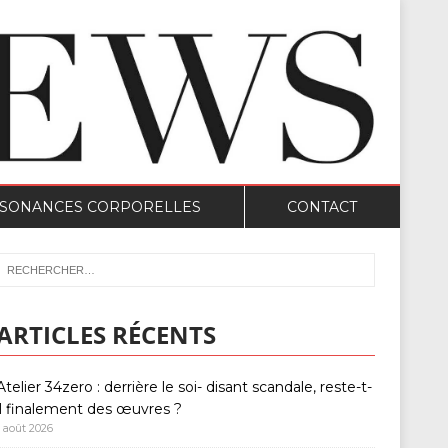
SONANCES CORPORELLES
CONTACT
ARTICLES RÉCENTS
Atelier 34zero : derrière le soi- disant scandale, reste-t-
il finalement des œuvres ?
1 août 2026