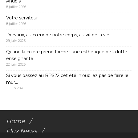
Anubis
8 juillet 2026
Votre serviteur
8 juillet 2026
Dervaux, au cœur de notre corps, au vif de la vie
29 juin 2026
Quand la colère prend forme : une esthétique de la lutte
enseignante
22 juin 2026
Si vous passez au BPS22 cet été, n’oubliez pas de faire le
mur…
11 juin 2026
Home
Flux News