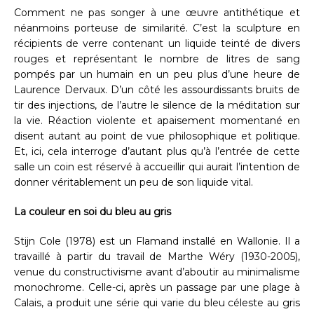
Comment ne pas songer à une œuvre antithétique et
néanmoins porteuse de similarité. C’est la sculpture en
récipients de verre contenant un liquide teinté de divers
rouges et représentant le nombre de litres de sang
pompés par un humain en un peu plus d’une heure de
Laurence Dervaux. D’un côté les assourdissants bruits de
tir des injections, de l’autre le silence de la méditation sur
la vie. Réaction violente et apaisement momentané en
disent autant au point de vue philosophique et politique.
Et, ici, cela interroge d’autant plus qu’à l’entrée de cette
salle un coin est réservé à accueillir qui aurait l’intention de
donner véritablement un peu de son liquide vital.
La couleur en soi du bleu au gris
Stijn Cole (1978) est un Flamand installé en Wallonie. Il a
travaillé à partir du travail de Marthe Wéry (1930-2005),
venue du constructivisme avant d’aboutir au minimalisme
monochrome. Celle-ci, après un passage par une plage à
Calais, a produit une série qui varie du bleu céleste au gris