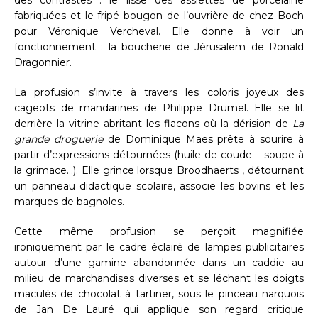
fabriquées et le fripé bougon de l’ouvrière de chez Boch
pour Véronique Vercheval. Elle donne à voir un
fonctionnement : la boucherie de Jérusalem de Ronald
Dragonnier.
La profusion s’invite à travers les coloris joyeux des
cageots de mandarines de Philippe Drumel. Elle se lit
derrière la vitrine abritant les flacons où la dérision de
La
grande droguerie
de Dominique Maes prête à sourire à
partir d’expressions détournées (huile de coude – soupe à
la grimace…). Elle grince lorsque Broodhaerts , détournant
un panneau didactique scolaire, associe les bovins et les
marques de bagnoles.
Cette même profusion se perçoit magnifiée
ironiquement par le cadre éclairé de lampes publicitaires
autour d’une gamine abandonnée dans un caddie au
milieu de marchandises diverses et se léchant les doigts
maculés de chocolat à tartiner, sous le pinceau narquois
de Jan De Lauré qui applique son regard critique