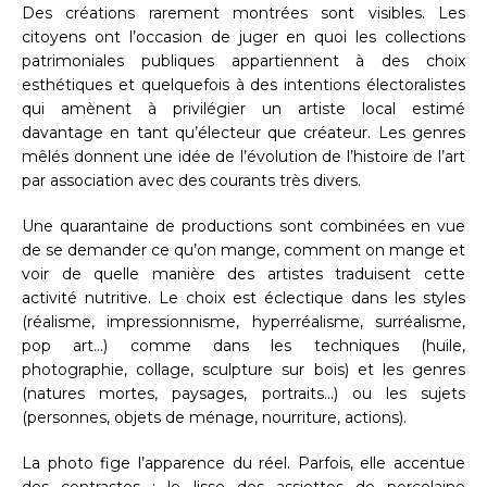
Des créations rarement montrées sont visibles. Les
citoyens ont l’occasion de juger en quoi les collections
patrimoniales publiques appartiennent à des choix
esthétiques et quelquefois à des intentions électoralistes
qui amènent à privilégier un artiste local estimé
davantage en tant qu’électeur que créateur. Les genres
mêlés donnent une idée de l’évolution de l’histoire de l’art
par association avec des courants très divers.
Une quarantaine de productions sont combinées en vue
de se demander ce qu’on mange, comment on mange et
voir de quelle manière des artistes traduisent cette
activité nutritive. Le choix est éclectique dans les styles
(réalisme, impressionnisme, hyperréalisme, surréalisme,
pop art…) comme dans les techniques (huile,
photographie, collage, sculpture sur bois) et les genres
(natures mortes, paysages, portraits…) ou les sujets
(personnes, objets de ménage, nourriture, actions).
La photo fige l’apparence du réel. Parfois, elle accentue
des contrastes : le lisse des assiettes de porcelaine