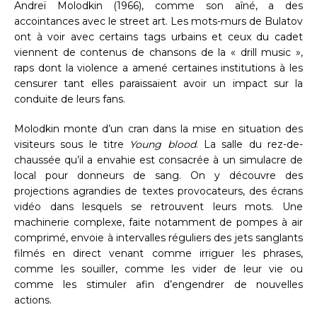
Andreï Molodkin (1966), comme son aîné, a des
accointances avec le street art. Les mots-murs de Bulatov
ont à voir avec certains tags urbains et ceux du cadet
viennent de contenus de chansons de la « drill music »,
raps dont la violence a amené certaines institutions à les
censurer tant elles paraissaient avoir un impact sur la
conduite de leurs fans.
Molodkin monte d’un cran dans la mise en situation des
visiteurs sous le titre
Young blood
. La salle du rez-de-
chaussée qu’il a envahie est consacrée à un simulacre de
local pour donneurs de sang. On y découvre des
projections agrandies de textes provocateurs, des écrans
vidéo dans lesquels se retrouvent leurs mots. Une
machinerie complexe, faite notamment de pompes à air
comprimé, envoie à intervalles réguliers des jets sanglants
filmés en direct venant comme irriguer les phrases,
comme les souiller, comme les vider de leur vie ou
comme les stimuler afin d’engendrer de nouvelles
actions.