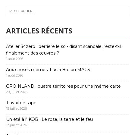
ARTICLES RÉCENTS
Atelier 34zero : derrière le soi- disant scandale, reste-t-il
finalement des œuvres ?
1 août 2026
Aux choses mêmes. Lucia Bru au MACS
1 août 2026
GROINLAND : quatre territoires pour une même carte
20 juillet 2026
Travail de sape
15 juillet 2026
Un été à l’IKOB : Le rose, la terre et le feu
12 juillet 2026