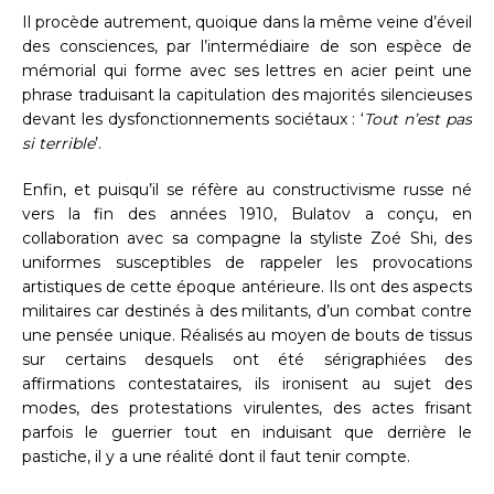
Il procède autrement, quoique dans la même veine d’éveil
des consciences, par l’intermédiaire de son espèce de
mémorial qui forme avec ses lettres en acier peint une
phrase traduisant la capitulation des majorités silencieuses
devant les dysfonctionnements sociétaux : ‘
Tout n’est pas
si terrible
’.
Enfin, et puisqu’il se réfère au constructivisme russe né
vers la fin des années 1910, Bulatov a conçu, en
collaboration avec sa compagne la styliste Zoé Shi, des
uniformes susceptibles de rappeler les provocations
artistiques de cette époque antérieure. Ils ont des aspects
militaires car destinés à des militants, d’un combat contre
une pensée unique. Réalisés au moyen de bouts de tissus
sur certains desquels ont été sérigraphiées des
affirmations contestataires, ils ironisent au sujet des
modes, des protestations virulentes, des actes frisant
parfois le guerrier tout en induisant que derrière le
pastiche, il y a une réalité dont il faut tenir compte.