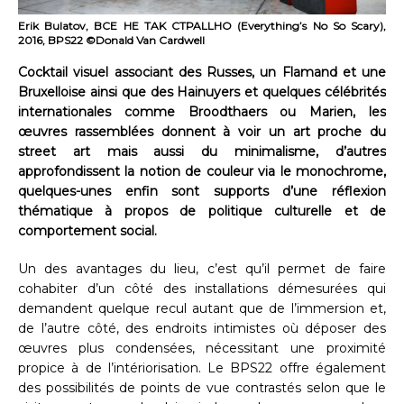
Erik Bulatov, BCE HE TAK CTPALLHO (Everything’s No So Scary),
2016, BPS22 ©Donald Van Cardwell
Cocktail visuel associant des Russes, un Flamand et une
Bruxelloise ainsi que des Hainuyers et quelques célébrités
internationales comme Broodthaers ou Marien, les
œuvres rassemblées donnent à voir un art proche du
street art mais aussi du minimalisme, d’autres
approfondissent la notion de couleur via le monochrome,
quelques-unes enfin sont supports d’une réflexion
thématique à propos de politique culturelle et de
comportement social.
Un des avantages du lieu, c’est qu’il permet de faire
cohabiter d’un côté des installations démesurées qui
demandent quelque recul autant que de l’immersion et,
de l’autre côté, des endroits intimistes où déposer des
œuvres plus condensées, nécessitant une proximité
propice à de l’intériorisation. Le BPS22 offre également
des possibilités de points de vue contrastés selon que le