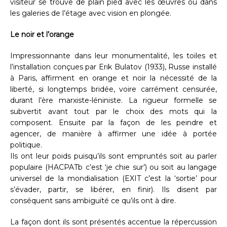
visiteur se trouve de plain pied avec les œuvres ou dans
les galeries de l’étage avec vision en plongée.
Le noir et l’orange
Impressionnante dans leur monumentalité, les toiles et
l’installation conçues par Erik Bulatov (1933), Russe installé
à Paris, affirment en orange et noir la nécessité de la
liberté, si longtemps bridée, voire carrément censurée,
durant l’ère marxiste-léniniste. La rigueur formelle se
subvertit avant tout par le choix des mots qui la
composent. Ensuite par la façon de les peindre et
agencer, de manière à affirmer une idée à portée
politique.
Ils ont leur poids puisqu’ils sont empruntés soit au parler
populaire (HACPATb c’est ‘je chie sur’) ou soit au langage
universel de la mondialisation (EXIT c’est la ‘sortie’ pour
s’évader, partir, se libérer, en finir). Ils disent par
conséquent sans ambiguïté ce qu’ils ont à dire.
La façon dont ils sont présentés accentue la répercussion