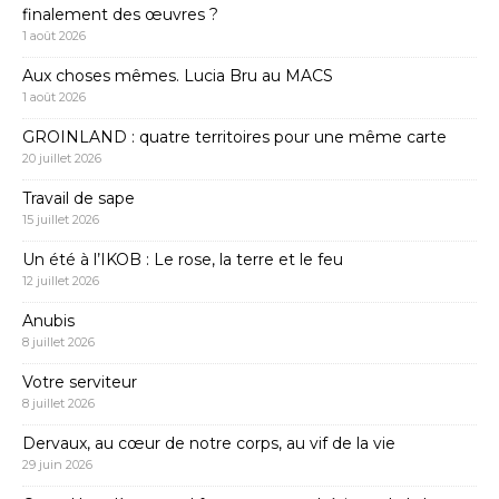
finalement des œuvres ?
1 août 2026
Aux choses mêmes. Lucia Bru au MACS
1 août 2026
GROINLAND : quatre territoires pour une même carte
20 juillet 2026
Travail de sape
15 juillet 2026
Un été à l’IKOB : Le rose, la terre et le feu
12 juillet 2026
Anubis
8 juillet 2026
Votre serviteur
8 juillet 2026
Dervaux, au cœur de notre corps, au vif de la vie
29 juin 2026