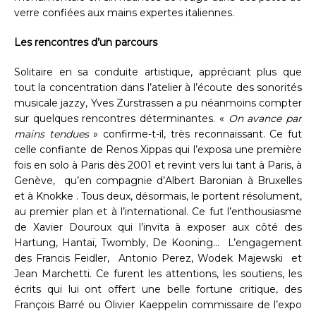
verre confiées aux mains expertes italiennes.
Les rencontres d’un parcours
Solitaire en sa conduite artistique, appréciant plus que
tout la concentration dans l’atelier à l’écoute des sonorités
musicale jazzy, Yves Zurstrassen a pu néanmoins compter
sur quelques rencontres déterminantes. «
On avance par
mains tendues
» confirme-t-il, très reconnaissant. Ce fut
celle confiante de Renos Xippas qui l’exposa une première
fois en solo à Paris dès 2001 et revint vers lui tant à Paris, à
Genève, qu’en compagnie d’Albert Baronian à Bruxelles
et à Knokke . Tous deux, désormais, le portent résolument,
au premier plan et à l’international. Ce fut l’enthousiasme
de Xavier Douroux qui l’invita à exposer aux côté des
Hartung, Hantaï, Twombly, De Kooning… L’engagement
des Francis Feidler, Antonio Perez, Wodek Majewski et
Jean Marchetti. Ce furent les attentions, les soutiens, les
écrits qui lui ont offert une belle fortune critique, des
François Barré ou Olivier Kaeppelin commissaire de l’expo