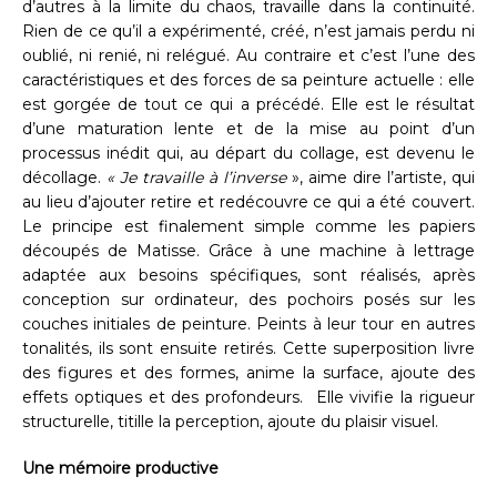
d’autres à la limite du chaos, travaille dans la continuité.
Rien de ce qu’il a expérimenté, créé, n’est jamais perdu ni
oublié, ni renié, ni relégué. Au contraire et c’est l’une des
caractéristiques et des forces de sa peinture actuelle : elle
est gorgée de tout ce qui a précédé. Elle est le résultat
d’une maturation lente et de la mise au point d’un
processus inédit qui, au départ du collage, est devenu le
décollage.
« Je travaille à l’inverse
», aime dire l’artiste, qui
au lieu d’ajouter retire et redécouvre ce qui a été couvert.
Le principe est finalement simple comme les papiers
découpés de Matisse. Grâce à une machine à lettrage
adaptée aux besoins spécifiques, sont réalisés, après
conception sur ordinateur, des pochoirs posés sur les
couches initiales de peinture. Peints à leur tour en autres
tonalités, ils sont ensuite retirés. Cette superposition livre
des figures et des formes, anime la surface, ajoute des
effets optiques et des profondeurs. Elle vivifie la rigueur
structurelle, titille la perception, ajoute du plaisir visuel.
Une mémoire productive