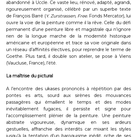
abandonné à Uccle. Ce vaste lieu, rénové, adapté, agrandi,
rigoureusement organisé, célébré par un superbe texte
de François Barré (
Y. Zurstrassen, Free
. Fonds Mercator), lui
ouvre la voie de la peinture comme il la rêve. Celle du défi
permanent d’une peinture libre et magistrale qui n’ignore
rien de la longue marche de la modernité historique
américaine et européenne et trace sa voie originale dans
un réseau d’affinités électives, pour reprendre le terme de
Goethe. Plus tard, il double son atelier, se pose à Viens
(Vaucluse, France), l’été.
La maîtrise du pictural
A l’encontre des ukases prononcés à répétition par des
pontes es arts, sourd aux sirènes des mouvances
passagères qui émaillent le temps et des modes
inévitablement fugaces, il persiste et signe pour
l’accomplissement plénier de la peinture. Une peinture
abstraite vigoureuse, dynamique en ses ardeurs
gestuelles, affranchie des interdits car mixant les styles
jusqu’à la tentation d’un baroquisme inédit, riche de ses