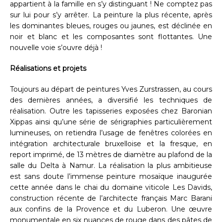
appartient à la famille en s’y distinguant ! Ne comptez pas
sur lui pour s’y arrêter. La peinture la plus récente, après
les dominantes bleues, rouges ou jaunes, est déclinée en
noir et blanc et les composantes sont flottantes. Une
nouvelle voie s’ouvre déjà !
Réalisations et projets
Toujours au départ de peintures Yves Zurstrassen, au cours
des dernières années, a diversifié les techniques de
réalisation. Outre les tapisseries exposées chez Baronian
Xippas ainsi qu’une série de sérigraphies particulièrement
lumineuses, on retiendra l’usage de fenêtres colorées en
intégration architecturale bruxelloise et la fresque, en
report imprimé, de 13 mètres de diamètre au plafond de la
salle du Delta à Namur. La réalisation la plus ambitieuse
est sans doute l’immense peinture mosaïque inaugurée
cette année dans le chai du domaine viticole Les Davids,
construction récente de l’architecte français Marc Barani
aux confins de la Provence et du Luberon. Une œuvre
monumentale en six nuances de rouge dans des pâtes de