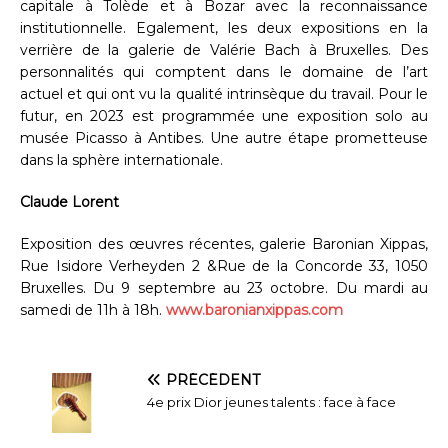
capitale à Tolède et à Bozar avec la reconnaissance
institutionnelle. Egalement, les deux expositions en la
verrière de la galerie de Valérie Bach à Bruxelles. Des
personnalités qui comptent dans le domaine de l’art
actuel et qui ont vu la qualité intrinsèque du travail. Pour le
futur, en 2023 est programmée une exposition solo au
musée Picasso à Antibes. Une autre étape prometteuse
dans la sphère internationale.
Claude Lorent
Exposition des œuvres récentes, galerie Baronian Xippas,
Rue Isidore Verheyden 2 &Rue de la Concorde 33, 1050
Bruxelles. Du 9 septembre au 23 octobre. Du mardi au
samedi de 11h à 18h.
www.baronianxippas.com
PRÉCÉDENT
4e prix Dior jeunes talents : face à face