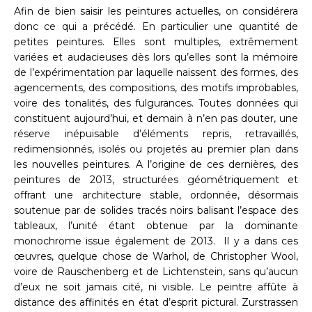
Afin de bien saisir les peintures actuelles, on considérera
donc ce qui a précédé. En particulier une quantité de
petites peintures. Elles sont multiples, extrêmement
variées et audacieuses dès lors qu’elles sont la mémoire
de l’expérimentation par laquelle naissent des formes, des
agencements, des compositions, des motifs improbables,
voire des tonalités, des fulgurances. Toutes données qui
constituent aujourd’hui, et demain à n’en pas douter, une
réserve inépuisable d’éléments repris, retravaillés,
redimensionnés, isolés ou projetés au premier plan dans
les nouvelles peintures. A l’origine de ces dernières, des
peintures de 2013, structurées géométriquement et
offrant une architecture stable, ordonnée, désormais
soutenue par de solides tracés noirs balisant l’espace des
tableaux, l’unité étant obtenue par la dominante
monochrome issue également de 2013. Il y a dans ces
œuvres, quelque chose de Warhol, de Christopher Wool,
voire de Rauschenberg et de Lichtenstein, sans qu’aucun
d’eux ne soit jamais cité, ni visible. Le peintre affûte à
distance des affinités en état d’esprit pictural. Zurstrassen