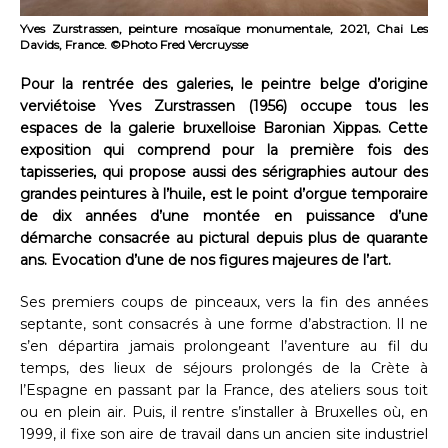
Yves Zurstrassen, peinture mosaïque monumentale, 2021, Chai Les
Davids, France. ©Photo Fred Vercruysse
Pour la rentrée des galeries, le peintre belge d’origine
verviétoise Yves Zurstrassen (1956) occupe tous les
espaces de la galerie bruxelloise Baronian Xippas. Cette
exposition qui comprend pour la première fois des
tapisseries, qui propose aussi des sérigraphies autour des
grandes peintures à l’huile, est le point d’orgue temporaire
de dix années d’une montée en puissance d’une
démarche consacrée au pictural depuis plus de quarante
ans. Evocation d’une de nos figures majeures de l’art.
Ses premiers coups de pinceaux, vers la fin des années
septante, sont consacrés à une forme d’abstraction. Il ne
s’en départira jamais prolongeant l’aventure au fil du
temps, des lieux de séjours prolongés de la Crète à
l’Espagne en passant par la France, des ateliers sous toit
ou en plein air. Puis, il rentre s’installer à Bruxelles où, en
1999, il fixe son aire de travail dans un ancien site industriel