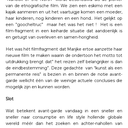
van de etnografische film. We zien een eskimo met een
kajak aanmeren en uit het vaartuigje komen een moeder,
haar kinderen, nog kinderen en een hond.. Het gelijkt op
een ”goocheltruc” maar het was het niet ! Het is een
film-fragment in een keiharde situatie dat aandoenlijk is
en getuigt van overleven en samen-horigheid.
Het was hét filmfragment dat Marijke ertoe aanzette haar
nieuwe film te maken waarin de ondertoon het motto tot
uitdrukking brengt dat” het reizen zelf belangrijker is dan
de eindbestemming”. Deze gedachte van “kunst als een
permanente reis” is bezien in en binnen de notie avant-
garde wellicht één van de weinige actuele conclusies die
mogelijk zijn en kunnen worden.
Slot
Wat betekent avant-garde vandaag in een sneller en
sneller naar consumptie en life style hollende globale
wereld méér dan het zoeken en achter-nahollen van