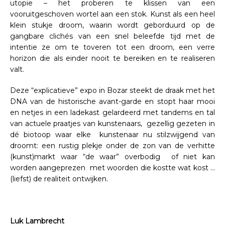
utopie – het proberen te klissen van een
vooruitgeschoven wortel aan een stok. Kunst als een heel
klein stukje droom, waarin wordt geborduurd op de
gangbare clichés van een snel beleefde tijd met de
intentie ze om te toveren tot een droom, een verre
horizon die als einder nooit te bereiken en te realiseren
valt.
Deze “explicatieve” expo in Bozar steekt de draak met het
DNA van de historische avant-garde en stopt haar mooi
en netjes in een ladekast gelardeerd met tandems en tal
van actuele praatjes van kunstenaars, gezellig gezeten in
dé biotoop waar elke kunstenaar nu stilzwijgend van
droomt: een rustig plekje onder de zon van de verhitte
(kunst)markt waar “de waar” overbodig of niet kan
worden aangeprezen met woorden die kostte wat kost …
(liefst) de realiteit ontwijken.
Luk Lambrecht