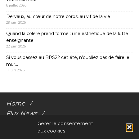
8 juillet 2026
Dervaux, au cœur de notre corps, au vif de la vie
29 juin 2026
Quand la colère prend forme : une esthétique de la lutte
enseignante
22 juin 2026
Si vous passez au BPS22 cet été, n’oubliez pas de faire le
mur…
11 juin 2026
Home
Flux News
Galerie Flux
Gérer le consentement
aux cookies
Audio