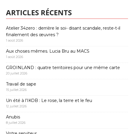
ARTICLES RÉCENTS
Atelier 34zero : derrière le soi- disant scandale, reste-t-il
finalement des œuvres ?
1 août 2026
Aux choses mêmes. Lucia Bru au MACS
1 août 2026
GROINLAND : quatre territoires pour une même carte
20 juillet 2026
Travail de sape
15 juillet 2026
Un été à l’IKOB : Le rose, la terre et le feu
12 juillet 2026
Anubis
8 juillet 2026
Votre serviteur