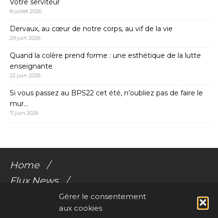
Votre serviteur
8 juillet 2026
Dervaux, au cœur de notre corps, au vif de la vie
29 juin 2026
Quand la colère prend forme : une esthétique de la lutte
enseignante
22 juin 2026
Si vous passez au BPS22 cet été, n’oubliez pas de faire le
mur…
11 juin 2026
Home
Flux News
Galerie Flux
Gérer le consentement
aux cookies
Audio