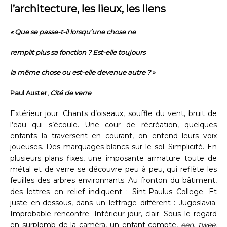
l’architecture, les lieux, les liens
« Que se passe-t-il lorsqu’une chose ne
remplit plus sa fonction ? Est-elle toujours
la même chose ou est-elle devenue autre ? »
Paul Auster,
Cité de verre
Extérieur jour. Chants d’oiseaux, souffle du vent, bruit de
l’eau qui s’écoule. Une cour de récréation, quelques
enfants la traversent en courant, on entend leurs voix
joueuses. Des marquages blancs sur le sol. Simplicité. En
plusieurs plans fixes, une imposante armature toute de
métal et de verre se découvre peu à peu, qui reflète les
feuilles des arbres environnants. Au fronton du bâtiment,
des lettres en relief indiquent : Sint-Paulus College. Et
juste en-dessous, dans un lettrage différent : Jugoslavia.
Improbable rencontre. Intérieur jour, clair. Sous le regard
en surplomb de la caméra, un enfant compte,
een, twee,