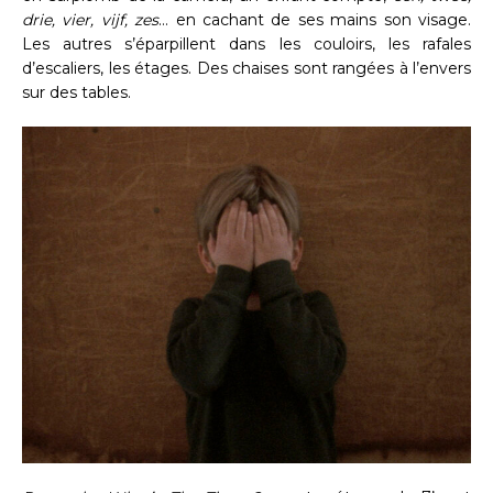
drie, vier, vijf, zes
… en cachant de ses mains son visage.
Les autres s’éparpillent dans les couloirs, les rafales
d’escaliers, les étages. Des chaises sont rangées à l’envers
sur des tables.