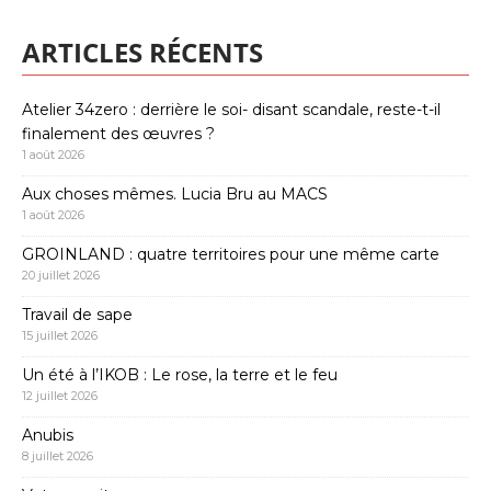
ARTICLES RÉCENTS
Atelier 34zero : derrière le soi- disant scandale, reste-t-il
finalement des œuvres ?
1 août 2026
Aux choses mêmes. Lucia Bru au MACS
1 août 2026
GROINLAND : quatre territoires pour une même carte
20 juillet 2026
Travail de sape
15 juillet 2026
Un été à l’IKOB : Le rose, la terre et le feu
12 juillet 2026
Anubis
8 juillet 2026