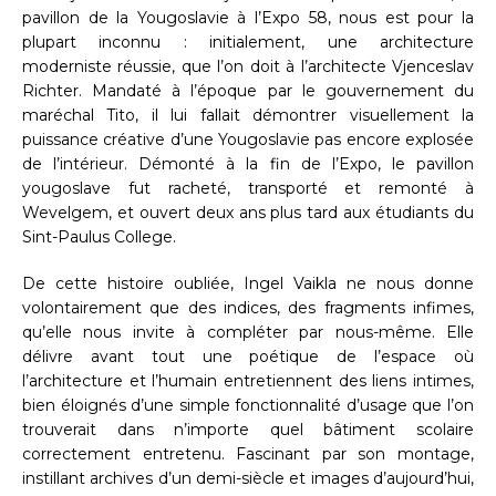
pavillon de la Yougoslavie à l’Expo 58, nous est pour la
plupart inconnu : initialement, une architecture
moderniste réussie, que l’on doit à l’architecte Vjenceslav
Richter. Mandaté à l’époque par le gouvernement du
maréchal Tito, il lui fallait démontrer visuellement la
puissance créative d’une Yougoslavie pas encore explosée
de l’intérieur. Démonté à la fin de l’Expo, le pavillon
yougoslave fut racheté, transporté et remonté à
Wevelgem, et ouvert deux ans plus tard aux étudiants du
Sint-Paulus College.
De cette histoire oubliée, Ingel Vaikla ne nous donne
volontairement que des indices, des fragments infimes,
qu’elle nous invite à compléter par nous-même. Elle
délivre avant tout une poétique de l’espace où
l’architecture et l’humain entretiennent des liens intimes,
bien éloignés d’une simple fonctionnalité d’usage que l’on
trouverait dans n’importe quel bâtiment scolaire
correctement entretenu. Fascinant par son montage,
instillant archives d’un demi-siècle et images d’aujourd’hui,