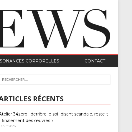
SONANCES CORPORELLES
CONTACT
ARTICLES RÉCENTS
Atelier 34zero : derrière le soi- disant scandale, reste-t-
il finalement des œuvres ?
1 août 2026