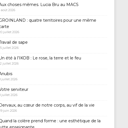
Aux choses mêmes. Lucia Bru au MACS
1 août 2026
GROINLAND : quatre territoires pour une même
carte
20 juillet 2026
Travail de sape
15 juillet 2026
Un été à l’IKOB : Le rose, la terre et le feu
12 juillet 2026
Anubis
8 juillet 2026
Votre serviteur
8 juillet 2026
Dervaux, au cœur de notre corps, au vif de la vie
29 juin 2026
Quand la colère prend forme : une esthétique de la
lutte enseignante