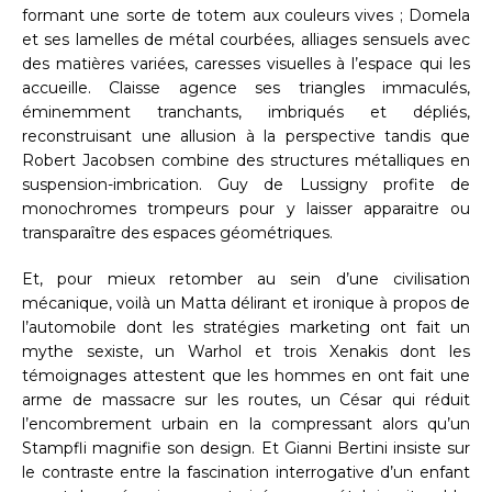
formant une sorte de totem aux couleurs vives ; Domela
et ses lamelles de métal courbées, alliages sensuels avec
des matières variées, caresses visuelles à l’espace qui les
accueille. Claisse agence ses triangles immaculés,
éminemment tranchants, imbriqués et dépliés,
reconstruisant une allusion à la perspective tandis que
Robert Jacobsen combine des structures métalliques en
suspension-imbrication. Guy de Lussigny profite de
monochromes trompeurs pour y laisser apparaitre ou
transparaître des espaces géométriques.
Et, pour mieux retomber au sein d’une civilisation
mécanique, voilà un Matta délirant et ironique à propos de
l’automobile dont les stratégies marketing ont fait un
mythe sexiste, un Warhol et trois Xenakis dont les
témoignages attestent que les hommes en ont fait une
arme de massacre sur les routes, un César qui réduit
l’encombrement urbain en la compressant alors qu’un
Stampfli magnifie son design. Et Gianni Bertini insiste sur
le contraste entre la fascination interrogative d’un enfant