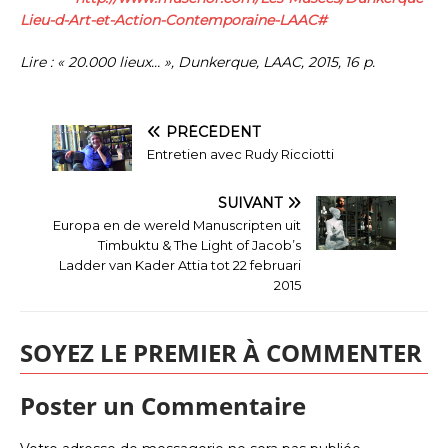
Lieu-d-Art-et-Action-Contemporaine-LAAC#
Lire : « 20.000 lieux… », Dunkerque, LAAC, 2015, 16 p.
PRÉCÉDENT
Entretien avec Rudy Ricciotti
SUIVANT
Europa en de wereld Manuscripten uit
Timbuktu & The Light of Jacob’s
Ladder van Kader Attia tot 22 februari
2015
SOYEZ LE PREMIER À COMMENTER
Poster un Commentaire