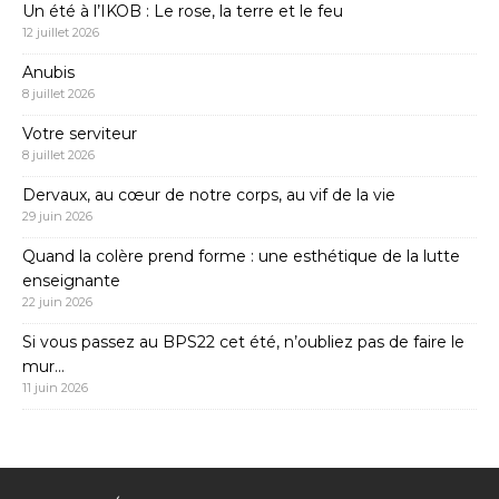
Un été à l’IKOB : Le rose, la terre et le feu
12 juillet 2026
Anubis
8 juillet 2026
Votre serviteur
8 juillet 2026
Dervaux, au cœur de notre corps, au vif de la vie
29 juin 2026
Quand la colère prend forme : une esthétique de la lutte
enseignante
22 juin 2026
Si vous passez au BPS22 cet été, n’oubliez pas de faire le
mur…
11 juin 2026