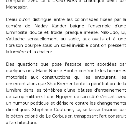
comparer avec ce «
Grand Nord
» chaotique peint par
Manessier.
L’eau qu’on distingue entre les colonnades fixées par la
caméra de Nadav Kander baigne l’ensemble d’une
luminosité douce et froide, presque irréelle. Nils-Udo, lui,
s’attache sensuellement au sable, aux oyats et à une
floraison pourpre sous un soleil invisible dont on pressent
la lumière et la chaleur.
Des questions que pose l’espace sont abordées par
quelques-uns. Marie-Noelle Boutin confronte les hommes
motorisés aux constructions qui les entourent, les
enserrent alors que Shai Kremer tente la pénétration de la
lumière dans les ténèbres d’une bâtisse d’entrainement
de camp militaire. Loan Nguyen de son côté s’inscrit avec
un humour poétique et dérisoire contre les changements
climatiques. Stéphane Couturier, lui, se laisse fasciner par
le béton colorié de Le Corbusier, transposant l’art construit
à l’architecture.