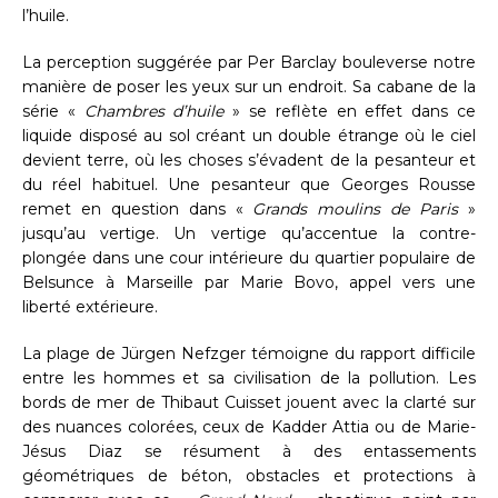
l’huile.
La perception suggérée par Per Barclay bouleverse notre
manière de poser les yeux sur un endroit. Sa cabane de la
série «
Chambres d’huile
» se reflète en effet dans ce
liquide disposé au sol créant un double étrange où le ciel
devient terre, où les choses s’évadent de la pesanteur et
du réel habituel. Une pesanteur que Georges Rousse
remet en question dans «
Grands moulins de Paris
»
jusqu’au vertige. Un vertige qu’accentue la contre-
plongée dans une cour intérieure du quartier populaire de
Belsunce à Marseille par Marie Bovo, appel vers une
liberté extérieure.
La plage de Jürgen Nefzger témoigne du rapport difficile
entre les hommes et sa civilisation de la pollution. Les
bords de mer de Thibaut Cuisset jouent avec la clarté sur
des nuances colorées, ceux de Kadder Attia ou de Marie-
Jésus Diaz se résument à des entassements
géométriques de béton, obstacles et protections à