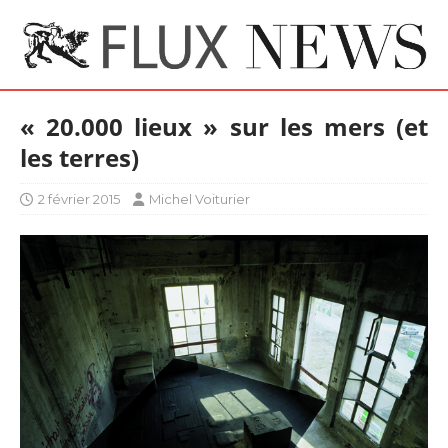
« 20.000 lieux » sur les mers (et
les terres)
2 février 2015
Michel Voiturier