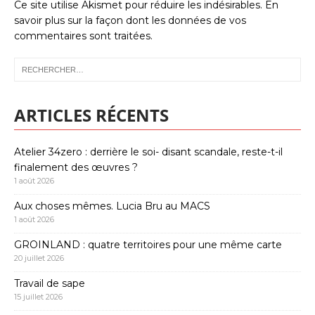
Ce site utilise Akismet pour réduire les indésirables.
En
savoir plus sur la façon dont les données de vos
commentaires sont traitées
.
ARTICLES RÉCENTS
Atelier 34zero : derrière le soi- disant scandale, reste-t-il
finalement des œuvres ?
1 août 2026
Aux choses mêmes. Lucia Bru au MACS
1 août 2026
GROINLAND : quatre territoires pour une même carte
20 juillet 2026
Travail de sape
15 juillet 2026