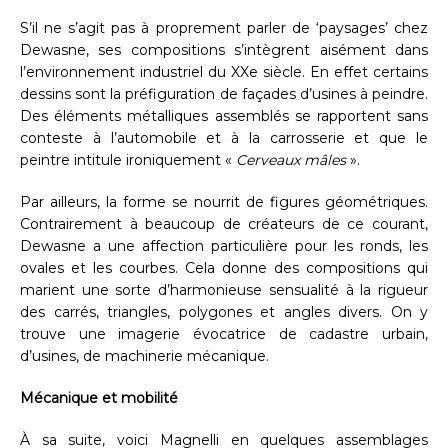
S’il ne s’agit pas à proprement parler de ‘paysages’ chez
Dewasne, ses compositions s’intègrent aisément dans
l’environnement industriel du XXe siècle. En effet certains
dessins sont la préfiguration de façades d’usines à peindre.
Des éléments métalliques assemblés se rapportent sans
conteste à l’automobile et à la carrosserie et que le
peintre intitule ironiquement «
Cerveaux mâles
».
Par ailleurs, la forme se nourrit de figures géométriques.
Contrairement à beaucoup de créateurs de ce courant,
Dewasne a une affection particulière pour les ronds, les
ovales et les courbes. Cela donne des compositions qui
marient une sorte d’harmonieuse sensualité à la rigueur
des carrés, triangles, polygones et angles divers. On y
trouve une imagerie évocatrice de cadastre urbain,
d’usines, de machinerie mécanique.
Mécanique et mobilité
À sa suite, voici Magnelli en quelques assemblages