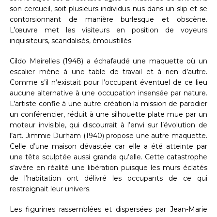
son cercueil, soit plusieurs individus nus dans un slip et se
contorsionnant de manière burlesque et obscène.
L’œuvre met les visiteurs en position de voyeurs
inquisiteurs, scandalisés, émoustillés.
Cildo Meirelles (1948) a échafaudé une maquette où un
escalier mène à une table de travail et à rien d’autre.
Comme s’il n’existait pour l’occupant éventuel de ce lieu
aucune alternative à une occupation insensée par nature.
L’artiste confie à une autre création la mission de parodier
un conférencier, réduit à une silhouette plate mue par un
moteur invisible, qui discourrait à l’envi sur l’évolution de
l’art. Jimmie Durham (1940) propose une autre maquette.
Celle d’une maison dévastée car elle a été atteinte par
une tête sculptée aussi grande qu’elle. Cette catastrophe
s’avère en réalité une libération puisque les murs éclatés
de l’habitation ont délivré les occupants de ce qui
restreignait leur univers.
Les figurines rassemblées et dispersées par Jean-Marie