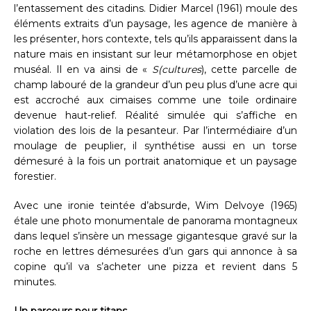
l’entassement des citadins. Didier Marcel (1961) moule des
éléments extraits d’un paysage, les agence de manière à
les présenter, hors contexte, tels qu’ils apparaissent dans la
nature mais en insistant sur leur métamorphose en objet
muséal. Il en va ainsi de «
S(cultures
), cette parcelle de
champ labouré de la grandeur d’un peu plus d’une acre qui
est accroché aux cimaises comme une toile ordinaire
devenue haut-relief. Réalité simulée qui s’affiche en
violation des lois de la pesanteur. Par l’intermédiaire d’un
moulage de peuplier, il synthétise aussi en un torse
démesuré à la fois un portrait anatomique et un paysage
forestier.
Avec une ironie teintée d’absurde, Wim Delvoye (1965)
étale une photo monumentale de panorama montagneux
dans lequel s’insère un message gigantesque gravé sur la
roche en lettres démesurées d’un gars qui annonce à sa
copine qu’il va s’acheter une pizza et revient dans 5
minutes.
Un parcours pour titans