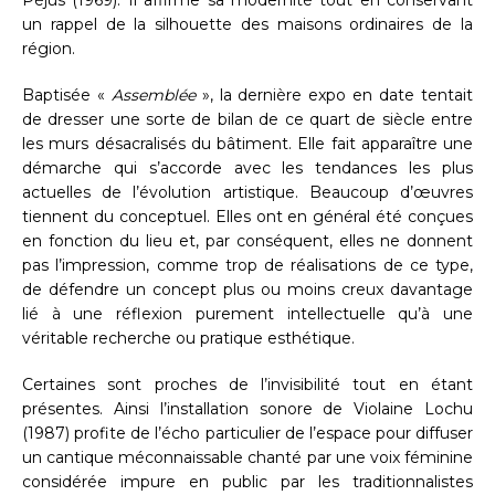
un rappel de la silhouette des maisons ordinaires de la
région.
Baptisée «
Assemblée
», la dernière expo en date tentait
de dresser une sorte de bilan de ce quart de siècle entre
les murs désacralisés du bâtiment. Elle fait apparaître une
démarche qui s’accorde avec les tendances les plus
actuelles de l’évolution artistique. Beaucoup d’œuvres
tiennent du conceptuel. Elles ont en général été conçues
en fonction du lieu et, par conséquent, elles ne donnent
pas l’impression, comme trop de réalisations de ce type,
de défendre un concept plus ou moins creux davantage
lié à une réflexion purement intellectuelle qu’à une
véritable recherche ou pratique esthétique.
Certaines sont proches de l’invisibilité tout en étant
présentes. Ainsi l’installation sonore de Violaine Lochu
(1987) profite de l’écho particulier de l’espace pour diffuser
un cantique méconnaissable chanté par une voix féminine
considérée impure en public par les traditionnalistes