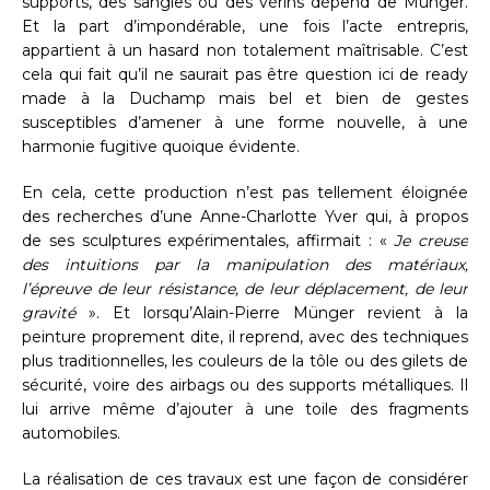
supports, des sangles ou des vérins dépend de Münger.
Et la part d’impondérable, une fois l’acte entrepris,
appartient à un hasard non totalement maîtrisable. C’est
cela qui fait qu’il ne saurait pas être question ici de ready
made à la Duchamp mais bel et bien de gestes
susceptibles d’amener à une forme nouvelle, à une
harmonie fugitive quoique évidente.
En cela, cette production n’est pas tellement éloignée
des recherches d’une Anne-Charlotte Yver qui, à propos
de ses sculptures expérimentales, affirmait : «
Je creuse
des intuitions par la manipulation des matériaux,
l’épreuve de leur résistance, de leur déplacement, de leur
gravité
». Et lorsqu’Alain-Pierre Münger revient à la
peinture proprement dite, il reprend, avec des techniques
plus traditionnelles, les couleurs de la tôle ou des gilets de
sécurité, voire des airbags ou des supports métalliques. Il
lui arrive même d’ajouter à une toile des fragments
automobiles.
La réalisation de ces travaux est une façon de considérer