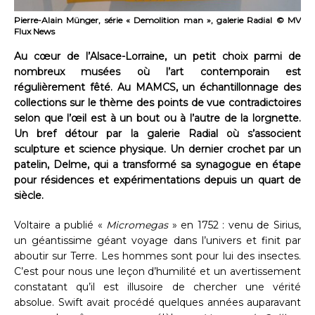
Pierre-Alain Münger, série « Demolition man », galerie Radial © MV
Flux News
Au cœur de l’Alsace-Lorraine, un petit choix parmi de
nombreux musées où l’art contemporain est
régulièrement fêté. Au MAMCS, un échantillonnage des
collections sur le thème des points de vue contradictoires
selon que l’œil est à un bout ou à l’autre de la lorgnette.
Un bref détour par la galerie Radial où s’associent
sculpture et science physique. Un dernier crochet par un
patelin, Delme, qui a transformé sa synagogue en étape
pour résidences et expérimentations depuis un quart de
siècle.
Voltaire a publié «
Micromegas
» en 1752 : venu de Sirius,
un géantissime géant voyage dans l’univers et finit par
aboutir sur Terre. Les hommes sont pour lui des insectes.
C’est pour nous une leçon d’humilité et un avertissement
constatant qu’il est illusoire de chercher une vérité
absolue. Swift avait procédé quelques années auparavant