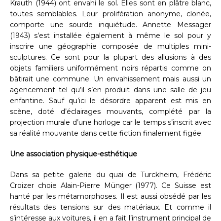
Krauth (1944) ont envahi le sol. Elles sont en plâtre blanc,
toutes semblables. Leur prolifération anonyme, clonée,
comporte une sourde inquiétude. Annette Messager
(1943) s’est installée également à même le sol pour y
inscrire une géographie composée de multiples mini-
sculptures. Ce sont pour la plupart des allusions à des
objets familiers uniformément noirs répartis comme on
bâtirait une commune. Un envahissement mais aussi un
agencement tel qu’il s’en produit dans une salle de jeu
enfantine. Sauf qu’ici le désordre apparent est mis en
scène, doté d’éclairages mouvants, complété par la
projection murale d’une horloge car le temps s’inscrit avec
sa réalité mouvante dans cette fiction finalement figée.
Une association physique-esthétique
Dans sa petite galerie du quai de Turckheim, Frédéric
Croizer choie Alain-Pierre Münger (1977). Ce Suisse est
hanté par les métamorphoses. Il est aussi obsédé par les
résultats des tensions sur des matériaux. Et comme il
s’intéresse aux voitures, il en a fait l’instrument principal de