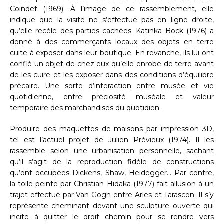
Coindet (1969). À l’image de ce rassemblement, elle
indique que la visite ne s’effectue pas en ligne droite,
qu’elle recèle des parties cachées. Katinka Bock (1976) a
donné à des commerçants locaux des objets en terre
cuite à exposer dans leur boutique. En revanche, ils lui ont
confié un objet de chez eux qu’elle enrobe de terre avant
de les cuire et les exposer dans des conditions d’équilibre
précaire. Une sorte d’interaction entre musée et vie
quotidienne, entre préciosité muséale et valeur
temporaire des marchandises du quotidien.
Produire des maquettes de maisons par impression 3D,
tel est l’actuel projet de Julien Prévieux (1974). Il les
rassemble selon une urbanisation personnelle, sachant
qu’il s’agit de la reproduction fidèle de constructions
qu’ont occupées Dickens, Shaw, Heidegger… Par contre,
la toile peinte par Christian Hidaka (1977) fait allusion à un
trajet effectué par Van Gogh entre Arles et Tarascon. Il s’y
représente cheminant devant une sculpture ouverte qui
incite à quitter le droit chemin pour se rendre vers