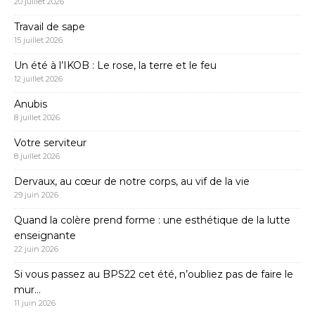
20 juillet 2026
Travail de sape
15 juillet 2026
Un été à l’IKOB : Le rose, la terre et le feu
12 juillet 2026
Anubis
8 juillet 2026
Votre serviteur
8 juillet 2026
Dervaux, au cœur de notre corps, au vif de la vie
29 juin 2026
Quand la colère prend forme : une esthétique de la lutte
enseignante
22 juin 2026
Si vous passez au BPS22 cet été, n’oubliez pas de faire le
mur…
11 juin 2026