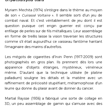
Myriam Mechita (1974) s’intègre dans le thème au moyen
de son «
Cuirassé Voltaire
». Il semble sorti d’un jeu de
combat naval. Et c’est véritablement de jeu dont il est
question puisque cet engin guerrier est conçu par
enfilage de perles sur de fils métalliques. Leur assemblage
en forme de treillis laisse la vision traverser les structures
comme s’il était aujourd’hui ce vaisseau fantôme hantant
l’imaginaire des marins d’autrefois.
Les mégots de cigarettes d’Irvin Penn (1917-2009) sont
photographiés en gros plan. Ils prennent dès lors une
apparence d’objets étranges, mystérieux, vénéneux
même. D’autant que la technique utilisée (le platine
palladium) souligne les détails et la matière avec un
raffinement de préciosité stupéfiant, métamorphose d’un
leurre qui donne du plaisir avant de donner du cancer.
Martial Raysse (1936) a fabriqué une sorte de collage en
3D, un peu assemblage de gamin qui s’amuse avec des