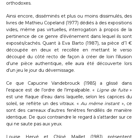
orthodoxes.
Ainsi encore, disséminés et plus ou moins dissimulés, des
livres de Mathieu Copeland (1977) dédiés à des expositions
vides, même pas virtuelles, interrogation à propos de la
pertinence de ce genre d’événement dans lequel ils sont
exposés/cachés. Quant à Eva Barto (1987), sa pièce d’1 €
découpée en deux et recollée en mettant le verso
découpé du côté recto de façon à créer de loin l’illusion
d’une pièce authentique, elle aura été découverte lors
d’un jeu le jour du dévernissage.
Ce que Capucine Vandebrouck (1985) a glissé dans
l’espace est de l’ordre de l’impalpable. «
Ligne de fuite
»
est une flaque d’eau dans laquelle, selon les caprices du
soleil, se reflète un des vitraux. «
Au même instant
», ce
sont des carreaux d’autres fenêtres fendillés de manière
identique. De quoi contraindre le regard à s’attarder sur ce
qui ne saute pas aux yeux.
Louise Hervé et Chloé Maillet (1981) présentent