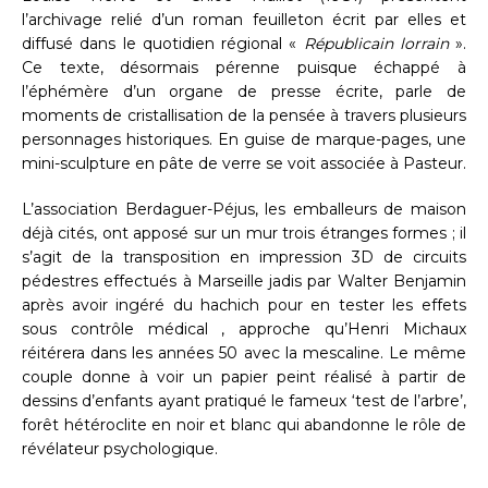
l’archivage relié d’un roman feuilleton écrit par elles et
diffusé dans le quotidien régional «
Républicain lorrain
».
Ce texte, désormais pérenne puisque échappé à
l’éphémère d’un organe de presse écrite, parle de
moments de cristallisation de la pensée à travers plusieurs
personnages historiques. En guise de marque-pages, une
mini-sculpture en pâte de verre se voit associée à Pasteur.
L’association Berdaguer-Péjus, les emballeurs de maison
déjà cités, ont apposé sur un mur trois étranges formes ; il
s’agit de la transposition en impression 3D de circuits
pédestres effectués à Marseille jadis par Walter Benjamin
après avoir ingéré du hachich pour en tester les effets
sous contrôle médical , approche qu’Henri Michaux
réitérera dans les années 50 avec la mescaline. Le même
couple donne à voir un papier peint réalisé à partir de
dessins d’enfants ayant pratiqué le fameux ‘test de l’arbre’,
forêt hétéroclite en noir et blanc qui abandonne le rôle de
révélateur psychologique.