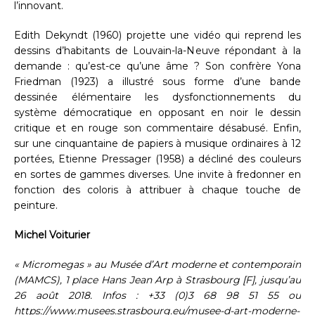
l’innovant.
Edith Dekyndt (1960) projette une vidéo qui reprend les
dessins d’habitants de Louvain-la-Neuve répondant à la
demande : qu’est-ce qu’une âme ? Son confrère Yona
Friedman (1923) a illustré sous forme d’une bande
dessinée élémentaire les dysfonctionnements du
système démocratique en opposant en noir le dessin
critique et en rouge son commentaire désabusé. Enfin,
sur une cinquantaine de papiers à musique ordinaires à 12
portées, Etienne Pressager (1958) a décliné des couleurs
en sortes de gammes diverses. Une invite à fredonner en
fonction des coloris à attribuer à chaque touche de
peinture.
Michel Voiturier
« Micromegas » au Musée d’Art moderne et contemporain
(MAMCS), 1 place Hans Jean Arp à Strasbourg [F], jusqu’au
26 août 2018. Infos : +33 (0)3 68 98 51 55 ou
https://www.musees.strasbourg.eu/musee-d-art-moderne-