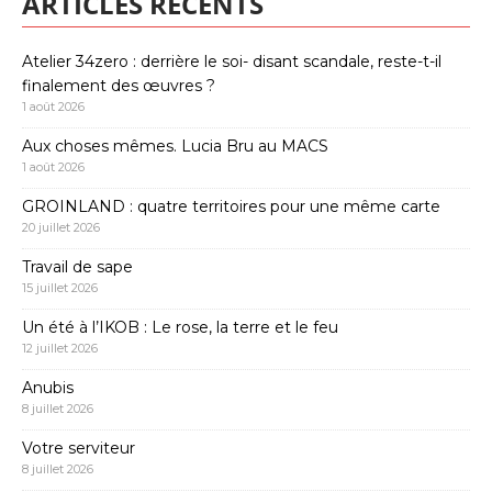
ARTICLES RÉCENTS
Atelier 34zero : derrière le soi- disant scandale, reste-t-il
finalement des œuvres ?
1 août 2026
Aux choses mêmes. Lucia Bru au MACS
1 août 2026
GROINLAND : quatre territoires pour une même carte
20 juillet 2026
Travail de sape
15 juillet 2026
Un été à l’IKOB : Le rose, la terre et le feu
12 juillet 2026
Anubis
8 juillet 2026
Votre serviteur
8 juillet 2026