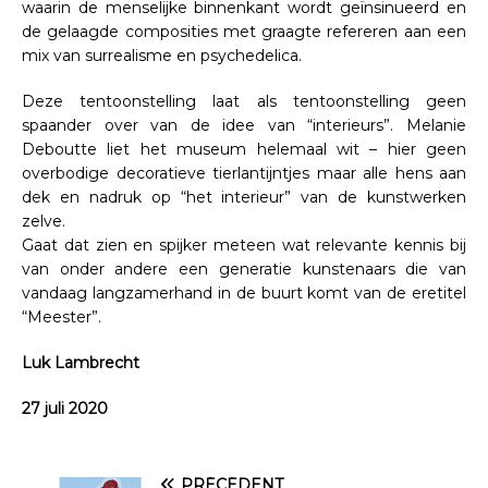
waarin de menselijke binnenkant wordt geïnsinueerd en
de gelaagde composities met graagte refereren aan een
mix van surrealisme en psychedelica.
Deze tentoonstelling laat als tentoonstelling geen
spaander over van de idee van “interieurs”. Melanie
Deboutte liet het museum helemaal wit – hier geen
overbodige decoratieve tierlantijntjes maar alle hens aan
dek en nadruk op “het interieur” van de kunstwerken
zelve.
Gaat dat zien en spijker meteen wat relevante kennis bij
van onder andere een generatie kunstenaars die van
vandaag langzamerhand in de buurt komt van de eretitel
“Meester”.
Luk Lambrecht
27 juli 2020
PRÉCÉDENT