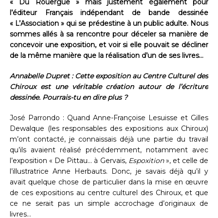
« Du Rouergue » mais justement également pour
l’éditeur Français indépendant de bande dessinée
« L’Association » qui se prédestine à un public adulte. Nous
sommes allés à sa rencontre pour déceler sa manière de
concevoir une exposition, et voir si elle pouvait se décliner
de la même manière que la réalisation d’un de ses livres…
Annabelle Dupret : Cette exposition au Centre Culturel des
Chiroux est une véritable création autour de l’écriture
dessinée. Pourrais-tu en dire plus ?
José Parrondo : Quand Anne-Françoise Lesuisse et Gilles
Dewalque (les responsables des expositions aux Chiroux)
m’ont contacté, je connaissais déjà une partie du travail
qu’ils avaient réalisé précédemment, notamment avec
l’exposition « De Pittau… à Gervais,
Espoxition
», et celle de
l’illustratrice Anne Herbauts. Donc, je savais déjà qu’il y
avait quelque chose de particulier dans la mise en œuvre
de ces expositions au centre culturel des Chiroux, et que
ce ne serait pas un simple accrochage d’originaux de
livres…