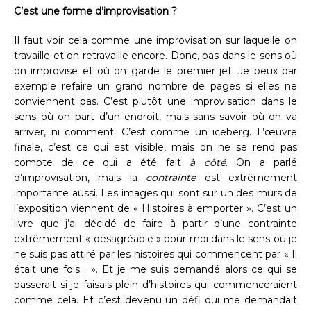
C’est une forme d’improvisation ?
Il faut voir cela comme une improvisation sur laquelle on
travaille et on retravaille encore. Donc, pas dans le sens où
on improvise et où on garde le premier jet. Je peux par
exemple refaire un grand nombre de pages si elles ne
conviennent pas. C’est plutôt une improvisation dans le
sens où on part d’un endroit, mais sans savoir où on va
arriver, ni comment. C’est comme un iceberg. L’œuvre
finale, c’est ce qui est visible, mais on ne se rend pas
compte de ce qui a été fait
à côté
. On a parlé
d’improvisation, mais la
contrainte
est extrêmement
importante aussi. Les images qui sont sur un des murs de
l’exposition viennent de « Histoires à emporter ». C’est un
livre que j’ai décidé de faire à partir d’une contrainte
extrêmement « désagréable » pour moi dans le sens où je
ne suis pas attiré par les histoires qui commencent par « Il
était une fois… ». Et je me suis demandé alors ce qui se
passerait si je faisais plein d’histoires qui commenceraient
comme cela. Et c’est devenu un défi qui me demandait