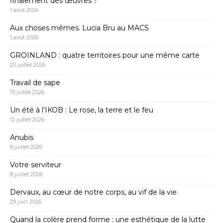
finalement des œuvres ?
1 août 2026
Aux choses mêmes. Lucia Bru au MACS
1 août 2026
GROINLAND : quatre territoires pour une même carte
20 juillet 2026
Travail de sape
15 juillet 2026
Un été à l’IKOB : Le rose, la terre et le feu
12 juillet 2026
Anubis
8 juillet 2026
Votre serviteur
8 juillet 2026
Dervaux, au cœur de notre corps, au vif de la vie
29 juin 2026
Quand la colère prend forme : une esthétique de la lutte