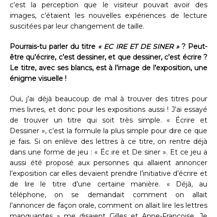
c’est la perception que le visiteur pouvait avoir des
images, c’étaient les nouvelles expériences de lecture
suscitées par leur changement de taille.
Pourrais-tu parler du titre
« EC IRE ET DE SINER »
? Peut-
être qu’écrire, c’est dessiner, et que dessiner, c’est écrire ?
Le titre, avec ses blancs, est à l’image de l’exposition, une
énigme visuelle !
Oui, j’ai déjà beaucoup de mal à trouver des titres pour
mes livres, et donc pour les expositions aussi ! J’ai essayé
de trouver un titre qui soit très simple. « Écrire et
Dessiner », c’est la formule la plus simple pour dire ce que
je fais. Si on enlève des lettres à ce titre, on rentre déjà
dans une forme de jeu : « Éc ire et De siner ». Et ce jeu a
aussi été proposé aux personnes qui allaient annoncer
l’exposition car elles devaient prendre l’initiative d’écrire et
de lire le titre d’une certaine manière. « Déjà, au
téléphone, on se demandait comment on allait
l’annoncer de façon orale, comment on allait lire les lettres
manquantes » me disaient Gilles et Anne-Françoise. Je