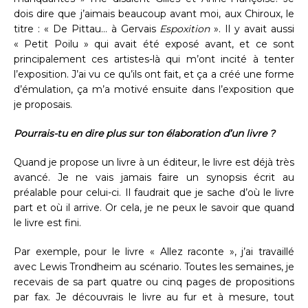
dois dire que j’aimais beaucoup avant moi, aux Chiroux, le
titre : « De Pittau… à Gervais
Espoxition
». Il y avait aussi
« Petit Poilu » qui avait été exposé avant, et ce sont
principalement ces artistes-là qui m’ont incité à tenter
l’exposition. J’ai vu ce qu’ils ont fait, et ça a créé une forme
d’émulation, ça m’a motivé ensuite dans l’exposition que
je proposais.
Pourrais-tu en dire plus sur ton élaboration d’un livre ?
Quand je propose un livre à un éditeur, le livre est déjà très
avancé. Je ne vais jamais faire un synopsis écrit au
préalable pour celui-ci. Il faudrait que je sache d’où le livre
part et où il arrive. Or cela, je ne peux le savoir que quand
le livre est fini.
Par exemple, pour le livre « Allez raconte », j’ai travaillé
avec Lewis Trondheim au scénario. Toutes les semaines, je
recevais de sa part quatre ou cinq pages de propositions
par fax. Je découvrais le livre au fur et à mesure, tout