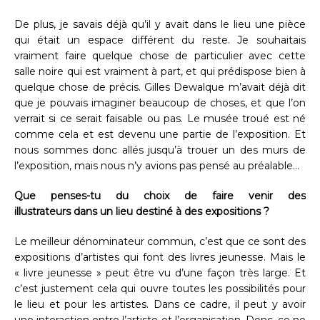
De plus, je savais déjà qu’il y avait dans le lieu une pièce
qui était un espace différent du reste. Je souhaitais
vraiment faire quelque chose de particulier avec cette
salle noire qui est vraiment à part, et qui prédispose bien à
quelque chose de précis. Gilles Dewalque m’avait déjà dit
que je pouvais imaginer beaucoup de choses, et que l’on
verrait si ce serait faisable ou pas. Le musée troué est né
comme cela et est devenu une partie de l’exposition. Et
nous sommes donc allés jusqu’à trouer un des murs de
l’exposition, mais nous n’y avions pas pensé au préalable…
Que penses-tu du choix de faire venir des
illustrateurs dans un lieu destiné à des expositions ?
Le meilleur dénominateur commun, c’est que ce sont des
expositions d’artistes qui font des livres jeunesse. Mais le
« livre jeunesse » peut être vu d’une façon très large. Et
c’est justement cela qui ouvre toutes les possibilités pour
le lieu et pour les artistes. Dans ce cadre, il peut y avoir
une interaction entre l’artiste et l’organisation. Donc, ce ne