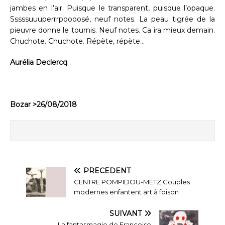
jambes en l’air. Puisque le transparent, puisque l’opaque.
Sssssuuuperrrpoooosé, neuf notes. La peau tigrée de la
pieuvre donne le tournis. Neuf notes. Ca ira mieux demain.
Chuchote. Chuchote. Répète, répète…
Aurélia Declercq
Bozar >26/08/2018
PRÉCÉDENT
CENTRE POMPIDOU-METZ Couples
modernes enfantent art à foison
SUIVANT
La fantasmagie de Françoise