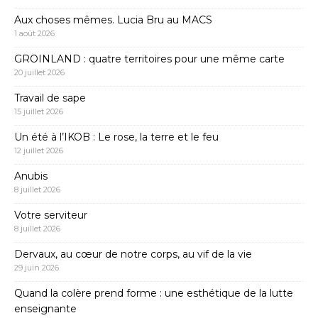
Aux choses mêmes. Lucia Bru au MACS
1 août 2026
GROINLAND : quatre territoires pour une même carte
20 juillet 2026
Travail de sape
15 juillet 2026
Un été à l’IKOB : Le rose, la terre et le feu
12 juillet 2026
Anubis
8 juillet 2026
Votre serviteur
8 juillet 2026
Dervaux, au cœur de notre corps, au vif de la vie
29 juin 2026
Quand la colère prend forme : une esthétique de la lutte
enseignante