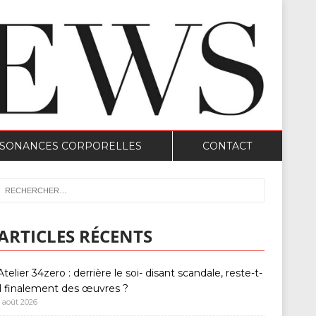
SONANCES CORPORELLES
CONTACT
ARTICLES RÉCENTS
Atelier 34zero : derrière le soi- disant scandale, reste-t-
il finalement des œuvres ?
1 août 2026