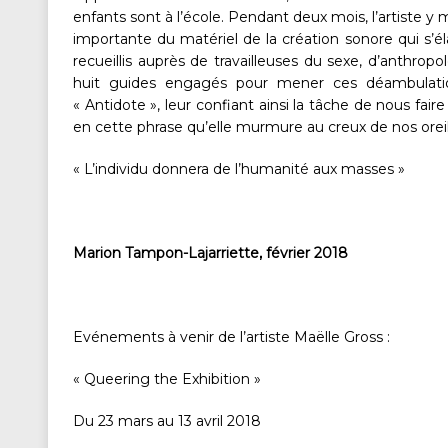
enfants sont à l’école. Pendant deux mois, l’artiste y 
importante du matériel de la création sonore qui s’éla
recueillis auprès de travailleuses du sexe, d’anthrop
huit guides engagés pour mener ces déambulatio
« Antidote », leur confiant ainsi la tâche de nous faire 
en cette phrase qu’elle murmure au creux de nos oreil
« L’individu donnera de l’humanité aux masses »
Marion Tampon-Lajarriette, février 2018
Evénements à venir de l’artiste Maëlle Gross :
« Queering the Exhibition »
Du 23 mars au 13 avril 2018