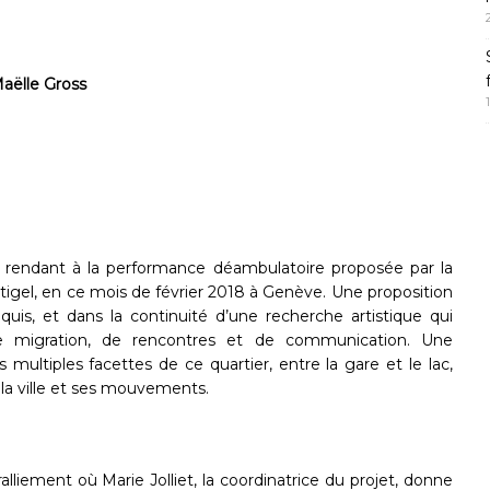
aëlle Gross
 rendant à la performance déambulatoire proposée par la
ntigel, en ce mois de février 2018 à Genève. Une proposition
âquis, et dans la continuité d’une recherche artistique qui
, de migration, de rencontres et de communication. Une
 multiples facettes de ce quartier, entre la gare et le lac,
 la ville et ses mouvements.
alliement où Marie Jolliet, la coordinatrice du projet, donne