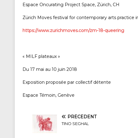
Espace Oncurating Project Space, Zürich, CH
Zürich Moves festival for contemporary arts practice i
https://www.zurichmoves.com/zm-18-queering
« MILF plateaux »
Du 17 mai au 10 juin 2018
Exposition proposée par collectif détente
Espace Témoin, Genève
PRÉCÉDENT
TINO SEGHAL