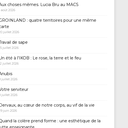
Aux choses mêmes. Lucia Bru au MACS
1 août 2026
GROINLAND : quatre territoires pour une même
carte
20 juillet 2026
Travail de sape
15 juillet 2026
Un été à l’IKOB : Le rose, la terre et le feu
12 juillet 2026
Anubis
8 juillet 2026
Votre serviteur
8 juillet 2026
Dervaux, au cœur de notre corps, au vif de la vie
29 juin 2026
Quand la colère prend forme : une esthétique de la
lutte enseignante