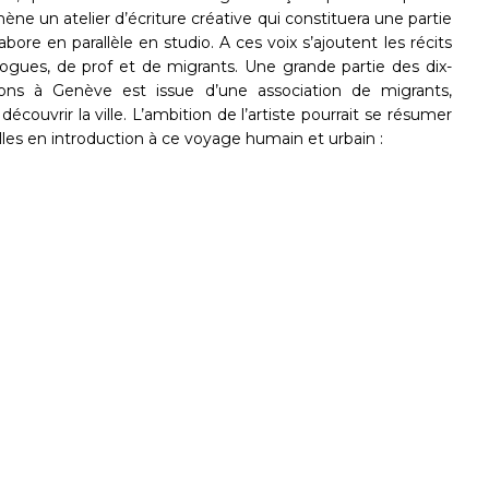
mène un atelier d’écriture créative qui constituera une partie
bore en parallèle en studio. A ces voix s’ajoutent les récits
ologues, de prof et de migrants. Une grande partie des dix-
ns à Genève est issue d’une association de migrants,
découvrir la ville. L’ambition de l’artiste pourrait se résumer
les en introduction à ce voyage humain et urbain :