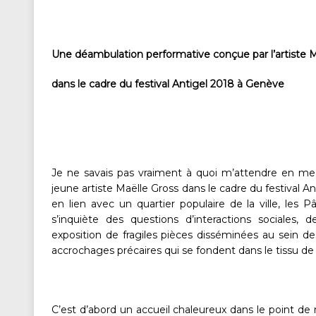
Une déambulation performative conçue par l’artiste M
dans le cadre du festival Antigel 2018 à Genève
Je ne savais pas vraiment à quoi m’attendre en me
jeune artiste Maëlle Gross dans le cadre du festival A
en lien avec un quartier populaire de la ville, les P
s’inquiète des questions d’interactions sociales
exposition de fragiles pièces disséminées au sein des
accrochages précaires qui se fondent dans le tissu de
C’est d’abord un accueil chaleureux dans le point de r