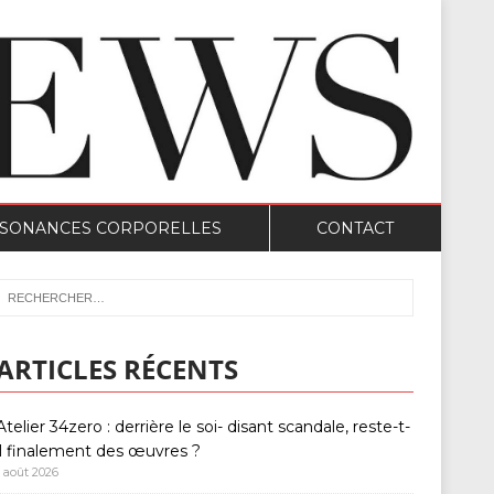
SONANCES CORPORELLES
CONTACT
ARTICLES RÉCENTS
Atelier 34zero : derrière le soi- disant scandale, reste-t-
il finalement des œuvres ?
1 août 2026