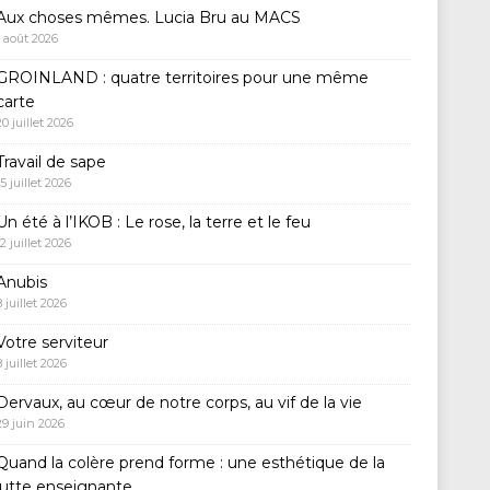
Aux choses mêmes. Lucia Bru au MACS
1 août 2026
GROINLAND : quatre territoires pour une même
carte
20 juillet 2026
Travail de sape
15 juillet 2026
Un été à l’IKOB : Le rose, la terre et le feu
12 juillet 2026
Anubis
8 juillet 2026
Votre serviteur
8 juillet 2026
Dervaux, au cœur de notre corps, au vif de la vie
29 juin 2026
Quand la colère prend forme : une esthétique de la
lutte enseignante