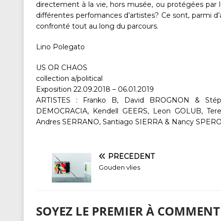
directement à la vie, hors musée, ou protégées par le
différentes perfomances d’artistes? Ce sont, parmi d
confronté tout au long du parcours.
Lino Polegato
US OR CHAOS
collection a/political
Exposition 22.09.2018 – 06.01.2019
ARTISTES : Franko B, David BROGNON & Stép
DEMOCRACIA, Kendell GEERS, Leon GOLUB, Ter
Andres SERRANO, Santiago SIERRA & Nancy SPERO
PRÉCÉDENT
Gouden vlies
SOYEZ LE PREMIER À COMMENT