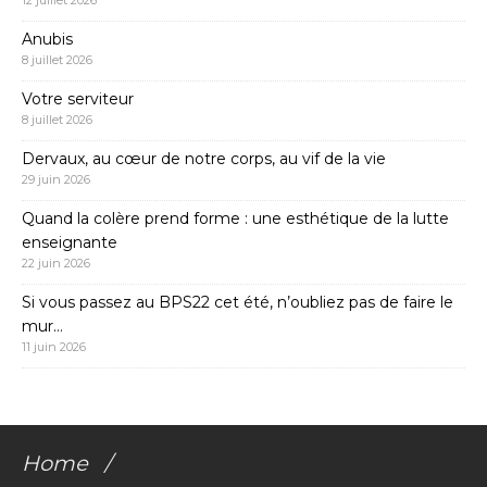
Anubis
8 juillet 2026
Votre serviteur
8 juillet 2026
Dervaux, au cœur de notre corps, au vif de la vie
29 juin 2026
Quand la colère prend forme : une esthétique de la lutte
enseignante
22 juin 2026
Si vous passez au BPS22 cet été, n’oubliez pas de faire le
mur…
11 juin 2026
Home