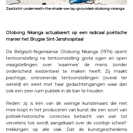
Zaalzicht-underneath-the-shade-we-lay-grounded-otobong-nkanga
Otobong Nkanga actualiseert op een radicaal poëtische
manier het Brugse Sint-Janshospitaal
De Belgisch-Nigeriaanse Otobong Nkanga (1974) opent
tentoonstelling na tentoonstelling grote ogen en open
vraagstellingen over ‘waarmee’ de mens zonder
onderscheid existentieel te maken heeft. Zij maakt
prachtige, ontroerende tentoonstellingen (overal ter
wereld) en weet met haar gedachtengangen waar dan
ook een zeer ruim publiek in de ban te houden.
Reden: zij is één van de weinige kunstenaars die niet
mee-loopt in het produceren van kunst die een soort van
politiek-historische correcties betracht van wat tot
vervelens toe wordt aangekaart over de voorbije scheef-
trekkingen op alle vlak. Dat de kunstgeschiedenis