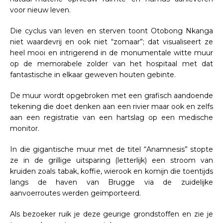
voor nieuw leven.
Die cyclus van leven en sterven toont Otobong Nkanga
niet waardevrij en ook niet “zomaar”; dat visualiseert ze
heel mooi en intrigerend in de monumentale witte muur
op de memorabele zolder van het hospitaal met dat
fantastische in elkaar geweven houten gebinte.
De muur wordt opgebroken met een grafisch aandoende
tekening die doet denken aan een rivier maar ook en zelfs
aan een registratie van een hartslag op een medische
monitor.
In die gigantische muur met de titel “Anamnesis” stopte
ze in de grillige uitsparing (letterlijk) een stroom van
kruiden zoals tabak, koffie, wierook en komijn die toentijds
langs de haven van Brugge via de zuidelijke
aanvoerroutes werden geïmporteerd.
Als bezoeker ruik je deze geurige grondstoffen en zie je