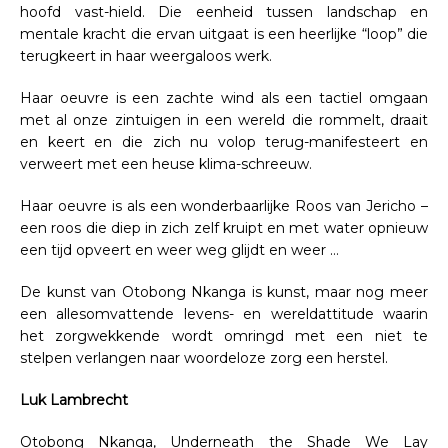
hoofd vast-hield. Die eenheid tussen landschap en
mentale kracht die ervan uitgaat is een heerlijke “loop” die
terugkeert in haar weergaloos werk.
Haar oeuvre is een zachte wind als een tactiel omgaan
met al onze zintuigen in een wereld die rommelt, draait
en keert en die zich nu volop terug-manifesteert en
verweert met een heuse klima-schreeuw.
Haar oeuvre is als een wonderbaarlijke Roos van Jericho –
een roos die diep in zich zelf kruipt en met water opnieuw
een tijd opveert en weer weg glijdt en weer …
De kunst van Otobong Nkanga is kunst, maar nog meer
een allesomvattende levens- en wereldattitude waarin
het zorgwekkende wordt omringd met een niet te
stelpen verlangen naar woordeloze zorg een herstel.
Luk Lambrecht
Otobong Nkanga, Underneath the Shade We Lay