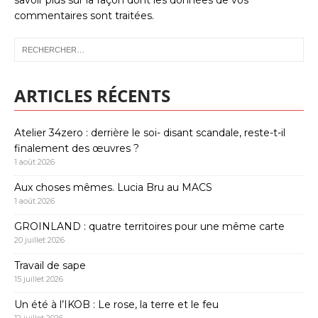
commentaires sont traitées
.
ARTICLES RÉCENTS
Atelier 34zero : derrière le soi- disant scandale, reste-t-il
finalement des œuvres ?
1 août 2026
Aux choses mêmes. Lucia Bru au MACS
1 août 2026
GROINLAND : quatre territoires pour une même carte
20 juillet 2026
Travail de sape
15 juillet 2026
Un été à l’IKOB : Le rose, la terre et le feu
12 juillet 2026