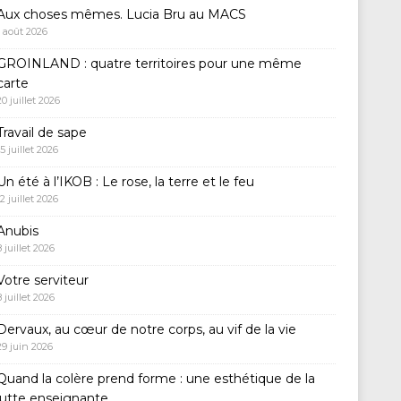
Aux choses mêmes. Lucia Bru au MACS
1 août 2026
GROINLAND : quatre territoires pour une même
carte
20 juillet 2026
Travail de sape
15 juillet 2026
Un été à l’IKOB : Le rose, la terre et le feu
12 juillet 2026
Anubis
8 juillet 2026
Votre serviteur
8 juillet 2026
Dervaux, au cœur de notre corps, au vif de la vie
29 juin 2026
Quand la colère prend forme : une esthétique de la
lutte enseignante