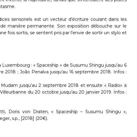
antasme.
ices sensoriels est un vecteur d’écriture courant dans les
enalva de manière permanente. Son exposition débouche sur le
e fois sortis, se sentent pris par l’envie de sortir un stylo et
 à Luxembourg : « Spaceship » de Susumu Shingu jusqu’au 6
re 2018 ; João Penalva jusqu’au 16 septembre 2018. Infos :
 Mudam jusqu’au 2 septembre 2018 et ensuite « Radio» à
 Villeurbanne du 20 octobre jusqu’au 20 janvier 2019. Infos :
tti, Doris von Draten, « Spaceship – Susumu Shingu »,
r, s.p., [2018] (20€).