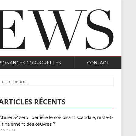
SONANCES CORPORELLES
CONTACT
ARTICLES RÉCENTS
Atelier 34zero : derrière le soi- disant scandale, reste-t-
il finalement des œuvres ?
1 août 2026