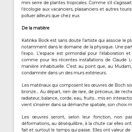
mini serre de plantes tropicales. Comme s’il s’agissai
l’écologie aux vacanciers, plaisanciers et autres touris
polluer ailleurs que chez eux.
De la matière
Katinka Bock est sans doute l’artiste qui associe le p
notamment dans le domaine de la physique. Une parti
l’expo. L’espace est primordial pour l’élaboration e
comme pour les récentes installations de Claude L
manière inhabituelle. C’est au point que, au Mudam,
condamnée dans un des murs extérieurs.
Les matériaux qui composent les œuvres de Boch sont de
bronze… Au départ, rien de rare, de précieux, de rech
radiateur, balance, corde, eau, fruits… mis en interac
vient s’insérer dans sa démarche spatiale, son choix ma
Les œuvres seront, selon leur fonction, non pas 
déformations, au déséquilibre, à la chute car elles ont
fait et surtout le temps qui passe. Elles ont valeur d