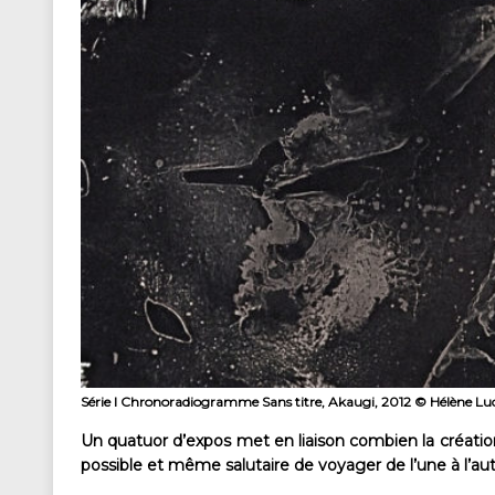
Série I Chronoradiogramme Sans titre, Akaugi, 2012 © Hélène Luc
Un quatuor d’expos met en liaison combien la création 
possible et même salutaire de voyager de l’une à l’autr