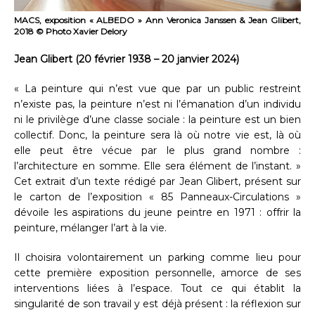
MACS, exposition « ALBEDO » Ann Veronica Janssen & Jean Glibert,
2018 © Photo Xavier Delory
Jean Glibert (20 février 1938 – 20 janvier 2024)
« La peinture qui n’est vue que par un public restreint
n’existe pas, la peinture n’est ni l’émanation d’un individu
ni le privilège d’une classe sociale : la peinture est un bien
collectif. Donc, la peinture sera là où notre vie est, là où
elle peut être vécue par le plus grand nombre :
l’architecture en somme. Elle sera élément de l’instant. »
Cet extrait d’un texte rédigé par Jean Glibert, présent sur
le carton de l’exposition « 85 Panneaux-Circulations »
dévoile les aspirations du jeune peintre en 1971 : offrir la
peinture, mélanger l’art à la vie.
Il choisira volontairement un parking comme lieu pour
cette première exposition personnelle, amorce de ses
interventions liées à l’espace. Tout ce qui établit la
singularité de son travail y est déjà présent : la réflexion sur