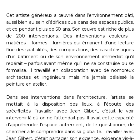
Cet artiste généreux a œuvré dans l’environnement bâti,
aussi bien au sein d’édifices que dans des espaces publics,
et ce pendant plus de 50 ans. Son œuvre est riche de plus
de 200 interventions. Des interventions couleurs –
matières – formes – lumières qui émanent d’une lecture
fine des spatialités, des compositions, des caractéristiques
d’un bâtiment ou de son environnement immédiat qu’il
repérait – parfois avant même qu’il ne se construise ou se
formalise. Il travaillé en collaboration avec de nombreux
architectes et ingénieurs mais n’a jamais délaissé la
peinture en atelier.
Dans ses interventions dans l’architecture, l’artiste se
mettait à la disposition des lieux, à l’écoute des
spécificités. Travailler avec Jean Glibert, c’était le voir
intervenir là où on ne l’attendait pas. Il avait cette capacité
d’appréhender l’espace autrement, de le questionner, de
chercher à le comprendre dans sa globalité. Travailler avec
Jean Glibert, c’était partager son exigence, exigence vis-à-