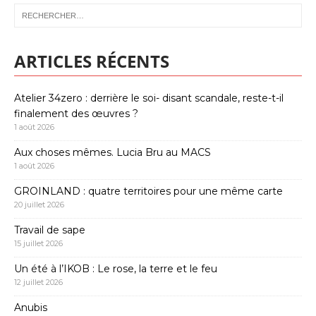
ARTICLES RÉCENTS
Atelier 34zero : derrière le soi- disant scandale, reste-t-il
finalement des œuvres ?
1 août 2026
Aux choses mêmes. Lucia Bru au MACS
1 août 2026
GROINLAND : quatre territoires pour une même carte
20 juillet 2026
Travail de sape
15 juillet 2026
Un été à l’IKOB : Le rose, la terre et le feu
12 juillet 2026
Anubis