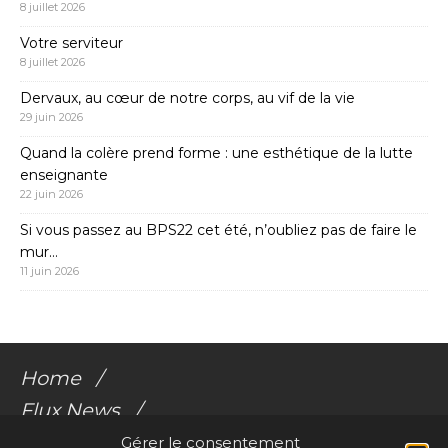
8 juillet 2026
Votre serviteur
8 juillet 2026
Dervaux, au cœur de notre corps, au vif de la vie
29 juin 2026
Quand la colère prend forme : une esthétique de la lutte
enseignante
22 juin 2026
Si vous passez au BPS22 cet été, n’oubliez pas de faire le
mur…
11 juin 2026
Home
Flux News
Galerie Flux
Gérer le consentement