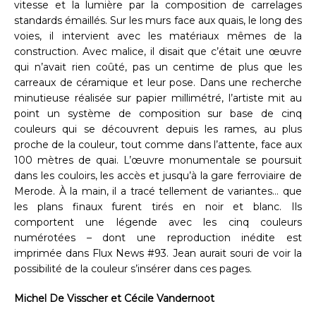
vitesse et la lumière par la composition de carrelages
standards émaillés. Sur les murs face aux quais, le long des
voies, il intervient avec les matériaux mêmes de la
construction. Avec malice, il disait que c’était une œuvre
qui n’avait rien coûté, pas un centime de plus que les
carreaux de céramique et leur pose. Dans une recherche
minutieuse réalisée sur papier millimétré, l’artiste mit au
point un système de composition sur base de cinq
couleurs qui se découvrent depuis les rames, au plus
proche de la couleur, tout comme dans l’attente, face aux
100 mètres de quai. L’œuvre monumentale se poursuit
dans les couloirs, les accès et jusqu’à la gare ferroviaire de
Merode. À la main, il a tracé tellement de variantes… que
les plans finaux furent tirés en noir et blanc. Ils
comportent une légende avec les cinq couleurs
numérotées – dont une reproduction inédite est
imprimée dans Flux News #93. Jean aurait souri de voir la
possibilité de la couleur s’insérer dans ces pages.
Michel De Visscher et Cécile Vandernoot