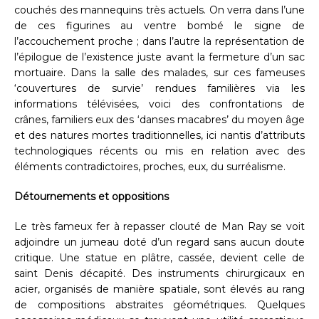
couchés des mannequins très actuels. On verra dans l’une
de ces figurines au ventre bombé le signe de
l’accouchement proche ; dans l’autre la représentation de
l’épilogue de l’existence juste avant la fermeture d’un sac
mortuaire. Dans la salle des malades, sur ces fameuses
‘couvertures de survie’ rendues familières via les
informations télévisées, voici des confrontations de
crânes, familiers eux des ‘danses macabres’ du moyen âge
et des natures mortes traditionnelles, ici nantis d’attributs
technologiques récents ou mis en relation avec des
éléments contradictoires, proches, eux, du surréalisme.
Détournements et oppositions
Le très fameux fer à repasser clouté de Man Ray se voit
adjoindre un jumeau doté d’un regard sans aucun doute
critique. Une statue en plâtre, cassée, devient celle de
saint Denis décapité. Des instruments chirurgicaux en
acier, organisés de manière spatiale, sont élevés au rang
de compositions abstraites géométriques. Quelques