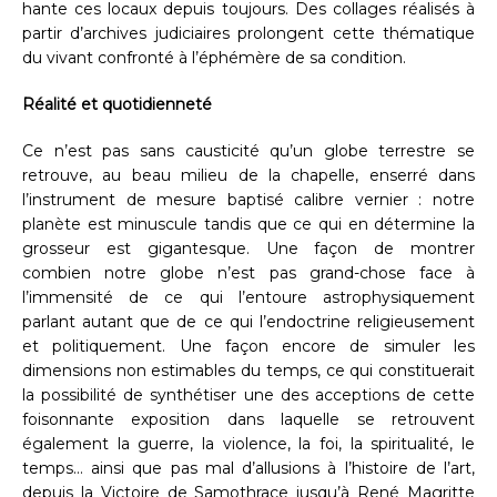
hante ces locaux depuis toujours. Des collages réalisés à
partir d’archives judiciaires prolongent cette thématique
du vivant confronté à l’éphémère de sa condition.
Réalité et quotidienneté
Ce n’est pas sans causticité qu’un globe terrestre se
retrouve, au beau milieu de la chapelle, enserré dans
l’instrument de mesure baptisé calibre vernier : notre
planète est minuscule tandis que ce qui en détermine la
grosseur est gigantesque. Une façon de montrer
combien notre globe n’est pas grand-chose face à
l’immensité de ce qui l’entoure astrophysiquement
parlant autant que de ce qui l’endoctrine religieusement
et politiquement. Une façon encore de simuler les
dimensions non estimables du temps, ce qui constituerait
la possibilité de synthétiser une des acceptions de cette
foisonnante exposition dans laquelle se retrouvent
également la guerre, la violence, la foi, la spiritualité, le
temps… ainsi que pas mal d’allusions à l’histoire de l’art,
depuis la Victoire de Samothrace jusqu’à René Magritte