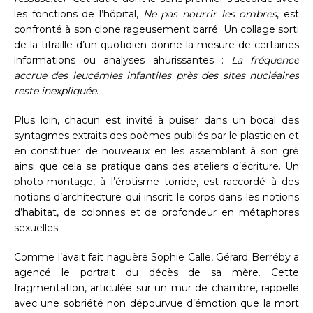
les fonctions de l’hôpital,
Ne pas nourrir les ombres
, est
confronté à son clone rageusement barré. Un collage sorti
de la titraille d’un quotidien donne la mesure de certaines
informations ou analyses ahurissantes :
La fréquence
accrue des leucémies infantiles près des sites nucléaires
reste inexpliquée
.
Plus loin, chacun est invité à puiser dans un bocal des
syntagmes extraits des poèmes publiés par le plasticien et
en constituer de nouveaux en les assemblant à son gré
ainsi que cela se pratique dans des ateliers d’écriture. Un
photo-montage, à l’érotisme torride, est raccordé à des
notions d’architecture qui inscrit le corps dans les notions
d’habitat, de colonnes et de profondeur en métaphores
sexuelles.
Comme l’avait fait naguère Sophie Calle, Gérard Berréby a
agencé le portrait du décès de sa mère. Cette
fragmentation, articulée sur un mur de chambre, rappelle
avec une sobriété non dépourvue d’émotion que la mort