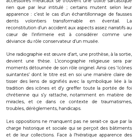
accessoires médicaux se trouvent une utilité sarcastique
rien que par leur intitulé ; certains mutent selon leur
apparence : c’est le cas d’un échantillonnage de fausses
dents volontiers transformable en éventail. La
reconstitution d’un accident aux aspects assez narratifs au
cœur de l’infirmerie est à considérer comme une
déviance du rôle conservateur d’un musée.
Une radiographie est œuvre d’art, une prothèse, à la sortie,
devient une thèse. L’iconographie religieuse sera par
moments détournée de son rôle originel. Ainsi ces ‘Icônes
suintantes’ dont le titre est en soi une manière claire de
tisser des liens de signifiés avec la symbolique liée à la
tradition des icônes et d’y greffer toute la portée de foi
chrétienne qui s’y rattache, notamment en matière de
miracles, et ce dans ce contexte de traumatismes,
troubles, dérèglements, handicaps.
Les oppositions ne manquent pas ne serait-ce que par la
charge historique et sociale qui se perçoit des bâtiments
et de leur collections. Face à l’hiératique apparence des