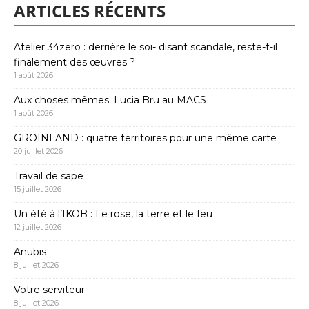
ARTICLES RÉCENTS
Atelier 34zero : derrière le soi- disant scandale, reste-t-il
finalement des œuvres ?
1 août 2026
Aux choses mêmes. Lucia Bru au MACS
1 août 2026
GROINLAND : quatre territoires pour une même carte
20 juillet 2026
Travail de sape
15 juillet 2026
Un été à l’IKOB : Le rose, la terre et le feu
12 juillet 2026
Anubis
8 juillet 2026
Votre serviteur
8 juillet 2026