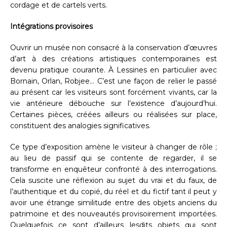
cordage et de cartels verts.
Intégrations provisoires
Ouvrir un musée non consacré à la conservation d’œuvres
d’art à des créations artistiques contemporaines est
devenu pratique courante. À Lessines en particulier avec
Bornain, Orlan, Robjee… C’est une façon de relier le passé
au présent car les visiteurs sont forcément vivants, car la
vie antérieure débouche sur l’existence d’aujourd’hui.
Certaines pièces, créées ailleurs ou réalisées sur place,
constituent des analogies significatives.
Ce type d’exposition amène le visiteur à changer de rôle ;
au lieu de passif qui se contente de regarder, il se
transforme en enquêteur confronté à des interrogations.
Cela suscite une réflexion au sujet du vrai et du faux, de
l’authentique et du copié, du réel et du fictif tant il peut y
avoir une étrange similitude entre des objets anciens du
patrimoine et des nouveautés provisoirement importées.
Quelquefois ce sont d’ailleurs lesdits objets qui sont