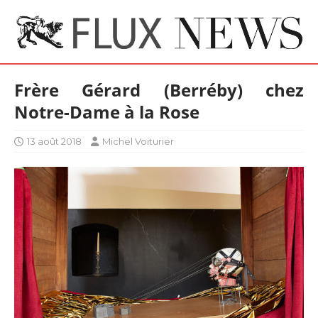
Frère Gérard (Berréby) chez
Notre-Dame à la Rose
13 août 2018
Michel Voiturier