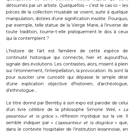
détournés par un artiste. Quelquefois – c’est le cas ici – les
pièces de la collection muséale se voient, suite à quelque
manipulation, dotées d’une signification insolite. Pourquoi,
par exemple, telle statue de la Vierge Marie, à l’inverse de
toute tradition, tourne-t-elle pratiquement le dos à ceux
qui la contemplent ?
L’histoire de l’art est familière de cette espèce de
continuité historique qui connecte, hier et aujourd’hui,
signale des évolutions. Les contrastes, alors, misent à plein
sur l’étonnement, l’interpellation, la provocation. Ils sont là
pour susciter une curiosité qui dépasse le simple désir
d’une explication objective d’historien, d’archéologue,
d’ethnologue…
Le titre donné par Berréby à son expo est parodie de celui
d’un livre célèbre de la philosophe Simone Weil, «
La
pesanteur et la grâce
», réflexion mystique sur la vie. Il
semble indiquer par «
L’apesanteur et la disgrâce
» que,
dans le contexte hospitalier de l’institution lessinnoise, en