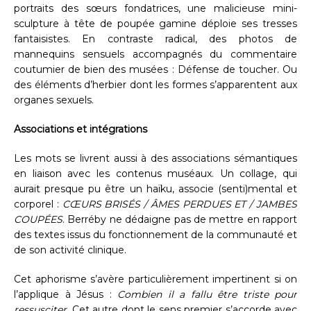
portraits des sœurs fondatrices, une malicieuse mini-
sculpture à tête de poupée gamine déploie ses tresses
fantaisistes. En contraste radical, des photos de
mannequins sensuels accompagnés du commentaire
coutumier de bien des musées : Défense de toucher. Ou
des éléments d’herbier dont les formes s’apparentent aux
organes sexuels.
Associations et intégrations
Les mots se livrent aussi à des associations sémantiques
en liaison avec les contenus muséaux. Un collage, qui
aurait presque pu être un haïku, associe (senti)mental et
corporel :
CŒURS BRISÉS / ÂMES PERDUES ET / JAMBES
COUPÉES
. Berréby ne dédaigne pas de mettre en rapport
des textes issus du fonctionnement de la communauté et
de son activité clinique.
Cet aphorisme s’avère particulièrement impertinent si on
l’applique à Jésus :
Combien il a fallu être triste pour
ressusciter
. Cet autre dont le sens premier s’accorde avec