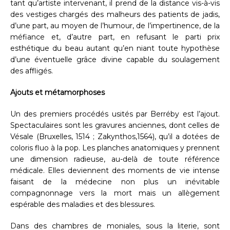
tant qu’artiste intervenant, il prend de la distance vis-à-vis
des vestiges chargés des malheurs des patients de jadis,
d’une part, au moyen de l’humour, de l’impertinence, de la
méfiance et, d’autre part, en refusant le parti prix
esthétique du beau autant qu’en niant toute hypothèse
d’une éventuelle grâce divine capable du soulagement
des affligés.
Ajouts et métamorphoses
Un des premiers procédés usités par Berréby est l’ajout.
Spectaculaires sont les gravures anciennes, dont celles de
Vésale (Bruxelles, 1514 ; Zakynthos,1564), qu’il a dotées de
coloris fluo à la pop. Les planches anatomiques y prennent
une dimension radieuse, au-delà de toute référence
médicale. Elles deviennent des moments de vie intense
faisant de la médecine non plus un inévitable
compagnonnage vers la mort mais un allègement
espérable des maladies et des blessures.
Dans des chambres de moniales, sous la literie, sont