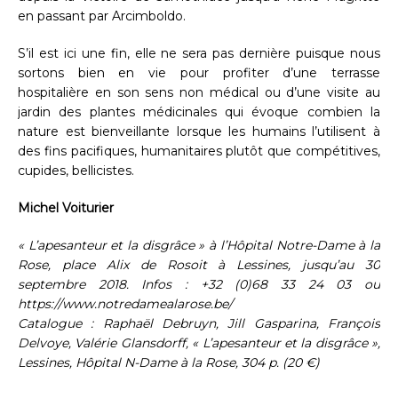
en passant par Arcimboldo.
S’il est ici une fin, elle ne sera pas dernière puisque nous
sortons bien en vie pour profiter d’une terrasse
hospitalière en son sens non médical ou d’une visite au
jardin des plantes médicinales qui évoque combien la
nature est bienveillante lorsque les humains l’utilisent à
des fins pacifiques, humanitaires plutôt que compétitives,
cupides, bellicistes.
Michel Voiturier
« L’apesanteur et la disgrâce » à l’Hôpital Notre-Dame à la
Rose, place Alix de Rosoit à Lessines, jusqu’au 30
septembre 2018. Infos : +32 (0)68 33 24 03 ou
https://www.notredamealarose.be/
Catalogue : Raphaël Debruyn, Jill Gasparina, François
Delvoye, Valérie Glansdorff, « L’apesanteur et la disgrâce »,
Lessines, Hôpital N-Dame à la Rose, 304 p. (20 €)