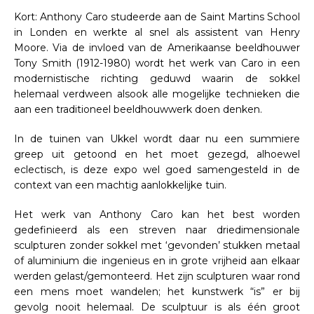
Kort: Anthony Caro studeerde aan de Saint Martins School
in Londen en werkte al snel als assistent van Henry
Moore. Via de invloed van de Amerikaanse beeldhouwer
Tony Smith (1912-1980) wordt het werk van Caro in een
modernistische richting geduwd waarin de sokkel
helemaal verdween alsook alle mogelijke technieken die
aan een traditioneel beeldhouwwerk doen denken.
In de tuinen van Ukkel wordt daar nu een summiere
greep uit getoond en het moet gezegd, alhoewel
eclectisch, is deze expo wel goed samengesteld in de
context van een machtig aanlokkelijke tuin.
Het werk van Anthony Caro kan het best worden
gedefinieerd als een streven naar driedimensionale
sculpturen zonder sokkel met ‘gevonden’ stukken metaal
of aluminium die ingenieus en in grote vrijheid aan elkaar
werden gelast/gemonteerd. Het zijn sculpturen waar rond
een mens moet wandelen; het kunstwerk “is” er bij
gevolg nooit helemaal. De sculptuur is als één groot