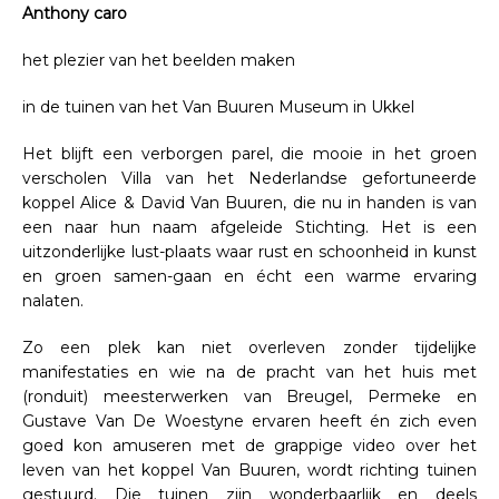
Anthony caro
het plezier van het beelden maken
in de tuinen van het Van Buuren Museum in Ukkel
Het blijft een verborgen parel, die mooie in het groen
verscholen Villa van het Nederlandse gefortuneerde
koppel Alice & David Van Buuren, die nu in handen is van
een naar hun naam afgeleide Stichting. Het is een
uitzonderlijke lust-plaats waar rust en schoonheid in kunst
en groen samen-gaan en écht een warme ervaring
nalaten.
Zo een plek kan niet overleven zonder tijdelijke
manifestaties en wie na de pracht van het huis met
(ronduit) meesterwerken van Breugel, Permeke en
Gustave Van De Woestyne ervaren heeft én zich even
goed kon amuseren met de grappige video over het
leven van het koppel Van Buuren, wordt richting tuinen
gestuurd. Die tuinen zijn wonderbaarlijk en deels